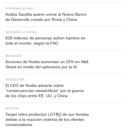
ECONOMÍA GLOBAL
Arabia Saudita quiere unirse al Nuevo Banco
de Desarrollo creado por Rusia y China
DESARROLLO SOCIAL
828 millones de personas sufren hambre en
todo el mundo, según la FAO
MERCADOS
Acciones de Nvidia aumentan un 25% en Wall
Street en medio del optimismo por la IA
TECNOLOGÍA
El CEO de Nvidia advierte sobre
“consecuencias catastróficas” por la guerra
de los chips entre EE. UU. y China
NOTICIAS
Target retira productos LGTBQ de sus tiendas
debido a la reacción violenta de los clientes
conservadores