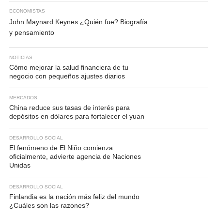
ECONOMISTAS
John Maynard Keynes ¿Quién fue? Biografía
y pensamiento
NOTICIAS
Cómo mejorar la salud financiera de tu
negocio con pequeños ajustes diarios
MERCADOS
China reduce sus tasas de interés para
depósitos en dólares para fortalecer el yuan
DESARROLLO SOCIAL
El fenómeno de El Niño comienza
oficialmente, advierte agencia de Naciones
Unidas
DESARROLLO SOCIAL
Finlandia es la nación más feliz del mundo
¿Cuáles son las razones?