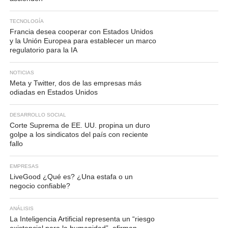
TECNOLOGÍA
Francia desea cooperar con Estados Unidos
y la Unión Europea para establecer un marco
regulatorio para la IA
NOTICIAS
Meta y Twitter, dos de las empresas más
odiadas en Estados Unidos
DESARROLLO SOCIAL
Corte Suprema de EE. UU. propina un duro
golpe a los sindicatos del país con reciente
fallo
EMPRESAS
LiveGood ¿Qué es? ¿Una estafa o un
negocio confiable?
ANÁLISIS
La Inteligencia Artificial representa un “riesgo