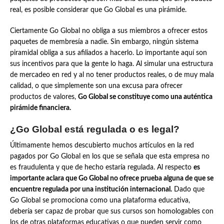
real, es posible considerar que Go Global es una pirámide.
Ciertamente Go Global no obliga a sus miembros a ofrecer estos
paquetes de membresía a nadie. Sin embargo, ningún sistema
piramidal obliga a sus afiliados a hacerlo. Lo importante aquí son
sus incentivos para que la gente lo haga. Al simular una estructura
de mercadeo en red y al no tener productos reales, o de muy mala
calidad, o que simplemente son una excusa para ofrecer
productos de valores,
Go Global se constituye como una auténtica
pirámide financiera.
¿Go Global está regulada o es legal?
Últimamente hemos descubierto muchos artículos en la red
pagados por Go Global en los que se señala que esta empresa no
es fraudulenta y que de hecho estaría regulada. Al respecto
es
importante aclara que Go Global no ofrece prueba alguna de que se
encuentre regulada por una institución internacional.
Dado que
Go Global se promociona como una plataforma educativa,
debería ser capaz de probar que sus cursos son homologables con
los de otras plataformas educativas o que pueden servir como