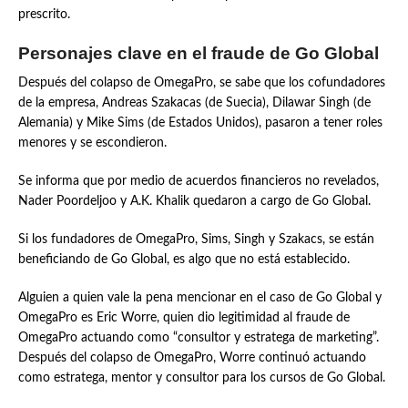
prescrito.
Personajes clave en el fraude de Go Global
Después del colapso de OmegaPro, se sabe que los cofundadores
de la empresa, Andreas Szakacas (de Suecia), Dilawar Singh (de
Alemania) y Mike Sims (de Estados Unidos), pasaron a tener roles
menores y se escondieron.
Se informa que por medio de acuerdos financieros no revelados,
Nader Poordeljoo y A.K. Khalik quedaron a cargo de Go Global.
Si los fundadores de OmegaPro, Sims, Singh y Szakacs, se están
beneficiando de Go Global, es algo que no está establecido.
Alguien a quien vale la pena mencionar en el caso de Go Global y
OmegaPro es Eric Worre, quien dio legitimidad al fraude de
OmegaPro actuando como “consultor y estratega de marketing”.
Después del colapso de OmegaPro, Worre continuó actuando
como estratega, mentor y consultor para los cursos de Go Global.