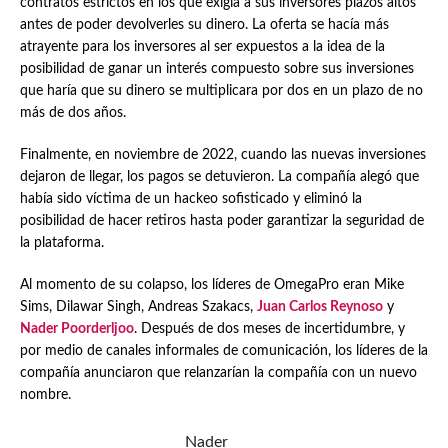
contratos estrictos en los que exigía a sus inversores plazos altos
antes de poder devolverles su dinero. La oferta se hacía más
atrayente para los inversores al ser expuestos a la idea de la
posibilidad de ganar un interés compuesto sobre sus inversiones
que haría que su dinero se multiplicara por dos en un plazo de no
más de dos años.
Finalmente, en noviembre de 2022, cuando las nuevas inversiones
dejaron de llegar, los pagos se detuvieron. La compañía alegó que
había sido víctima de un hackeo sofisticado y eliminó la
posibilidad de hacer retiros hasta poder garantizar la seguridad de
la plataforma.
Al momento de su colapso, los líderes de OmegaPro eran Mike
Sims, Dilawar Singh, Andreas Szakacs,
Juan Carlos Reynoso
y
Nader Poorderljoo
. Después de dos meses de incertidumbre, y
por medio de canales informales de comunicación, los líderes de la
compañía anunciaron que relanzarían la compañía con un nuevo
nombre.
Nader