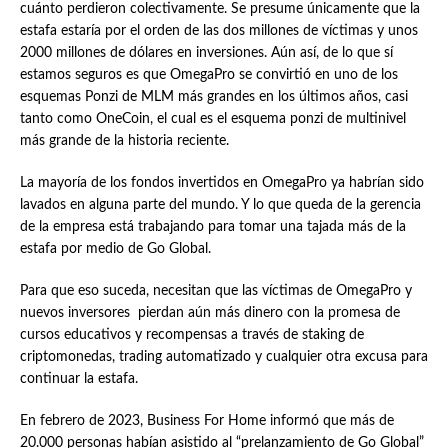
cuánto perdieron colectivamente. Se presume únicamente que la
estafa estaría por el orden de las dos millones de víctimas y unos
2000 millones de dólares en inversiones. Aún así, de lo que sí
estamos seguros es que OmegaPro se convirtió en uno de los
esquemas Ponzi de MLM más grandes en los últimos años, casi
tanto como OneCoin, el cual es el esquema ponzi de multinivel
más grande de la historia reciente.
La mayoría de los fondos invertidos en OmegaPro ya habrían sido
lavados en alguna parte del mundo. Y lo que queda de la gerencia
de la empresa está trabajando para tomar una tajada más de la
estafa por medio de Go Global.
Para que eso suceda, necesitan que las víctimas de OmegaPro y
nuevos inversores pierdan aún más dinero con la promesa de
cursos educativos y recompensas a través de staking de
criptomonedas, trading automatizado y cualquier otra excusa para
continuar la estafa.
En febrero de 2023, Business For Home informó que más de
20.000 personas habían asistido al “prelanzamiento de Go Global”