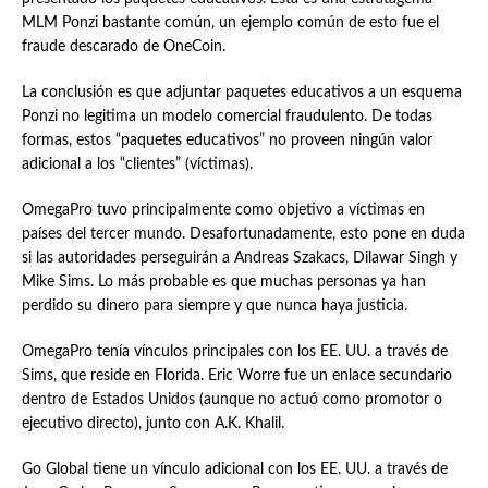
MLM Ponzi bastante común, un ejemplo común de esto fue el
fraude descarado de OneCoin.
La conclusión es que adjuntar paquetes educativos a un esquema
Ponzi no legitima un modelo comercial fraudulento. De todas
formas, estos “paquetes educativos” no proveen ningún valor
adicional a los “clientes” (víctimas).
OmegaPro tuvo principalmente como objetivo a víctimas en
países del tercer mundo. Desafortunadamente, esto pone en duda
si las autoridades perseguirán a Andreas Szakacs, Dilawar Singh y
Mike Sims. Lo más probable es que muchas personas ya han
perdido su dinero para siempre y que nunca haya justicia.
OmegaPro tenía vínculos principales con los EE. UU. a través de
Sims, que reside en Florida. Eric Worre fue un enlace secundario
dentro de Estados Unidos (aunque no actuó como promotor o
ejecutivo directo), junto con A.K. Khalil.
Go Global tiene un vínculo adicional con los EE. UU. a través de