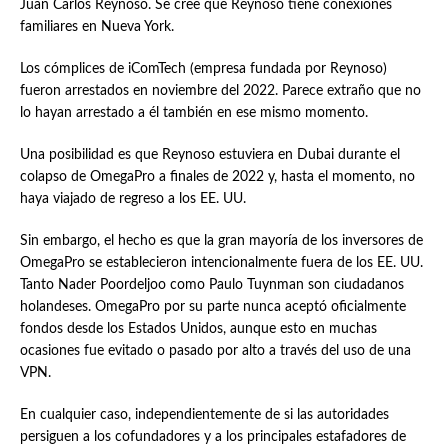
Juan Carlos Reynoso. Se cree que Reynoso tiene conexiones
familiares en Nueva York.
Los cómplices de iComTech (empresa fundada por Reynoso)
fueron arrestados en noviembre del 2022. Parece extraño que no
lo hayan arrestado a él también en ese mismo momento.
Una posibilidad es que Reynoso estuviera en Dubai durante el
colapso de OmegaPro a finales de 2022 y, hasta el momento, no
haya viajado de regreso a los EE. UU.
Sin embargo, el hecho es que la gran mayoría de los inversores de
OmegaPro se establecieron intencionalmente fuera de los EE. UU.
Tanto Nader Poordeljoo como Paulo Tuynman son ciudadanos
holandeses. OmegaPro por su parte nunca aceptó oficialmente
fondos desde los Estados Unidos, aunque esto en muchas
ocasiones fue evitado o pasado por alto a través del uso de una
VPN.
En cualquier caso, independientemente de si las autoridades
persiguen a los cofundadores y a los principales estafadores de