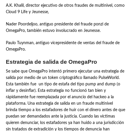
A.K. Khalil, director ejecutivo de otros fraudes de multinivel, como
Cloud 9 Life y Jeunesse,
Nader Poordeljoo, antiguo presidente del fraude ponzi de
OmegaPro, también estuvo involucrado en Jeunesse.
Paulo Tuynman, antiguo vicepresidente de ventas del fraude de
OmegaPro.
Estrategia de salida de OmegaPro
Se sabe que OmegaPro intentó primero ejecutar una estrategia de
salida por medio de un token criptográfico llamado PulseWorld.
Esta también fue un tipo de estafa del tipo pump and dump (o
inflar y desinflar). Esta estrategia no funcionó tan bien y
rápidamente fue reemplazada por el anuncio del hackeo a la
plataforma. Una estrategia de salida en un fraude multinivel
brinda tiempo a los estafadores de huir con el dinero antes de que
puedan ser demandados ante la justicia. Cuando las víctimas
quieren denunciar, los estafadores ya han huido a una jurisdicción
sin tratados de extradición y los tiempos de denuncia han