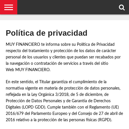
NOTICIAS
CONCEPTOS
BIOGRAFÍAS
ORGANIZACIONES
EMPRESAS
¿DE
CONTACTO
QUÉ
Política de privacidad
SE
TRATA
ESTO?
MUY FINANCIERO te informa sobre su Política de Privacidad
respecto del tratamiento y protección de los datos de carácter
personal de los usuarios y clientes que puedan ser recabados por
la navegación o contratación de servicios a través del sitio
Web MUY FINANCIERO.
En este sentido, el Titular garantiza el cumplimiento de la
normativa vigente en materia de protección de datos personales,
reflejada en la Ley Orgánica 3/2018, de 5 de diciembre, de
Protección de Datos Personales y de Garantía de Derechos
Digitales (LOPD GDD). Cumple también con el Reglamento (UE)
2016/679 del Parlamento Europeo y del Consejo de 27 de abril de
2016 relativo a la protección de las personas físicas (RGPD).