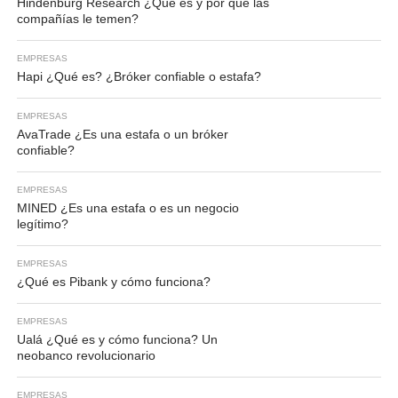
Hindenburg Research ¿Qué es y por qué las
compañías le temen?
EMPRESAS
Hapi ¿Qué es? ¿Bróker confiable o estafa?
EMPRESAS
AvaTrade ¿Es una estafa o un bróker
confiable?
EMPRESAS
MINED ¿Es una estafa o es un negocio
legítimo?
EMPRESAS
¿Qué es Pibank y cómo funciona?
EMPRESAS
Ualá ¿Qué es y cómo funciona? Un
neobanco revolucionario
EMPRESAS