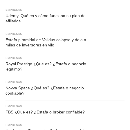
EMPRESAS
Udemy. Qué es y cómo funciona su plan de
afiliados
EMPRESAS
Estafa piramidal de Validus colapsa y deja a
miles de inversores en vilo
EMPRESAS
Royal Prestige ¿Qué es? ¿Estafa o negocio
legítimo?
EMPRESAS
Novva Space ¿Qué es? ¿Estafa o negocio
confiable?
EMPRESAS
FBS ¿Qué es? ¿Estafa o bróker confiable?
EMPRESAS