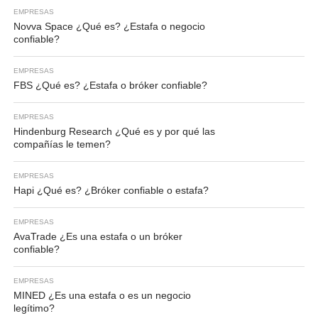
EMPRESAS
Novva Space ¿Qué es? ¿Estafa o negocio
confiable?
EMPRESAS
FBS ¿Qué es? ¿Estafa o bróker confiable?
EMPRESAS
Hindenburg Research ¿Qué es y por qué las
compañías le temen?
EMPRESAS
Hapi ¿Qué es? ¿Bróker confiable o estafa?
EMPRESAS
AvaTrade ¿Es una estafa o un bróker
confiable?
EMPRESAS
MINED ¿Es una estafa o es un negocio
legítimo?