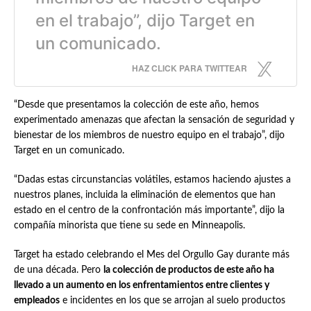
en el trabajo”, dijo Target en
un comunicado.
HAZ CLICK PARA TWITTEAR
“Desde que presentamos la colección de este año, hemos
experimentado amenazas que afectan la sensación de seguridad y
bienestar de los miembros de nuestro equipo en el trabajo”, dijo
Target en un comunicado.
“Dadas estas circunstancias volátiles, estamos haciendo ajustes a
nuestros planes, incluida la eliminación de elementos que han
estado en el centro de la confrontación más importante”, dijo la
compañía minorista que tiene su sede en Minneapolis.
Target ha estado celebrando el Mes del Orgullo Gay durante más
de una década. Pero
la colección de productos de este año ha
llevado a un aumento en los enfrentamientos entre clientes y
empleados
e incidentes en los que se arrojan al suelo productos