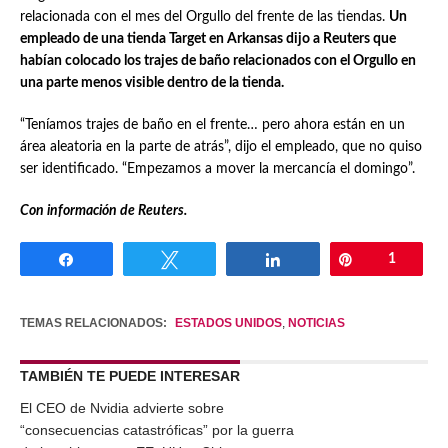
relacionada con el mes del Orgullo del frente de las tiendas.
Un
empleado de una tienda Target en Arkansas dijo a Reuters que
habían colocado los trajes de baño relacionados con el Orgullo en
una parte menos visible dentro de la tienda.
“Teníamos trajes de baño en el frente… pero ahora están en un
área aleatoria en la parte de atrás”, dijo el empleado, que no quiso
ser identificado. “Empezamos a mover la mercancía el domingo”.
Con información de Reuters.
Compartir
Twittear
Compartir
Pin
1
TEMAS RELACIONADOS:
ESTADOS UNIDOS
,
NOTICIAS
TAMBIÉN TE PUEDE INTERESAR
El CEO de Nvidia advierte sobre
“consecuencias catastróficas” por la guerra