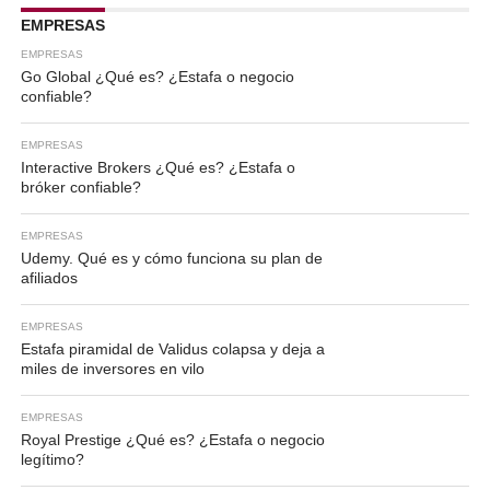
EMPRESAS
EMPRESAS
Go Global ¿Qué es? ¿Estafa o negocio
confiable?
EMPRESAS
Interactive Brokers ¿Qué es? ¿Estafa o
bróker confiable?
EMPRESAS
Udemy. Qué es y cómo funciona su plan de
afiliados
EMPRESAS
Estafa piramidal de Validus colapsa y deja a
miles de inversores en vilo
EMPRESAS
Royal Prestige ¿Qué es? ¿Estafa o negocio
legítimo?