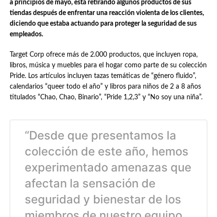
a principios de mayo, está retirando algunos productos de sus
tiendas después de enfrentar una reacción violenta de los clientes,
diciendo que estaba actuando para proteger la seguridad de sus
empleados.
Target Corp ofrece más de 2.000 productos, que incluyen ropa,
libros, música y muebles para el hogar como parte de su colección
Pride. Los artículos incluyen tazas temáticas de “género fluido”,
calendarios “queer todo el año” y libros para niños de 2 a 8 años
titulados “Chao, Chao, Binario”, “Pride 1,2,3” y “No soy una niña”.
“Desde que presentamos la
colección de este año, hemos
experimentado amenazas que
afectan la sensación de
seguridad y bienestar de los
miembros de nuestro equipo