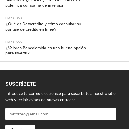
BlackRock ¿Qué es y cómo funciona? La
polémica compañía de inversión
EMPRESAS
¿Qué es Datacrédito y cómo consultar su
puntaje de crédito en línea?
EMPRESAS
¿Valores Bancolombia es una buena opción
para invertir?
SUSCRÍBETE
Introduce tu correo electrónico para suscribirte a nuestro sitio
web y recibir avisos de nuevas entradas.
micorreo@email.com