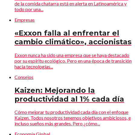
de la comida chatarra está en alerta en Latinoamérica y
todo por una...
Empresas
«Exxon falla al enfrentar el
cambio climático», accionistas
Exxon nunca ha sido una empresa que se haya destacado
por su espíritu ecológico. Pero en una época de transición
hacia tecnologías...
Consejos
Kaizen: Mejorando la
productividad al 1% cada día
Cómo mejorar tu productividad cada día con el enfoque
Kaizen. Todos nosotros tenemos objetivos ambiciosos, e
incluso sueños más grandes. Pero ¿cómo...
Economía Global