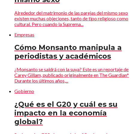
Alrededor del matrimonio de las parejas del mismo sexo
existen muchas objeciones, tanto de tipo religioso como
cultural. Pero cuando la Suprema...
Empresas
Cómo Monsanto manipula a
periodistas y académicos
¿Monsanto se saldrá con la suya? Este es un reportaje de
Carey Gillam, publicado originalmente en The Guardian*
Durante los últimos años,...
Gobierno
¿Qué es el G20 y cuál es su
impacto en la economía
global?