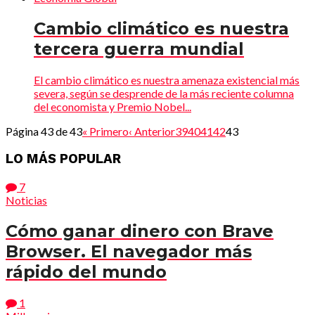
Cambio climático es nuestra
tercera guerra mundial
El cambio climático es nuestra amenaza existencial más
severa, según se desprende de la más reciente columna
del economista y Premio Nobel...
Página 43 de 43
« Primero
‹ Anterior
39
40
41
42
43
LO MÁS POPULAR
7
Noticias
Cómo ganar dinero con Brave
Browser. El navegador más
rápido del mundo
1