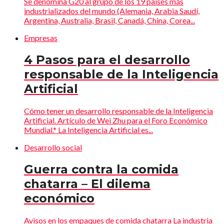
Se denomina G20 al grupo de los 19 países más
industrializados del mundo (Alemania, Arabia Saudí,
Argentina, Australia, Brasil, Canadá, China, Corea...
Empresas
4 Pasos para el desarrollo
responsable de la Inteligencia
Artificial
Cómo tener un desarrollo responsable de la Inteligencia
Artificial. Artículo de Wei Zhu para el Foro Económico
Mundial.* La Inteligencia Artificial es...
Desarrollo social
Guerra contra la comida
chatarra – El dilema
económico
Avisos en los empaques de comida chatarra La industria