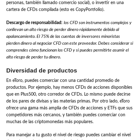
personas, también llamado comercio social), o invertir en una
cartera de CFDs compilada (esto es CopyPortfolio).
Descargo de responsabilidad:
los CFD son instrumentos complejos y
conllevan un alto riesgo de perder dinero rápidamente debido al
apalancamiento. El 75% de las cuentas de inversores minoristas
pierden dinero al negociar CFD con este proveedor. Debes considerar si
comprendes cómo funcionan los CFD y si puedes permitirte asumir el
alto riesgo de perder tu dinero.
Diversidad de productos
En eToro, puedes comerciar con una cantidad promedio de
productos. Por ejemplo, hay menos CFDs de acciones disponibles
que en Plus500, otro corredor de CFDs. Lo mismo puede decirse
de los pares de divisas y las materias primas. Por otro lado, eToro
ofrece una gama más amplia de CFDs de acciones y ETFs que sus
competidores más cercanos, y también puedes comerciar con
muchas de las criptomonedas más populares.
Para manejar a tu gusto el nivel de riesgo puedes cambiar el nivel