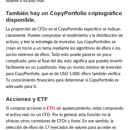
dólares o incluso más.
También hay un CopyPortfolio criptográfico
disponible.
La proporción de CFDs en el CopyPortfolio específico se indican
claramente. Puedes comprobar el rendimiento y la distribución de
activos, y leer la estrategia de inversión. Los CopyPortfolios se
crean en torno a un tema mediante los algoritmos de eToro o los
socios externos de eToro. Todo esto puede parecer un poco
complicado, pero al final del día, esto significa que puedes invertir
fácilmente en un cuasifondo. Hay un monto mínimo de inversión
para CopyPortfolio, que es de USD 5.000. eToro también verifica
Tu conocimiento financiero para determinar si CopyPortfolio es
adecuado para ti.
Acciones y ETF
Si compras acciones o
ETFs
sin apalancamiento, estás comprando
el activo real, no un CFD. Por lo general, esta función no la
ofrecen otros corredores de CFDs y forex. En ese sentido, la
selección de eToro de 17 mercados de valores para acceder es