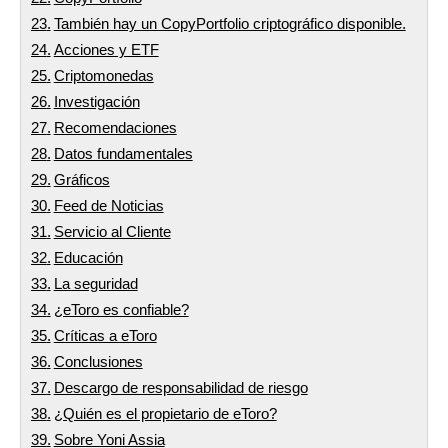
También hay un CopyPortfolio criptográfico disponible.
Acciones y ETF
Criptomonedas
Investigación
Recomendaciones
Datos fundamentales
Gráficos
Feed de Noticias
Servicio al Cliente
Educación
La seguridad
¿eToro es confiable?
Críticas a eToro
Conclusiones
Descargo de responsabilidad de riesgo
¿Quién es el propietario de eToro?
Sobre Yoni Assia