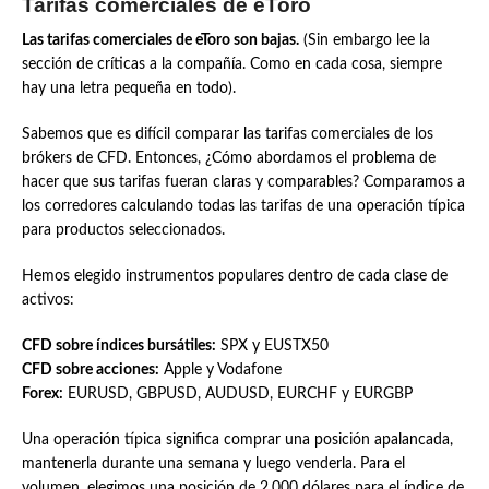
Tarifas comerciales de eToro
Las tarifas comerciales de eToro son bajas.
(Sin embargo lee la
sección de críticas a la compañía. Como en cada cosa, siempre
hay una letra pequeña en todo).
Sabemos que es difícil comparar las tarifas comerciales de los
brókers de CFD. Entonces, ¿Cómo abordamos el problema de
hacer que sus tarifas fueran claras y comparables? Comparamos a
los corredores calculando todas las tarifas de una operación típica
para productos seleccionados.
Hemos elegido instrumentos populares dentro de cada clase de
activos:
CFD sobre índices bursátiles:
SPX y EUSTX50
CFD sobre acciones:
Apple y Vodafone
Forex:
EURUSD, GBPUSD, AUDUSD, EURCHF y EURGBP
Una operación típica significa comprar una posición apalancada,
mantenerla durante una semana y luego venderla. Para el
volumen, elegimos una posición de 2.000 dólares para el índice de