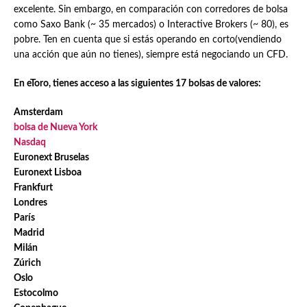
excelente. Sin embargo, en comparación con corredores de bolsa
como Saxo Bank (~ 35 mercados) o Interactive Brokers (~ 80), es
pobre. Ten en cuenta que si estás operando en corto(vendiendo
una acción que aún no tienes), siempre está negociando un CFD.
En eToro, tienes acceso a las siguientes 17 bolsas de valores:
Amsterdam
bolsa de Nueva York
Nasdaq
Euronext Bruselas
Euronext Lisboa
Frankfurt
Londres
París
Madrid
Milán
Zúrich
Oslo
Estocolmo