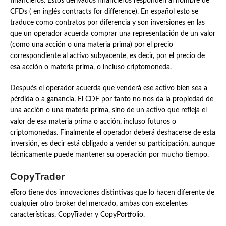
financieros. Estos derivados financieros responden al nombre de
CFDs ( en inglés contracts for difference). En español esto se
traduce como contratos por diferencia y son inversiones en las
que un operador acuerda comprar una representación de un valor
(como una acción o una materia prima) por el precio
correspondiente al activo subyacente, es decir, por el precio de
esa acción o materia prima, o incluso criptomoneda.
Después el operador acuerda que venderá ese activo bien sea a
pérdida o a ganancia. El CDF por tanto no nos da la propiedad de
una acción o una materia prima, sino de un activo que refleja el
valor de esa materia prima o acción, incluso futuros o
criptomonedas. Finalmente el operador deberá deshacerse de esta
inversión, es decir está obligado a vender su participación, aunque
técnicamente puede mantener su operación por mucho tiempo.
CopyTrader
eToro tiene dos innovaciones distintivas que lo hacen diferente de
cualquier otro broker del mercado, ambas con excelentes
características, CopyTrader y CopyPortfolio.