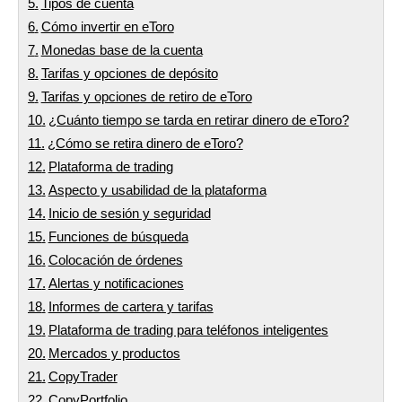
Tipos de cuenta
Cómo invertir en eToro
Monedas base de la cuenta
Tarifas y opciones de depósito
Tarifas y opciones de retiro de eToro
¿Cuánto tiempo se tarda en retirar dinero de eToro?
¿Cómo se retira dinero de eToro?
Plataforma de trading
Aspecto y usabilidad de la plataforma
Inicio de sesión y seguridad
Funciones de búsqueda
Colocación de órdenes
Alertas y notificaciones
Informes de cartera y tarifas
Plataforma de trading para teléfonos inteligentes
Mercados y productos
CopyTrader
CopyPortfolio