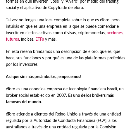
formas en que invierten “José” y “Álvaro” por medio del trading
social y el aplicativo de CopyTrade de eToro.
Tal vez no tengas una idea completa sobre lo que es eToro, pero
intuirás en que es una empresa en la que se puede comerciar e
invertir en ciertos activos como divisas, criptomonedas,
acciones
,
futuros
, índices,
ETFs
y más.
En esta reseña brindamos una descripción de eToro, qué es, qué
hace, sus funciones y por qué es una de las plataformas preferidas
por los inversores.
Así que sin más preámbulos, ¡empecemos!
eToro es una conocida empresa de tecnología financiera israelí, un
bróker social establecido en 2007.
Es uno de los brókers más
famosos del mundo.
eToro atiende a clientes del Reino Unido a través de una entidad
regulada por la Autoridad de Conducta Financiera (FCA), a los
australianos a través de una entidad regulada por la Comisión