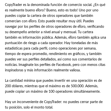
CopyTrader es la denominada función de comercio social. ¿En qué
es realmente bueno eToro? Bueno, esto es todo! Uno por uno
puedes copiar la cartera de otros operadores que también
comercian con eToro. Esto puede resultar muy útil. Puedes
navegar por los perfiles de otros operadores de eToro, verificando
su desempeño anterior a nivel anual y mensual. Tu cartera
también es información pública. Además, eToro también aplica una
puntuación de riesgo a cada operador. Hay toneladas de más
estadísticas para cada perfil, como operaciones por semana,
tiempo de espera promedio, rendimiento en gráficos, y también
puedes ver sus perfiles detallados, así como sus comentarios de
noticias. Imagínate los perfiles de Facebook, pero con menos citas
inspiradoras y más información realmente valiosa.
La cantidad mínima que puedes invertir en una operación es de
200 dólares, mientras que el máximo es de 500.000. Además,
puede copiar un máximo de 100 operadores simultáneamente.
Hay un inconveniente de CopyTrader: no puedes cerrar parte de
tu posición, solo el monto total.