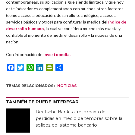
contemporáneas, su aplicación sigue siendo limitada, y que hoy
este indicador es complementando con muchos otros factores
(como acceso a educación, desarrollo tecnológico, acceso a
servicios básicos y otros) para configurar la medida del
índice de
desarrollo humano
, la cual se considera mucho más exacta y
confiable al momento de medir el desarrollo y la riqueza de una
nación.
Con información de
Investopedia.
Facebook
Twitter
WhatsApp
LinkedIn
PrintFriendly
Compartir
TEMAS RELACIONADOS:
NOTICIAS
TAMBIÉN TE PUEDE INTERESAR
Deutsche Bank sufre jornada de
perdidas en medio de temores sobre la
solidez del sistema bancario