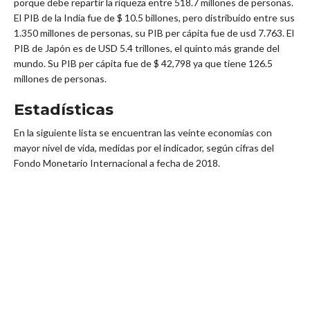
porque debe repartir la riqueza entre 518.7 millones de personas.
El PIB de la India fue de $ 10.5 billones, pero distribuido entre sus
1.350 millones de personas, su PIB per cápita fue de usd 7.763. El
PIB de Japón es de USD 5.4 trillones, el quinto más grande del
mundo. Su PIB per cápita fue de $ 42,798 ya que tiene 126.5
millones de personas.
Estadísticas
En la siguiente lista se encuentran las veinte economías con
mayor nivel de vida, medidas por el indicador, según cifras del
Fondo Monetario Internacional a fecha de 2018.