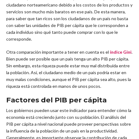
ciudadano norteamericano debido a los costos de los productos y
servicios son mucho más baratos en ese país. De esta manera,
para saber que tan ricos son los ciudadanos de un país no basta
con saber las unidades de PIB per cápita que le corresponden a
cada individuo sino qué tanto puede comprar con lo que le
corresponde.
Otra comparación importante a tener en cuenta es el
índice Gini
.
Bien puede ser posible que un país tenga un alto PIB per cápita.
Sin embargo, esta riqueza puede estar muy mal distribuida entre
la población. Así, el ciudadano medio de un país podría estar en
muy malas condiciones, aunque el PIB per cápita sea alto, pues la
riqueza está controlada en manos de unos pocos.
Factores del PIB per cápita
Los gobiernos pueden usar este indicador para entender cómo la
economía está creciendo junto con su población. El análisis del
PIB per cápita a nivel nacional puede proveer perspectivas sobre
la influencia de la población de un país en la productividad.
Generalmente, es importante observar la contribución de cada