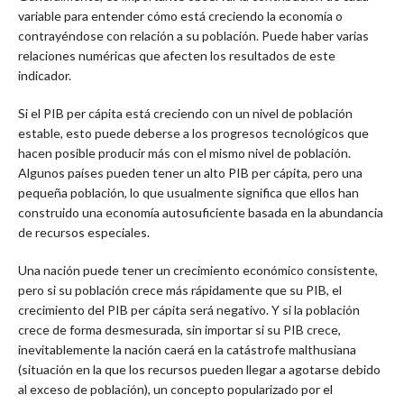
variable para entender cómo está creciendo la economía o
contrayéndose con relación a su población. Puede haber varias
relaciones numéricas que afecten los resultados de este
indicador.
Si el PIB per cápita está creciendo con un nivel de población
estable, esto puede deberse a los progresos tecnológicos que
hacen posible producir más con el mismo nivel de población.
Algunos países pueden tener un alto PIB per cápita, pero una
pequeña población, lo que usualmente significa que ellos han
construido una economía autosuficiente basada en la abundancia
de recursos especiales.
Una nación puede tener un crecimiento económico consistente,
pero si su población crece más rápidamente que su PIB, el
crecimiento del PIB per cápita será negativo. Y si la población
crece de forma desmesurada, sin importar si su PIB crece,
inevitablemente la nación caerá en la catástrofe malthusiana
(situación en la que los recursos pueden llegar a agotarse debido
al exceso de población), un concepto popularizado por el