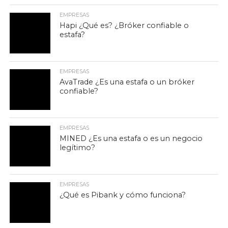
EMPRESAS
Hapi ¿Qué es? ¿Bróker confiable o
estafa?
EMPRESAS
AvaTrade ¿Es una estafa o un bróker
confiable?
EMPRESAS
MINED ¿Es una estafa o es un negocio
legítimo?
EMPRESAS
¿Qué es Pibank y cómo funciona?