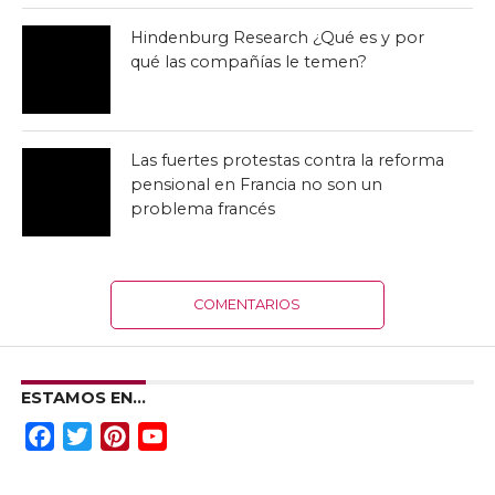
Hindenburg Research ¿Qué es y por
qué las compañías le temen?
Las fuertes protestas contra la reforma
pensional en Francia no son un
problema francés
COMENTARIOS
ESTAMOS EN…
Facebook
Twitter
Pinterest
YouTube
Channel