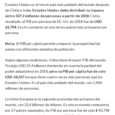
Estados Unidos es el tercer país más poblado del mundo después
de China e India.
Estados Unidos debe distribuir su riqueza
entre 327.2 millones de personas a partir de 2018.
Como
resultado, el PIB por persona de EE. UU. de 2018 fue de
USD
62,794.
Eso lo convierte en uno de los países más prósperos por
persona.
Nota:
El PIB per cápita permite comparar la prosperidad de
países con diferentes tamaños de población.
Según algunas mediciones, China tiene el mayor PIB del mundo.
Produjo USD 25.4 billones (teniendo en cuenta la paridad del
poder adquisitivo) en 2018,
pero su PIB per cápita fue de solo
USD 18,237
porque tiene cuatro veces más personas que los
Estados Unidos. Es el país más poblado del mundo, con 1.400
millones de personas.
La Unión Europea es la segunda economía más próspera del
mundo, con 22,4 billones de dólares. Es una economía compuesta
por 27 países separados. Su PIB por persona fue de solo $ 43,738