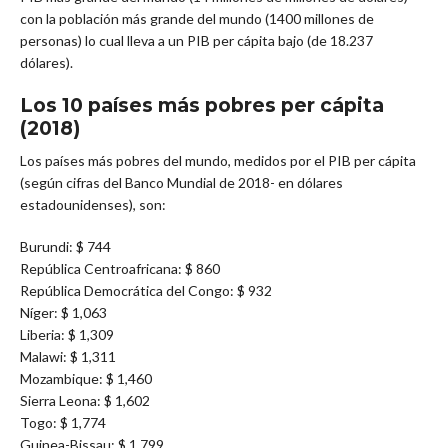
con la población más grande del mundo (1400 millones de
personas) lo cual lleva a un PIB per cápita bajo (de 18.237
dólares).
Los 10 países más pobres per cápita
(2018)
Los países más pobres del mundo, medidos por el PIB per cápita
(según cifras del Banco Mundial de 2018- en dólares
estadounidenses), son:
Burundi: $ 744
República Centroafricana: $ 860
República Democrática del Congo: $ 932
Níger: $ 1,063
Liberia: $ 1,309
Malawi: $ 1,311
Mozambique: $ 1,460
Sierra Leona: $ 1,602
Togo: $ 1,774
Guinea-Bissau: $ 1,799