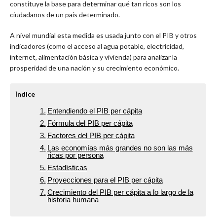
constituye la base para determinar qué tan ricos son los
ciudadanos de un país determinado.
A nivel mundial esta medida es usada junto con el PIB y otros
indicadores (como el acceso al agua potable, electricidad,
internet, alimentación básica y vivienda) para analizar la
prosperidad de una nación y su crecimiento económico.
Índice
Entendiendo el PIB per cápita
Fórmula del PIB per cápita
Factores del PIB per cápita
Las economías más grandes no son las más
ricas por persona
Estadísticas
Proyecciones para el PIB per cápita
Crecimiento del PIB per cápita a lo largo de la
historia humana