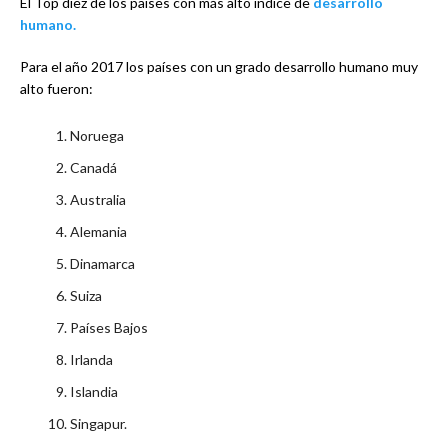
El Top diez de los países con más alto índice de
desarrollo
humano.
Para el año 2017 los países con un grado desarrollo humano muy
alto fueron:
Noruega
Canadá
Australia
Alemania
Dinamarca
Suiza
Países Bajos
Irlanda
Islandia
Singapur.