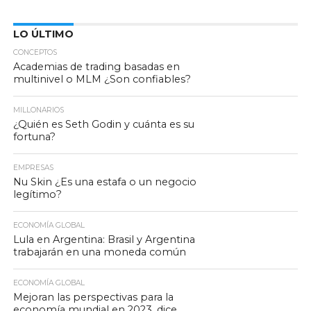
LO ÚLTIMO
CONCEPTOS
Academias de trading basadas en
multinivel o MLM ¿Son confiables?
MILLONARIOS
¿Quién es Seth Godin y cuánta es su
fortuna?
EMPRESAS
Nu Skin ¿Es una estafa o un negocio
legítimo?
ECONOMÍA GLOBAL
Lula en Argentina: Brasil y Argentina
trabajarán en una moneda común
ECONOMÍA GLOBAL
Mejoran las perspectivas para la
economía mundial en 2023, dice