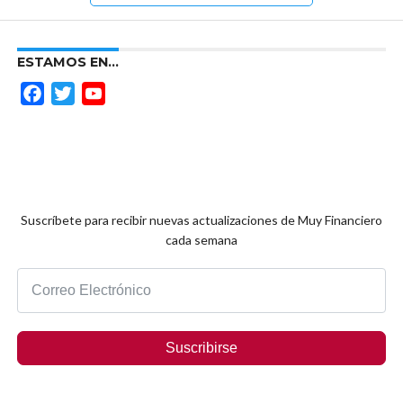
ESTAMOS EN…
Facebook
Twitter
YouTube
Channel
Suscríbete para recibir nuevas actualizaciones de Muy Financiero
cada semana
Suscribirse