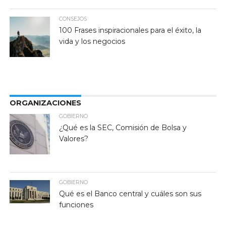
CONSEJOS
100 Frases inspiracionales para el éxito, la
vida y los negocios
ORGANIZACIONES
GOBIERNO
¿Qué es la SEC, Comisión de Bolsa y
Valores?
GOBIERNO
Qué es el Banco central y cuáles son sus
funciones