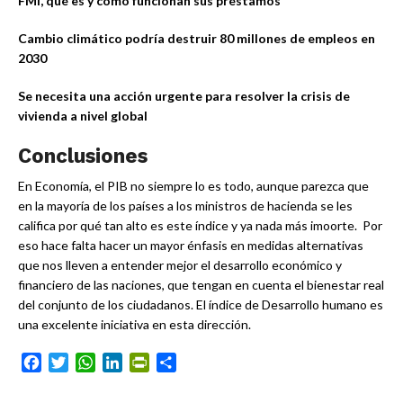
FMI, qué es y cómo funcionan sus préstamos
Cambio climático podría destruir 80 millones de empleos en
2030
Se necesita una acción urgente para resolver la crisis de
vivienda a nivel global
Conclusiones
En Economía, el PIB no siempre lo es todo, aunque parezca que
en la mayoría de los países a los ministros de hacienda se les
califica por qué tan alto es este índice y ya nada más imoorte. Por
eso hace falta hacer un mayor énfasis en medidas alternativas
que nos lleven a entender mejor el desarrollo económico y
financiero de las naciones, que tengan en cuenta el bienestar real
del conjunto de los ciudadanos. El índice de Desarrollo humano es
una excelente iniciativa en esta dirección.
Facebook
Twitter
WhatsApp
LinkedIn
PrintFriendly
Compartir