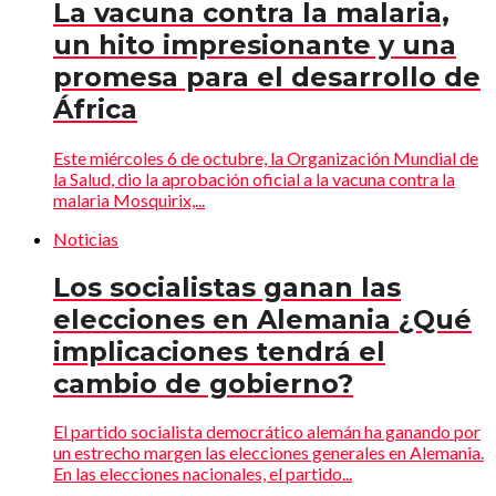
La vacuna contra la malaria,
un hito impresionante y una
promesa para el desarrollo de
África
Este miércoles 6 de octubre, la Organización Mundial de
la Salud, dio la aprobación oficial a la vacuna contra la
malaria Mosquirix,...
Noticias
Los socialistas ganan las
elecciones en Alemania ¿Qué
implicaciones tendrá el
cambio de gobierno?
El partido socialista democrático alemán ha ganando por
un estrecho margen las elecciones generales en Alemania.
En las elecciones nacionales, el partido...