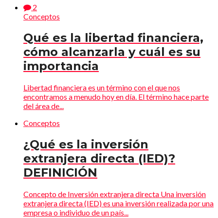
2
Conceptos
Qué es la libertad financiera,
cómo alcanzarla y cuál es su
importancia
Libertad financiera es un término con el que nos
encontramos a menudo hoy en día. El término hace parte
del área de...
Conceptos
¿Qué es la inversión
extranjera directa (IED)?
DEFINICIÓN
Concepto de Inversión extranjera directa Una inversión
extranjera directa (IED) es una inversión realizada por una
empresa o individuo de un país...