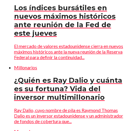
Los índices bursátiles en
nuevos máximos históricos
ante reunión de la Fed de
este jueves
El mercado de valores estadounidense cierra en nuevos
máximos históricos ante la nueva reunión de la Reserva
Federal para definir la continuidad...
Millonarios
¿Quién es Ray Dalio y cuánta
es su fortuna? Vida del
inversor multimillonario
Ray Dalio, cuyo nombre de pila es Raymond Thomas
Dalio es un inversor estadounidense y un administrador
de fondos de cobertura que...