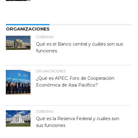
ORGANIZACIONES
GOBIERNO
Qué es el Banco central y cuáles son sus
funciones
ORGANIZACIONES
¿Qué es APEC, Foro de Cooperación
Económica de Asia Pacífico?
GOBIERNO
Qué es la Reserva Federal y cuáles son
sus funciones