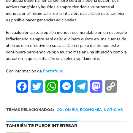
de deuda gubernamental siempre será una buena opción. Los
activos tangibles y líquidos siempre tienden a valorizarse al
menos por el mismo valor de la inflación, más allá de esto también
es posible hacer ganancias adicionales.
En cualquier caso, la opción menos recomendable en un escenario
inflacionario siempre será dejar el dinero quieto en una cuenta de
ahorros o en efectivo en su casa. Con el paso del tiempo este
continuará perdiendo valor, y mucho más en una situación como la
actual en la que la inflación se acelera rápidamente.
Con información de
Portafolio
.
Facebook
Twitter
WhatsApp
Messenger
Telegram
Mastodon
Copy
Link
TEMAS RELACIONADOS:
COLOMBIA
,
ECONOMÍA
,
NOTICIAS
TAMBIÉN TE PUEDE INTERESAR