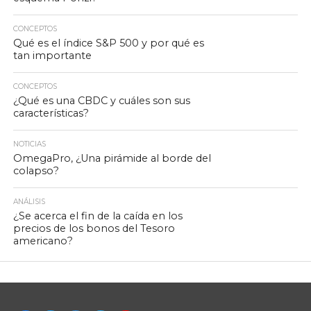
CONCEPTOS
Qué es el índice S&P 500 y por qué es
tan importante
CONCEPTOS
¿Qué es una CBDC y cuáles son sus
características?
NOTICIAS
OmegaPro, ¿Una pirámide al borde del
colapso?
ANÁLISIS
¿Se acerca el fin de la caída en los
precios de los bonos del Tesoro
americano?