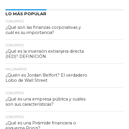
LO MÁS POPULAR
CONCEPTOS
¿Qué son las finanzas corporativas y
cuál es su importancia?
CONCEPTOS
¿Qué es la inversión extranjera directa
(IED)? DEFINICIÓN
MILLONARIOS
¿Quién es Jordan Belfort? El verdadero
Lobo de Wall Street
CONCEPTOS
¿Qué es una empresa pública y cuáles
son sus características?
CONCEPTOS
¿Qué es una Pirámide financiera o
esquema Ponzi?