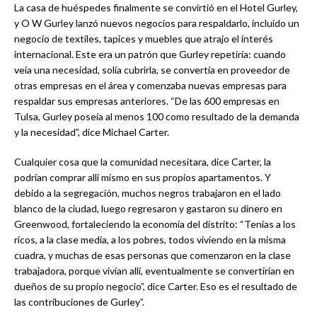
La casa de huéspedes finalmente se convirtió en el Hotel Gurley,
y O W Gurley lanzó nuevos negocios para respaldarlo, incluido un
negocio de textiles, tapices y muebles que atrajo el interés
internacional. Este era un patrón que Gurley repetiría: cuando
veía una necesidad, solía cubrirla, se convertía en proveedor de
otras empresas en el área y comenzaba nuevas empresas para
respaldar sus empresas anteriores. “De las 600 empresas en
Tulsa, Gurley poseía al menos 100 como resultado de la demanda
y la necesidad”, dice Michael Carter.
Cualquier cosa que la comunidad necesitara, dice Carter, la
podrían comprar allí mismo en sus propios apartamentos. Y
debido a la segregación, muchos negros trabajaron en el lado
blanco de la ciudad, luego regresaron y gastaron su dinero en
Greenwood, fortaleciendo la economía del distrito: “Tenías a los
ricos, a la clase media, a los pobres, todos viviendo en la misma
cuadra, y muchas de esas personas que comenzaron en la clase
trabajadora, porque vivían allí, eventualmente se convertirían en
dueños de su propio negocio”, dice Carter. Eso es el resultado de
las contribuciones de Gurley”.