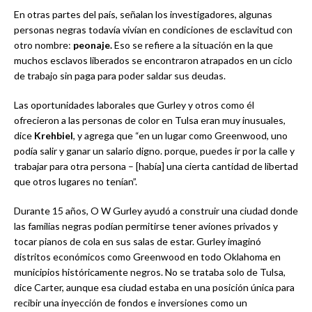
En otras partes del país, señalan los investigadores, algunas
personas negras todavía vivían en condiciones de esclavitud con
otro nombre:
peonaje.
Eso se refiere a la situación en la que
muchos esclavos liberados se encontraron atrapados en un ciclo
de trabajo sin paga para poder saldar sus deudas.
Las oportunidades laborales que Gurley y otros como él
ofrecieron a las personas de color en Tulsa eran muy inusuales,
dice
Krehbiel
, y agrega que “en un lugar como Greenwood, uno
podía salir y ganar un salario digno. porque, puedes ir por la calle y
trabajar para otra persona – [había] una cierta cantidad de libertad
que otros lugares no tenían”.
Durante 15 años, O W Gurley ayudó a construir una ciudad donde
las familias negras podían permitirse tener aviones privados y
tocar pianos de cola en sus salas de estar. Gurley imaginó
distritos económicos como Greenwood en todo Oklahoma en
municipios históricamente negros. No se trataba solo de Tulsa,
dice Carter, aunque esa ciudad estaba en una posición única para
recibir una inyección de fondos e inversiones como un