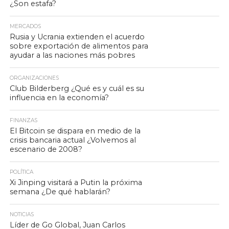
¿Son estafa?
MERCADOS
Rusia y Ucrania extienden el acuerdo
sobre exportación de alimentos para
ayudar a las naciones más pobres
ORGANIZACIONES
Club Bilderberg ¿Qué es y cuál es su
influencia en la economía?
FINANZAS
El Bitcoin se dispara en medio de la
crisis bancaria actual ¿Volvemos al
escenario de 2008?
POLÍTICA
Xi Jinping visitará a Putin la próxima
semana ¿De qué hablarán?
NOTICIAS
Líder de Go Global, Juan Carlos