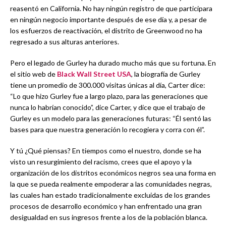
reasentó en California. No hay ningún registro de que participara
en ningún negocio importante después de ese día y, a pesar de
los esfuerzos de reactivación, el distrito de Greenwood no ha
regresado a sus alturas anteriores.
Pero el legado de Gurley ha durado mucho más que su fortuna. En
el sitio web de
Black Wall Street USA
, la biografía de Gurley
tiene un promedio de 300.000 visitas únicas al día, Carter dice:
“Lo que hizo Gurley fue a largo plazo, para las generaciones que
nunca lo habrían conocido”, dice Carter, y dice que el trabajo de
Gurley es un modelo para las generaciones futuras: “Él sentó las
bases para que nuestra generación lo recogiera y corra con él”.
Y tú ¿Qué piensas? En tiempos como el nuestro, donde se ha
visto un resurgimiento del racismo, crees que el apoyo y la
organización de los distritos económicos negros sea una forma en
la que se pueda realmente empoderar a las comunidades negras,
las cuales han estado tradicionalmente excluidas de los grandes
procesos de desarrollo económico y han enfrentado una gran
desigualdad en sus ingresos frente a los de la población blanca.