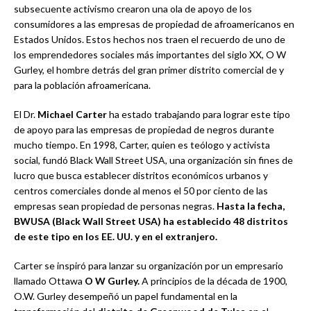
subsecuente activismo crearon una ola de apoyo de los
consumidores a las empresas de propiedad de afroamericanos en
Estados Unidos. Estos hechos nos traen el recuerdo de uno de
los emprendedores sociales más importantes del siglo XX, O W
Gurley, el hombre detrás del gran primer distrito comercial de y
para la población afroamericana.
El Dr.
Michael Carter
ha estado trabajando para lograr este tipo
de apoyo para las empresas de propiedad de negros durante
mucho tiempo. En 1998, Carter, quien es teólogo y activista
social, fundó Black Wall Street USA, una organización sin fines de
lucro que busca establecer distritos económicos urbanos y
centros comerciales donde al menos el 50 por ciento de las
empresas sean propiedad de personas negras.
Hasta la fecha,
BWUSA (Black Wall Street USA) ha establecido 48 distritos
de este tipo en los EE. UU. y en el extranjero.
Carter se inspiró para lanzar su organización por un empresario
llamado Ottawa
O W Gurley.
A principios de la década de 1900,
O.W. Gurley desempeñó un papel fundamental en la