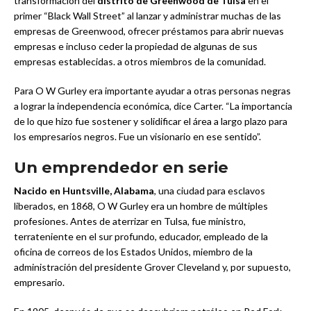
transformación del
distrito de Greenwood de Tulsa
en el
primer “Black Wall Street” al lanzar y administrar muchas de las
empresas de Greenwood, ofrecer préstamos para abrir nuevas
empresas e incluso ceder la propiedad de algunas de sus
empresas establecidas. a otros miembros de la comunidad.
Para O W Gurley era importante ayudar a otras personas negras
a lograr la independencia económica, dice Carter. “La importancia
de lo que hizo fue sostener y solidificar el área a largo plazo para
los empresarios negros. Fue un visionario en ese sentido”.
Un emprendedor en serie
Nacido en Huntsville, Alabama
, una ciudad para esclavos
liberados, en 1868, O W Gurley era un hombre de múltiples
profesiones. Antes de aterrizar en Tulsa, fue ministro,
terrateniente en el sur profundo, educador, empleado de la
oficina de correos de los Estados Unidos, miembro de la
administración del presidente Grover Cleveland y, por supuesto,
empresario.