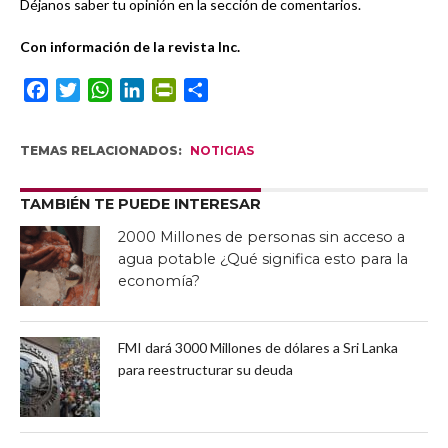
Déjanos saber tu opinión en la sección de comentarios.
Con información de la revista Inc.
Facebook
Twitter
WhatsApp
LinkedIn
PrintFriendly
Compartir
TEMAS RELACIONADOS:
NOTICIAS
TAMBIÉN TE PUEDE INTERESAR
2000 Millones de personas sin acceso a
agua potable ¿Qué significa esto para la
economía?
FMI dará 3000 Millones de dólares a Sri Lanka
para reestructurar su deuda