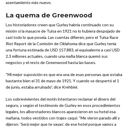
asentamiento más nuevo.
La quema de Greenwood
Los historiadores creen que Gurley habría continuado con su
misión si la masacre de Tulsa en 1921 no lo hubiera despojado de
casi todo lo que poseía. Las cuentas difieren, pero el Tulsa Race
Riot Report de la Comisión de Oklahoma dice que Gurley tenía
una fortuna estimada de USD 157.883, el equivalente a casi USD
2.3 millones actuales, cuando una mafia blanca quemó sus
negocios y el resto de Greenwood hasta las bases.
“Mi mejor suposición es que era una de esas personas que estaba
bastante bien el 31 de mayo de 1921. Y cuando se despertó el 1
de junio, estaba arruinado”, dice Krehbiel.
Los sobrevivientes del motín intentaron reclamar el dinero del
seguro, y según el testimonio de Gurley en esos procedimientos
legales, los alborotadores blancos aparecieron en su hotel esa
mañana, todos vestidos con trajes caqui: “Me vieron parado allí y
dijeron: ‘Será mejor que te vayas’. de ese hotel porque vamos a