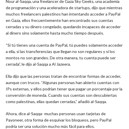
Nour al-Saqqa, una freelancer de Gaza Sky Geeks, una academia
de programación y una aceleradora de startups, dijo que mientras
muchos freelancers palestinos han intentando acceder a PayPal
en Gaza, ellos frecuentemente han encontrado sus cuentas
cerradas y su dinero congelado, quedando incapaces de acceder
al dinero sino solamente hasta mucho tiempo después.
“Si tú tienes una cuenta de PayPal, tú puedes solamente acceder
a ella, si las transferencias que llegan no son regulares y si los
montos no son grandes. De otra manera, tu cuenta puede ser
cerrada”, le dijo al-Saqqa a Al Jazeera.
Ella dijo que las personas tratan de encontrar formas de acceder,
aunque con trucos. “Algunas personas han abierto cuentas con
IPs externas, y ellos podrían tener que pagar un porcentaje por la
conversión de moneda. Cuando sus cuentas son descubiertas
como palestinas, ellas quedan cerradas,” añadió al-Saqqa.
Ahora, dice al-Saqqa- muchas personas usan tarjetas de
Payoneer, otra forma de esquivar los bloqueos, pero PayPal
podría ser una solución mucho más fácil para ellos.