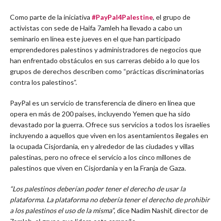
Como parte de la iniciativa
#PayPal4Palestine
, el grupo de
activistas con sede de Haifa 7amleh ha llevado a cabo un
seminario en línea este jueves en el que han participado
emprendedores palestinos y administradores de negocios que
han enfrentado obstáculos en sus carreras debido a lo que los
grupos de derechos describen como “prácticas discriminatorias
contra los palestinos”.
PayPal es un servicio de transferencia de dinero en línea que
opera en más de 200 países, incluyendo Yemen que ha sido
devastado por la guerra. Ofrece sus servicios a todos los israelíes
incluyendo a aquellos que viven en los asentamientos ilegales en
la ocupada Cisjordania, en y alrededor de las ciudades y villas
palestinas, pero no ofrece el servicio a los cinco millones de
palestinos que viven en Cisjordania y en la Franja de Gaza.
“Los palestinos deberían poder tener el derecho de usar la
plataforma. La plataforma no debería tener el derecho de prohibir
a los palestinos el uso de la misma”
, dice Nadim Nashif, director de