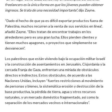
freelancers es la única forma en que los jóvenes pueden obtener
ingresos. Se trata de una necesidad importante”,
dijo Zayne.
“Dado el hecho de que ya es difícil exportar productos fuera de
Palestina, muchos recurren a la venta de sus servicios en línea”,
añadió Zayne. “Ellos tratan de encontrar trabajos en los
alrededores pero es una gran lucha. Ellos pierden clientes y
tienen muchos apagones, o proyectos que simplemente se
desvanecen”.
Los palestinos que están viviendo bajo la ocupación militar israelí
y la construcción de asentamientos en Jerusalén, Cisjordania y la
cercada Franja de Gaza, enfrentan una miríada de obstáculos
directos e indirectos. Estos obstáculos, de acuerdo a las
Naciones Unidas, incluyen “fuertes restricciones al movimiento
de personas y bienes, la sistemática erosión y destrucción de la
base productiva, la pérdida de tierra, agua y otros recursos
naturales, y un mercado doméstico fragmentado, así como la
separación de los mercados vecinos e internacionales”.