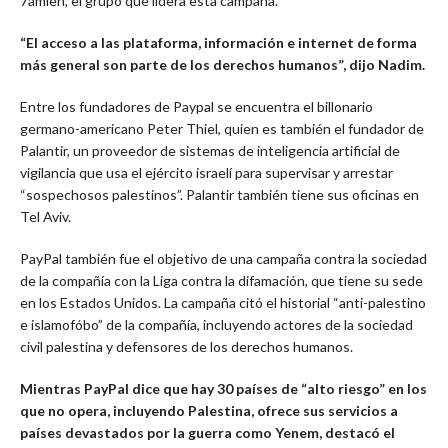
7amleh, el grupo que lidera esta campaña.
“El acceso a las plataforma, información e internet de forma
más general son parte de los derechos humanos”, dijo Nadim.
Entre los fundadores de Paypal se encuentra el billonario
germano-americano Peter Thiel, quien es también el fundador de
Palantir, un proveedor de sistemas de inteligencia artificial de
vigilancia que usa el ejército israelí para supervisar y arrestar
“sospechosos palestinos”. Palantir también tiene sus oficinas en
Tel Aviv.
PayPal también fue el objetivo de una campaña contra la sociedad
de la compañía con la Liga contra la difamación, que tiene su sede
en los Estados Unidos. La campaña citó el historial “anti-palestino
e islamofóbo” de la compañía, incluyendo actores de la sociedad
civil palestina y defensores de los derechos humanos.
Mientras PayPal dice que hay 30 países de “alto riesgo” en los
que no opera, incluyendo Palestina, ofrece sus servicios a
países devastados por la guerra como Yenem, destacó el