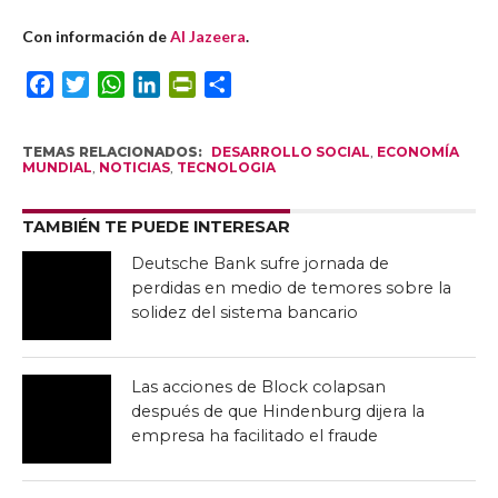
Con información de
Al Jazeera
.
Facebook
Twitter
WhatsApp
LinkedIn
PrintFriendly
Compartir
TEMAS RELACIONADOS:
DESARROLLO SOCIAL
,
ECONOMÍA
MUNDIAL
,
NOTICIAS
,
TECNOLOGIA
TAMBIÉN TE PUEDE INTERESAR
Deutsche Bank sufre jornada de
perdidas en medio de temores sobre la
solidez del sistema bancario
Las acciones de Block colapsan
después de que Hindenburg dijera la
empresa ha facilitado el fraude