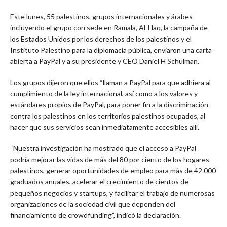
Este lunes, 55 palestinos, grupos internacionales y árabes-
incluyendo el grupo con sede en Ramala, Al-Haq, la campaña de
los Estados Unidos por los derechos de los palestinos y el
Instituto Palestino para la diplomacia pública, enviaron una carta
abierta a PayPal y a su presidente y CEO Daniel H Schulman.
Los grupos dijeron que ellos “llaman a PayPal para que adhiera al
cumplimiento de la ley internacional, así como a los valores y
estándares propios de PayPal, para poner fin a la discriminación
contra los palestinos en los territorios palestinos ocupados, al
hacer que sus servicios sean inmediatamente accesibles allí.
“Nuestra investigación ha mostrado que el acceso a PayPal
podría mejorar las vidas de más del 80 por ciento de los hogares
palestinos, generar oportunidades de empleo para más de 42.000
graduados anuales, acelerar el crecimiento de cientos de
pequeños negocios y startups, y facilitar el trabajo de numerosas
organizaciones de la sociedad civil que dependen del
financiamiento de crowdfunding”, indicó la declaración.