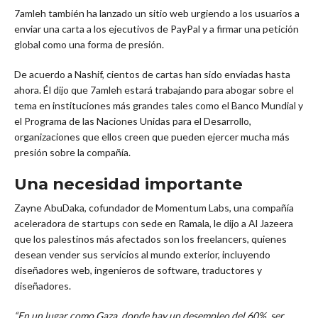
7amleh también ha lanzado un sitio web urgiendo a los usuarios a
enviar una carta a los ejecutivos de PayPal y a firmar una petición
global como una forma de presión.
De acuerdo a Nashif, cientos de cartas han sido enviadas hasta
ahora. Él dijo que 7amleh estará trabajando para abogar sobre el
tema en instituciones más grandes tales como el Banco Mundial y
el Programa de las Naciones Unidas para el Desarrollo,
organizaciones que ellos creen que pueden ejercer mucha más
presión sobre la compañía.
Una necesidad importante
Zayne AbuDaka, cofundador de Momentum Labs, una compañía
aceleradora de startups con sede en Ramala, le dijo a Al Jazeera
que los palestinos más afectados son los freelancers, quienes
desean vender sus servicios al mundo exterior, incluyendo
diseñadores web, ingenieros de software, traductores y
diseñadores.
“En un lugar como Gaza, donde hay un desempleo del 60%, ser