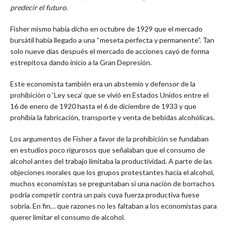
predecir el futuro.
Fisher mismo había dicho en octubre de 1929 que el mercado
bursátil había llegado a una “meseta perfecta y permanente”. Tan
solo nueve días después el mercado de acciones cayó de forma
estrepitosa dando inicio a la Gran Depresión.
Este economista también era un abstemio y defensor de la
prohibición o ‘Ley seca’ que se vivió en Estados Unidos entre el
16 de enero de 1920 hasta el 6 de diciembre de 1933 y que
prohibía la fabricación, transporte y venta de bebidas alcohólicas.
Los argumentos de Fisher a favor de la prohibición se fundaban
en estudios poco rigurosos que señalaban que el consumo de
alcohol antes del trabajo limitaba la productividad. A parte de las
objeciones morales que los grupos protestantes hacia el alcohol,
muchos economistas se preguntaban si una nación de borrachos
podría competir contra un país cuya fuerza productiva fuese
sobria. En fin… que razones no les faltaban a los economistas para
querer limitar el consumo de alcohol.