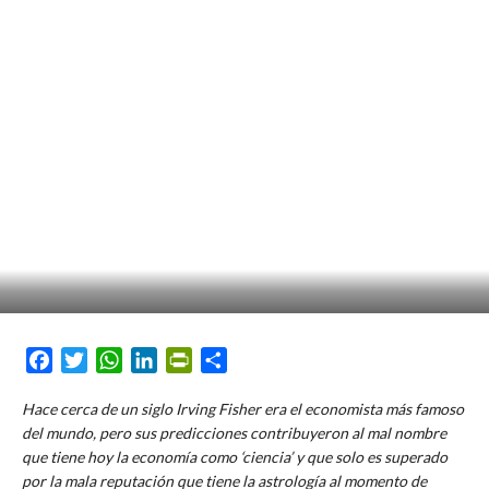
Facebook
Twitter
WhatsApp
LinkedIn
PrintFriendly
Compartir
Hace cerca de un siglo Irving Fisher era el economista más famoso
del mundo, pero sus predicciones contribuyeron al mal nombre
que tiene hoy la economía como ‘ciencia’ y que solo es superado
por la mala reputación que tiene la astrología al momento de