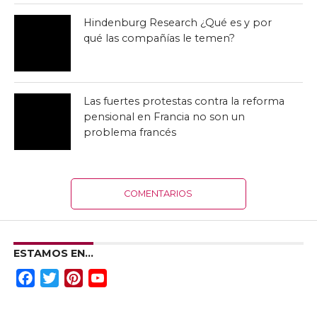
Hindenburg Research ¿Qué es y por
qué las compañías le temen?
Las fuertes protestas contra la reforma
pensional en Francia no son un
problema francés
COMENTARIOS
ESTAMOS EN…
Facebook
Twitter
Pinterest
YouTube
Channel