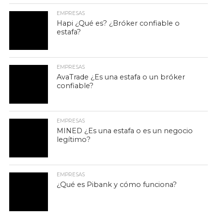
EMPRESAS
Hapi ¿Qué es? ¿Bróker confiable o
estafa?
EMPRESAS
AvaTrade ¿Es una estafa o un bróker
confiable?
EMPRESAS
MINED ¿Es una estafa o es un negocio
legítimo?
EMPRESAS
¿Qué es Pibank y cómo funciona?