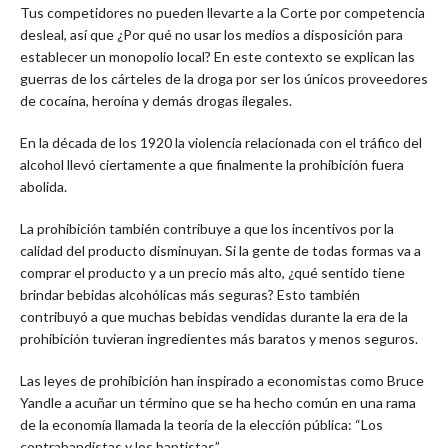
Tus competidores no pueden llevarte a la Corte por competencia
desleal, así que ¿Por qué no usar los medios a disposición para
establecer un monopolio local? En este contexto se explican las
guerras de los cárteles de la droga por ser los únicos proveedores
de cocaína, heroína y demás drogas ilegales.
En la década de los 1920 la violencia relacionada con el tráfico del
alcohol llevó ciertamente a que finalmente la prohibición fuera
abolida.
La prohibición también contribuye a que los incentivos por la
calidad del producto disminuyan. Si la gente de todas formas va a
comprar el producto y a un precio más alto, ¿qué sentido tiene
brindar bebidas alcohólicas más seguras? Esto también
contribuyó a que muchas bebidas vendidas durante la era de la
prohibición tuvieran ingredientes más baratos y menos seguros.
Las leyes de prohibición han inspirado a economistas como Bruce
Yandle a acuñar un término que se ha hecho común en una rama
de la economía llamada la teoría de la elección pública: “Los
contrabandistas y los baptistas”.