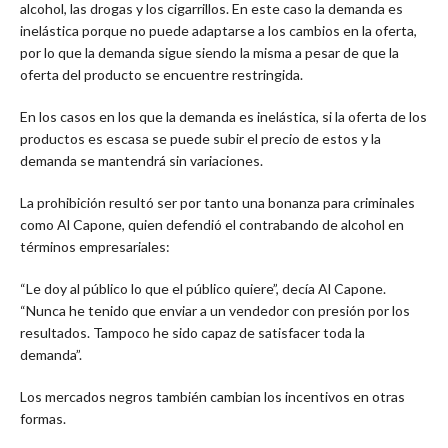
alcohol, las drogas y los cigarrillos. En este caso la demanda es
inelástica porque no puede adaptarse a los cambios en la oferta,
por lo que la demanda sigue siendo la misma a pesar de que la
oferta del producto se encuentre restringida.
En los casos en los que la demanda es inelástica, si la oferta de los
productos es escasa se puede subir el precio de estos y la
demanda se mantendrá sin variaciones.
La prohibición resultó ser por tanto una bonanza para criminales
como Al Capone, quien defendió el contrabando de alcohol en
términos empresariales:
“Le doy al público lo que el público quiere”, decía Al Capone.
“Nunca he tenido que enviar a un vendedor con presión por los
resultados. Tampoco he sido capaz de satisfacer toda la
demanda”.
Los mercados negros también cambian los incentivos en otras
formas.