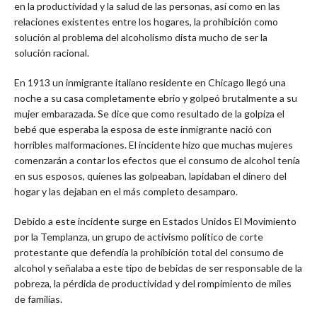
en la productividad y la salud de las personas, así como en las
relaciones existentes entre los hogares, la prohibición como
solución al problema del alcoholismo dista mucho de ser la
solución racional.
En 1913 un inmigrante italiano residente en Chicago llegó una
noche a su casa completamente ebrio y golpeó brutalmente a su
mujer embarazada. Se dice que como resultado de la golpiza el
bebé que esperaba la esposa de este inmigrante nació con
horribles malformaciones. El incidente hizo que muchas mujeres
comenzarán a contar los efectos que el consumo de alcohol tenía
en sus esposos, quienes las golpeaban, lapidaban el dinero del
hogar y las dejaban en el más completo desamparo.
Debido a este incidente surge en Estados Unidos El Movimiento
por la Templanza, un grupo de activismo político de corte
protestante que defendía la prohibición total del consumo de
alcohol y señalaba a este tipo de bebidas de ser responsable de la
pobreza, la pérdida de productividad y del rompimiento de miles
de familias.