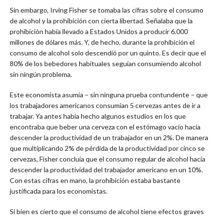
Sin embargo, Irving Fisher se tomaba las cifras sobre el consumo
de alcohol y la prohibición con cierta libertad. Señalaba que la
prohibición había llevado a Estados Unidos a producir 6.000
millones de dólares más. Y, de hecho, durante la prohibición el
consumo de alcohol solo descendió por un quinto. Es decir que el
80% de los bebedores habituales seguían consumiendo alcohol
sin ningún problema.
Este economista asumía – sin ninguna prueba contundente – que
los trabajadores americanos consumían 5 cervezas antes de ir a
trabajar. Ya antes había hecho algunos estudios en los que
encontraba que beber una cerveza con el estómago vacío hacía
descender la productividad de un trabajador en un 2%. De manera
que multiplicando 2% de pérdida de la productividad por cinco se
cervezas, Fisher concluía que el consumo regular de alcohol hacía
descender la productividad del trabajador americano en un 10%.
Con estas cifras en mano, la prohibición estaba bastante
justificada para los economistas.
Si bien es cierto que el consumo de alcohol tiene efectos graves