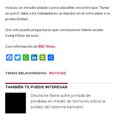
Incluso, un estudio aislado y poco plausible, encontró que “fumar
un porro” daba a los trabajadores un impulso en el corto plazo a su
productividad.
Uno solo puede preguntarse que conclusiones habría sacado
Irving Fisher de esto.
Con información de
BBC News.
Facebook
Twitter
WhatsApp
LinkedIn
PrintFriendly
Compartir
TEMAS RELACIONADOS:
NOTICIAS
TAMBIÉN TE PUEDE INTERESAR
Deutsche Bank sufre jornada de
perdidas en medio de temores sobre la
solidez del sistema bancario