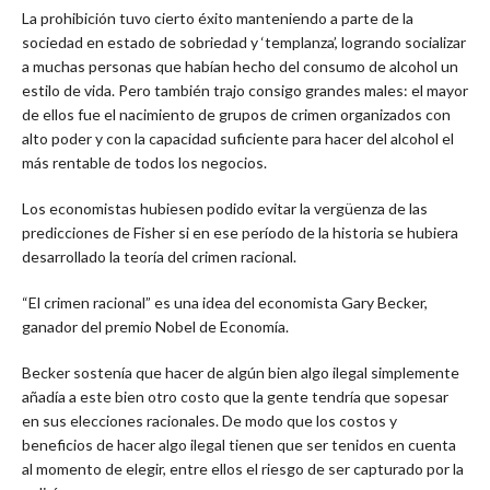
La prohibición tuvo cierto éxito manteniendo a parte de la
sociedad en estado de sobriedad y ‘templanza’, logrando socializar
a muchas personas que habían hecho del consumo de alcohol un
estilo de vida. Pero también trajo consigo grandes males: el mayor
de ellos fue el nacimiento de grupos de crimen organizados con
alto poder y con la capacidad suficiente para hacer del alcohol el
más rentable de todos los negocios.
Los economistas hubiesen podido evitar la vergüenza de las
predicciones de Fisher si en ese período de la historia se hubiera
desarrollado la teoría del crimen racional.
“El crimen racional” es una idea del economista Gary Becker,
ganador del premio Nobel de Economía.
Becker sostenía que hacer de algún bien algo ilegal simplemente
añadía a este bien otro costo que la gente tendría que sopesar
en sus elecciones racionales. De modo que los costos y
beneficios de hacer algo ilegal tienen que ser tenidos en cuenta
al momento de elegir, entre ellos el riesgo de ser capturado por la