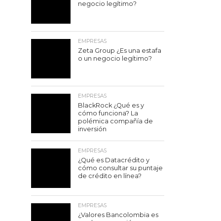
negocio legítimo?
EMPRESAS
Zeta Group ¿Es una estafa
o un negocio legítimo?
EMPRESAS
BlackRock ¿Qué es y
cómo funciona? La
polémica compañía de
inversión
EMPRESAS
¿Qué es Datacrédito y
cómo consultar su puntaje
de crédito en línea?
EMPRESAS
¿Valores Bancolombia es