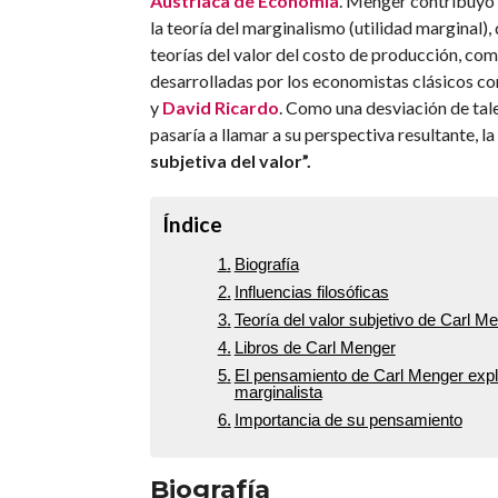
Austriaca de Economía
. Menger contribuyó 
la teoría del marginalismo (utilidad marginal),
teorías del valor del costo de producción, com
desarrolladas por los economistas clásicos 
y
David Ricardo
. Como una desviación de tale
pasaría a llamar a su perspectiva resultante, la
subjetiva del valor”.
Índice
Biografía
Influencias filosóficas
Teoría del valor subjetivo de Carl M
Libros de Carl Menger
El pensamiento de Carl Menger expli
marginalista
Importancia de su pensamiento
Biografía