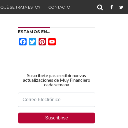
 QUÉ SE TRATA ESTO?
CONTACTO
ESTAMOS EN…
Facebook
Twitter
Pinterest
YouTube
Channel
Suscríbete para recibir nuevas
actualizaciones de Muy Financiero
cada semana
Suscribirse