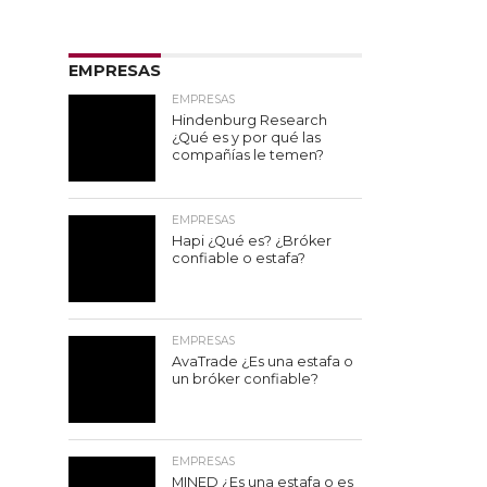
EMPRESAS
EMPRESAS
Hindenburg Research
¿Qué es y por qué las
compañías le temen?
EMPRESAS
Hapi ¿Qué es? ¿Bróker
confiable o estafa?
EMPRESAS
AvaTrade ¿Es una estafa o
un bróker confiable?
EMPRESAS
MINED ¿Es una estafa o es