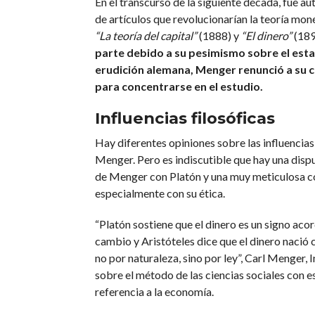
En el transcurso de la siguiente década, fue au
de artículos que revolucionarían la teoría mon
“La teoría del capital”
(1888) y
“El dinero”
(189
parte debido a su pesimismo sobre el esta
erudición alemana, Menger renunció a su 
para concentrarse en el estudio.
Influencias filosóficas
Hay diferentes opiniones sobre las influencias
Menger. Pero es indiscutible que hay una disp
de Menger con Platón y una muy meticulosa co
especialmente con su ética.
“Platón sostiene que el dinero es un signo aco
cambio y Aristóteles dice que el dinero nació
no por naturaleza, sino por ley”, Carl Menger, 
sobre el método de las ciencias sociales con e
referencia a la economía.