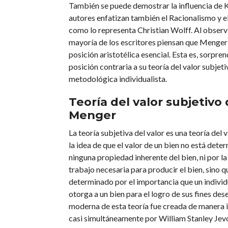
También se puede demostrar la influencia de
autores enfatizan también el Racionalismo y el
como lo representa Christian Wolff. Al observar
mayoría de los escritores piensan que Menger
posición aristotélica esencial. Esta es, sorpr
posición contraria a su teoría del valor subjeti
metodológica individualista.
Teoría del valor subjetivo 
Menger
La teoría subjetiva del valor es una teoría del
la idea de que el valor de un bien no está det
ninguna propiedad inherente del bien, ni por l
trabajo necesaria para producir el bien, sino qu
determinado por el importancia que un indivi
otorga a un bien para el logro de sus fines des
moderna de esta teoría fue creada de manera 
casi simultáneamente por William Stanley Jev