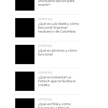
una buena opción para
invertir?
EMPRESAS
¿Qué es Lulo Bank y cómo
funciona? El primer
neobanco de Colombia
EMPRESAS
¿Qué es a2censo y cómo
funciona?
EMPRESAS
¿Qué es Solventa? La
Fintech que te facilita el
crédito
EMPRESAS
¿Qué es Flink y cómo
funciona? La fintech