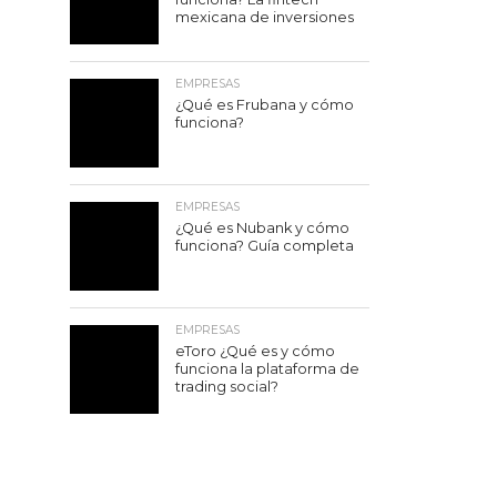
mexicana de inversiones
EMPRESAS
¿Qué es Frubana y cómo
funciona?
EMPRESAS
¿Qué es Nubank y cómo
funciona? Guía completa
EMPRESAS
eToro ¿Qué es y cómo
funciona la plataforma de
trading social?