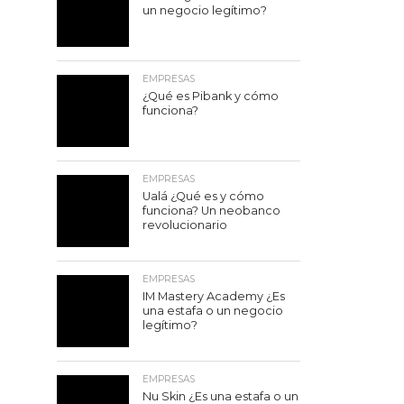
un negocio legítimo?
EMPRESAS
¿Qué es Pibank y cómo
funciona?
EMPRESAS
Ualá ¿Qué es y cómo
funciona? Un neobanco
revolucionario
EMPRESAS
IM Mastery Academy ¿Es
una estafa o un negocio
legítimo?
EMPRESAS
Nu Skin ¿Es una estafa o un