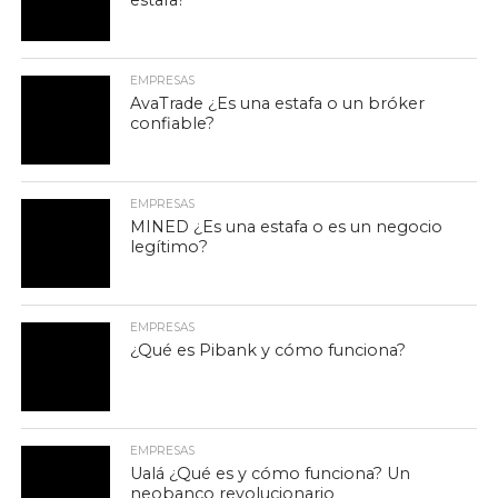
estafa?
EMPRESAS
AvaTrade ¿Es una estafa o un bróker
confiable?
EMPRESAS
MINED ¿Es una estafa o es un negocio
legítimo?
EMPRESAS
¿Qué es Pibank y cómo funciona?
EMPRESAS
Ualá ¿Qué es y cómo funciona? Un
neobanco revolucionario