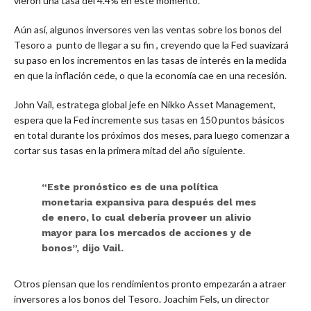
vieron una tasa del 4.4% en este momento.
Aún así, algunos inversores ven las ventas sobre los bonos del
Tesoro a punto de llegar a su fin , creyendo que la Fed suavizará
su paso en los incrementos en las tasas de interés en la medida
en que la inflación cede, o que la economía cae en una recesión.
John Vail, estratega global jefe en Nikko Asset Management,
espera que la Fed incremente sus tasas en 150 puntos básicos
en total durante los próximos dos meses, para luego comenzar a
cortar sus tasas en la primera mitad del año siguiente.
“Este pronóstico es de una política
monetaria expansiva para después del mes
de enero, lo cual debería proveer un alivio
mayor para los mercados de acciones y de
bonos”, dijo Vail.
Otros piensan que los rendimientos pronto empezarán a atraer
inversores a los bonos del Tesoro. Joachim Fels, un director