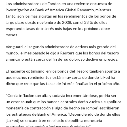
Los administradores de Fondos en una reciente encuesta de
investigación de Bank of America Global Research, mientras
tanto, son los más alcistas en los rendimientos de los bonos de
largo plazo desde noviembre de 2008, con el 38 % de ellos
esperando tasas de interés más bajas en los próximos doce
meses.
Vanguard, el segundo administrador de activos más grande del
mundo, el mes pasado le dijo a Reuters que los bonos del tesoro
americano están cerca del fin de su doloroso declive en precios.
El naciente optimismo en los bonos del Tesoro también apunta a
que muchos rendimientos están muy cerca de donde la Fed ha
dicho que cree que las tasas de interés finalizarán el próximo año.
“Con la inflación tan alta y todavía incrementándose, podría ser
un error asumir que los bancos centrales darán vuelta a su política
monetaria de contracción si algo de hecho se rompe”, escribieron
los estrategas de Bank of America. “Dependiendo de donde ellos
[La Fed] se encuentren en el ciclo de política monetaria
restrictiva, ellos podrían incluso seguir adelante”.