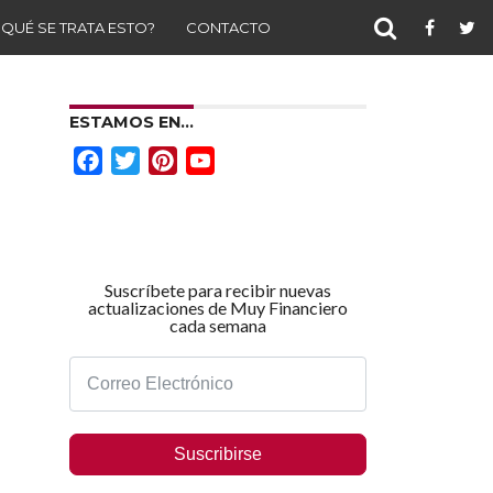
 QUÉ SE TRATA ESTO?
CONTACTO
ESTAMOS EN…
Facebook
Twitter
Pinterest
YouTube
Channel
Suscríbete para recibir nuevas
actualizaciones de Muy Financiero
cada semana
Suscribirse