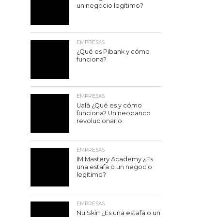
un negocio legítimo?
EMPRESAS
¿Qué es Pibank y cómo
funciona?
EMPRESAS
Ualá ¿Qué es y cómo
funciona? Un neobanco
revolucionario
EMPRESAS
IM Mastery Academy ¿Es
una estafa o un negocio
legítimo?
EMPRESAS
Nu Skin ¿Es una estafa o un