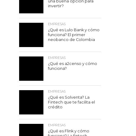
una buena opción para
invertir?
EMPRESAS
¿Qué es Lulo Bank y cómo
funciona? El primer
neobanco de Colombia
EMPRESAS
¿Qué es a2censo y cómo
funciona?
EMPRESAS
¿Qué es Solventa? La
Fintech que te facilita el
crédito
EMPRESAS
¿Qué es Flink y cómo
funciona? La fintech