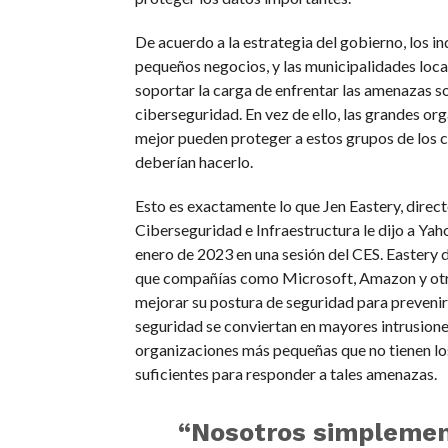
De acuerdo a la estrategia del gobierno, los in
pequeños negocios, y las municipalidades loca
soportar la carga de enfrentar las amenazas s
ciberseguridad. En vez de ello, las grandes or
mejor pueden proteger a estos grupos de los c
deberían hacerlo.
Esto es exactamente lo que Jen Eastery, direc
Ciberseguridad e Infraestructura le dijo a Yah
enero de 2023 en una sesión del CES. Eastery d
que compañías como Microsoft, Amazon y otr
mejorar su postura de seguridad para prevenir 
seguridad se conviertan en mayores intrusione
organizaciones más pequeñas que no tienen lo
suficientes para responder a tales amenazas.
“Nosotros simpleme