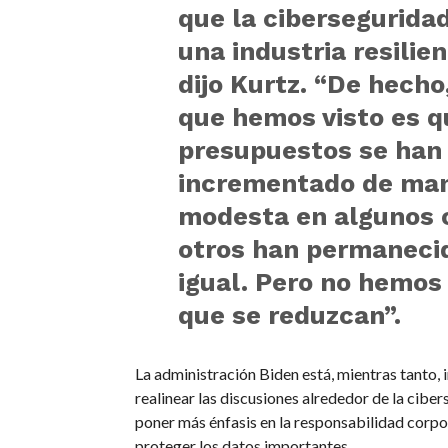
que la cibersegurida
una industria resilien
dijo Kurtz. “De hecho,
que hemos visto es q
presupuestos se han
incrementado de ma
modesta en algunos 
otros han permaneci
igual. Pero no hemos 
que se reduzcan”.
La administración Biden está, mientras tanto,
realinear las discusiones alrededor de la cibe
poner más énfasis en la responsabilidad corpo
proteger los datos importantes.