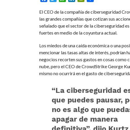
El CEO de la compañía de ciberseguridad Cro
las grandes compañías que cotizan sus accion
señalado que el sector de la ciberseguridad es
fuertes en medio de la coyuntura actual.
Los miedos de una caída económica o una posib
mencionar las tasas altas de interés, podrían 
negocios recorten sus gastos en cosas como 
nube, pero el CEO de CrowdStrike George Kur
mismo no ocurrirá en el gasto de cibersegurid
“La ciberseguridad e
que puedes pausar, p
no es algo que pueda
apagar de manera
definitiva”, dijo Kurtz