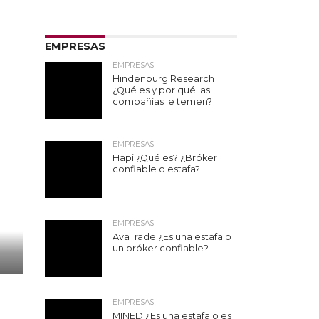
EMPRESAS
EMPRESAS
Hindenburg Research
¿Qué es y por qué las
compañías le temen?
EMPRESAS
Hapi ¿Qué es? ¿Bróker
confiable o estafa?
EMPRESAS
AvaTrade ¿Es una estafa o
un bróker confiable?
EMPRESAS
MINED ¿Es una estafa o es