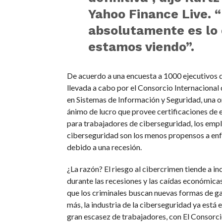
Yahoo Finance Live. 
absolutamente es lo
estamos viendo”.
De acuerdo a una encuesta a 1000 ejecutivos 
llevada a cabo por el Consorcio Internacional 
en Sistemas de Información y Seguridad, una o
ánimo de lucro que provee certificaciones de
para trabajadores de ciberseguridad, los emp
ciberseguridad son los menos propensos a enf
debido a una recesión.
¿La razón? El riesgo al cibercrimen tiende a i
durante las recesiones y las caídas económicas
que los criminales buscan nuevas formas de ga
más, la industria de la ciberseguridad ya está
gran escasez de trabajadores, con El Consorci