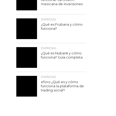
mexicana de inversiones
EMPRESAS
¿Qué es Frubana y cómo
funciona?
EMPRESAS
¿Qué es Nubank y cómo
funciona? Guía completa
EMPRESAS
eToro ¿Qué es y cómo
funciona la plataforma de
trading social?