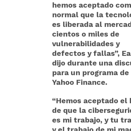
hemos aceptado co
normal que la tecnol
es liberada al merca
cientos o miles de
vulnerabilidades y
defectos y fallas”, Ea
dijo durante una disc
para un programa de
Yahoo Finance.
“Hemos aceptado el 
de que la cibersegur
es mi trabajo, y tu tr
y el trabajo de mi ma