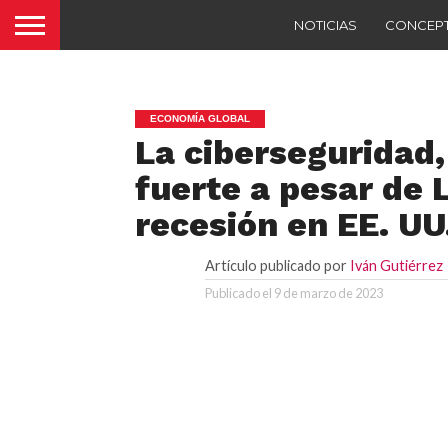
NOTICIAS
CONCEP
ECONOMÍA GLOBAL
La ciberseguridad
fuerte a pesar de 
recesión en EE. UU
Artículo publicado por
Iván Gutiérrez
Publicado el
9 de marzo de 2023