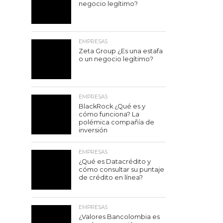
negocio legítimo?
EMPRESAS
Zeta Group ¿Es una estafa
o un negocio legítimo?
EMPRESAS
BlackRock ¿Qué es y
cómo funciona? La
polémica compañía de
inversión
EMPRESAS
¿Qué es Datacrédito y
cómo consultar su puntaje
de crédito en línea?
EMPRESAS
¿Valores Bancolombia es