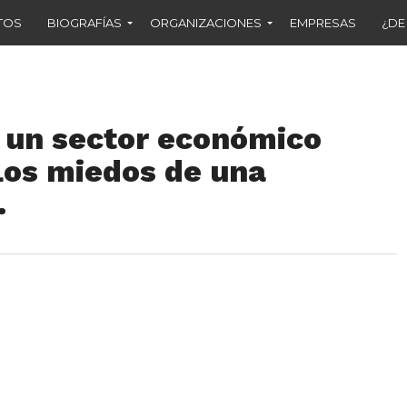
TOS
BIOGRAFÍAS
ORGANIZACIONES
EMPRESAS
¿DE
, un sector económico
Los miedos de una
.