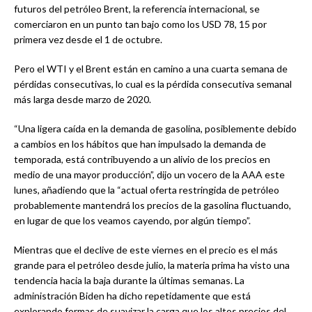
futuros del petróleo Brent, la referencia internacional, se
comerciaron en un punto tan bajo como los USD 78, 15 por
primera vez desde el 1 de octubre.
Pero el WTI y el Brent están en camino a una cuarta semana de
pérdidas consecutivas, lo cual es la pérdida consecutiva semanal
más larga desde marzo de 2020.
“Una ligera caída en la demanda de gasolina, posiblemente debido
a cambios en los hábitos que han impulsado la demanda de
temporada, está contribuyendo a un alivio de los precios en
medio de una mayor producción”, dijo un vocero de la AAA este
lunes, añadiendo que la “actual oferta restringida de petróleo
probablemente mantendrá los precios de la gasolina fluctuando,
en lugar de que los veamos cayendo, por algún tiempo”.
Mientras que el declive de este viernes en el precio es el más
grande para el petróleo desde julio, la materia prima ha visto una
tendencia hacia la baja durante la últimas semanas. La
administración Biden ha dicho repetidamente que está
explorando formas de suavizar la carga que los altos precios del