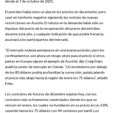
desde el 7 de octubre de 2021.
El petróleo había visto un alza en los precios en día anterior, pero
cayó en territorio negativo siguiendo las noticias de nuevas
restricciones en Austria. El rebote en la demanda había sido un
impulsor del precio de la recuperación del precio del petróleo
durante este año, y cualquier indicación de que podría frenarse,
asustará a los participantes del mercado.
“El mercado todavía permanece en una buena posición, pero los
confinamientos son ahora un riesgo obvio para el precio si otros
países en Europa siguen el ejemplo de Austria”, dijo Craig Erlan,
analista senior de mercado en Oanda. “Un movimiento por debajo
de los 80 dólares podría profundizar la corrección, quizás jalando
el precio más abajo hasta la región de entre los 75 dólares”, añadió
Erlan.
Los contratos de futuros de diciembre expiran hoy, con los
contratos más activamente comerciados siendo los que se
vencen en enero, los cuales se hundieron en su precio en un 3.8%
cayendo hasta los 75 dólares con 44 centavos por barril. Los