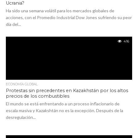
Ucrania?
Ha sido una semana volátil para los mercados globales de
acciones, con el Promedio Industrial Dow Jones sufriendo su peor
día del...
416
ECONOMÍA GLOBAL
Protestas sin precedentes en Kazakhstán por los altos
precios de los combustibles
El mundo se está enfrentando a un proceso inflacionario de
escala masiva y Kazakshtán no es la excepción. Después de la
desregulación...