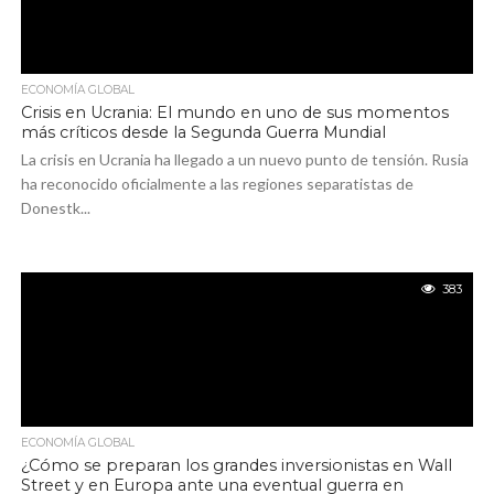
ECONOMÍA GLOBAL
Crisis en Ucrania: El mundo en uno de sus momentos
más críticos desde la Segunda Guerra Mundial
La crisis en Ucrania ha llegado a un nuevo punto de tensión. Rusia
ha reconocido oficialmente a las regiones separatistas de
Donestk...
383
ECONOMÍA GLOBAL
¿Cómo se preparan los grandes inversionistas en Wall
Street y en Europa ante una eventual guerra en