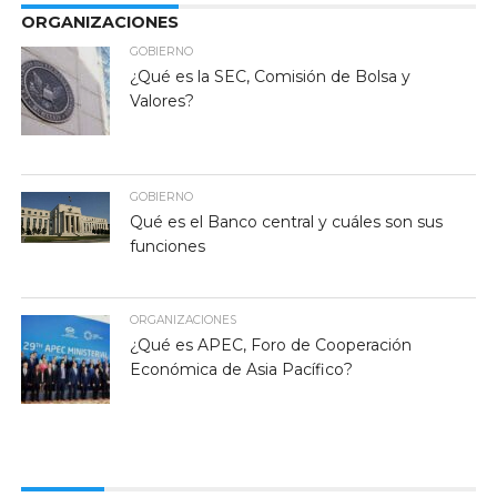
ORGANIZACIONES
GOBIERNO
¿Qué es la SEC, Comisión de Bolsa y
Valores?
GOBIERNO
Qué es el Banco central y cuáles son sus
funciones
ORGANIZACIONES
¿Qué es APEC, Foro de Cooperación
Económica de Asia Pacífico?