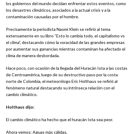
los gobiernos del mundo decidan enfrentar estos eventos, como
los desastres climáticos, asociados a la actual crisis y a la
contaminación causadas por el hombre.
Precisamente la periodista Naomi Klein se refirió al tema
extensamente en su libro “Esto lo cambia todo, el capitalismo vs
el clima”, destacando cómo la voracidad de las grandes empresas
por aumentar sus ganancias mientras contaminan ha afectado el
clima de manera desbordada.
Hace poco, con ocasión de la llegada del Huracán Iota a las costas
de Centroamérica, luego de su destructivo paso por la costa
norte de Colombia, el meteorólogo Eric Holthaus se refirió al
fenómeno natural destacando su intrínseca relación con el
cambio climático.
Holthaus dijo:
El cambio climático ha hecho que el huracán Iota sea peor.
Ahora vemos: Aguas más cálidas,