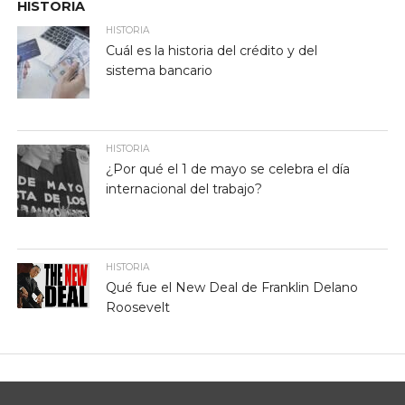
HISTORIA
HISTORIA
Cuál es la historia del crédito y del
sistema bancario
HISTORIA
¿Por qué el 1 de mayo se celebra el día
internacional del trabajo?
HISTORIA
Qué fue el New Deal de Franklin Delano
Roosevelt