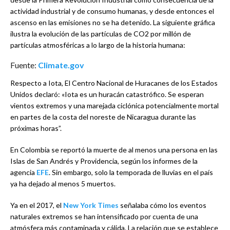
actividad industrial y de consumo humanas, y desde entonces el
ascenso en las emisiones no se ha detenido. La siguiente gráfica
ilustra la evolución de las partículas de CO2 por millón de
partículas atmosféricas a lo largo de la historia humana:
Fuente:
Climate.gov
Respecto a Iota, El Centro Nacional de Huracanes de los Estados
Unidos declaró: «Iota es un huracán catastrófico. Se esperan
vientos extremos y una marejada ciclónica potencialmente mortal
en partes de la costa del noreste de Nicaragua durante las
próximas horas”.
En Colombia se reportó la muerte de al menos una persona en las
Islas de San Andrés y Providencia, según los informes de la
agencia
EFE
. Sin embargo, solo la temporada de lluvias en el país
ya ha dejado al menos 5 muertos.
Ya en el 2017, el
New York Times
señalaba cómo los eventos
naturales extremos se han intensificado por cuenta de una
atmósfera más contaminada y cálida. La relación que se establece