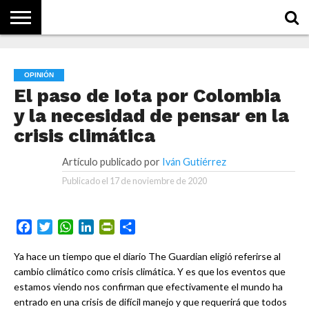
NOTICIAS
CONCEPTOS
BIOGRAFÍAS
HISTORIA
ORGANIZACIONES
EMPRESAS
¿DE
QUÉ
OPINIÓN
SE
TRATA
El paso de Iota por Colombia
ESTO?
y la necesidad de pensar en la
crisis climática
Artículo publicado por
Iván Gutiérrez
Publicado el
17 de noviembre de 2020
Facebook
Twitter
WhatsApp
LinkedIn
PrintFriendly
Compartir
Ya hace un tiempo que el diario The Guardian eligió referirse al
cambio climático como crisis climática. Y es que los eventos que
estamos viendo nos confirman que efectivamente el mundo ha
entrado en una crisis de difícil manejo y que requerirá que todos