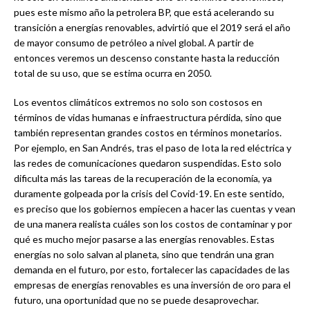
pues este mismo año la petrolera BP, que está acelerando su
transición a energías renovables, advirtió que el 2019 será el año
de mayor consumo de petróleo a nivel global. A partir de
entonces veremos un descenso constante hasta la reducción
total de su uso, que se estima ocurra en 2050.
Los eventos climáticos extremos no solo son costosos en
términos de vidas humanas e infraestructura pérdida, sino que
también representan grandes costos en términos monetarios.
Por ejemplo, en San Andrés, tras el paso de Iota la red eléctrica y
las redes de comunicaciones quedaron suspendidas. Esto solo
dificulta más las tareas de la recuperación de la economía, ya
duramente golpeada por la crisis del Covid-19. En este sentido,
es preciso que los gobiernos empiecen a hacer las cuentas y vean
de una manera realista cuáles son los costos de contaminar y por
qué es mucho mejor pasarse a las energías renovables. Estas
energías no solo salvan al planeta, sino que tendrán una gran
demanda en el futuro, por esto, fortalecer las capacidades de las
empresas de energías renovables es una inversión de oro para el
futuro, una oportunidad que no se puede desaprovechar.