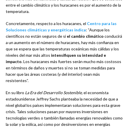
entre el cambio climático y los huracanes es por el aumento de la
temperatura.
Concretamente, respecto a los huracanes, el
Centro para las
Soluciones climáticas y energéticas indica
: “Aunque los
científicos no están seguros de si
el cambio climático
conducirá
a un aumento en el número de huracanes, hay más confianza en
que se espera que las temperaturas oceánicas más cálidas y los
niveles del mar más altos
intensifiquen su intensidad e
impacto
. Los huracanes más fuertes serán mucho más costosos
en términos de daños y muertes si no se toman medidas para
hacer que las áreas costeras (y del interior) sean más
resistentes”.
En su libro
La Era del Desarrollo Sostenible
, el economista
estadounidense Jeffrey Sachs planteaba la necesidad de que a
nivel global los países implementaran soluciones para esta grave
crisis. Tales soluciones pasan por mayores inversiones en
tecnologías verdes o también llamadas energías renovables como
la solar y la eólica, así como por desinversiones en energías