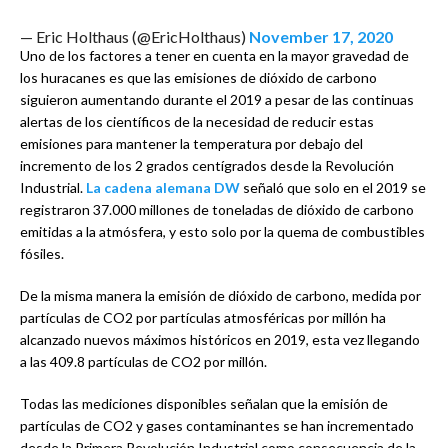
— Eric Holthaus (@EricHolthaus)
November 17, 2020
Uno de los factores a tener en cuenta en la mayor gravedad de
los huracanes es que las emisiones de dióxido de carbono
siguieron aumentando durante el 2019 a pesar de las continuas
alertas de los científicos de la necesidad de reducir estas
emisiones para mantener la temperatura por debajo del
incremento de los 2 grados centígrados desde la Revolución
Industrial.
La cadena alemana DW
señaló que solo en el 2019 se
registraron 37.000 millones de toneladas de dióxido de carbono
emitidas a la atmósfera, y esto solo por la quema de combustibles
fósiles.
De la misma manera la emisión de dióxido de carbono, medida por
partículas de CO2 por partículas atmosféricas por millón ha
alcanzado nuevos máximos históricos en 2019, esta vez llegando
a las 409.8 partículas de CO2 por millón.
Todas las mediciones disponibles señalan que la emisión de
partículas de CO2 y gases contaminantes se han incrementado
desde la Primera Revolución Industrial como consecuencia de la