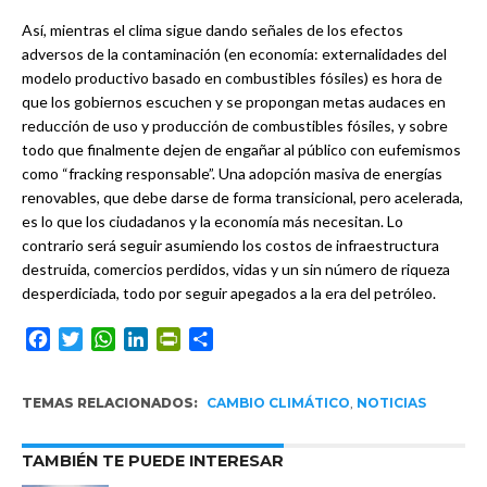
Así, mientras el clima sigue dando señales de los efectos
adversos de la contaminación (en economía: externalidades del
modelo productivo basado en combustibles fósiles) es hora de
que los gobiernos escuchen y se propongan metas audaces en
reducción de uso y producción de combustibles fósiles, y sobre
todo que finalmente dejen de engañar al público con eufemismos
como “fracking responsable”. Una adopción masiva de energías
renovables, que debe darse de forma transicional, pero acelerada,
es lo que los ciudadanos y la economía más necesitan. Lo
contrario será seguir asumiendo los costos de infraestructura
destruida, comercios perdidos, vidas y un sin número de riqueza
desperdiciada, todo por seguir apegados a la era del petróleo.
Facebook
Twitter
WhatsApp
LinkedIn
PrintFriendly
Compartir
TEMAS RELACIONADOS:
CAMBIO CLIMÁTICO
,
NOTICIAS
TAMBIÉN TE PUEDE INTERESAR