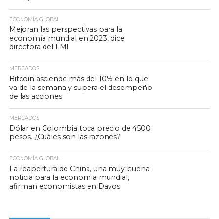
ECONOMÍA GLOBAL
Mejoran las perspectivas para la
economía mundial en 2023, dice
directora del FMI
MERCADOS
Bitcoin asciende más del 10% en lo que
va de la semana y supera el desempeño
de las acciones
MERCADOS
Dólar en Colombia toca precio de 4500
pesos. ¿Cuáles son las razones?
ECONOMÍA GLOBAL
La reapertura de China, una muy buena
noticia para la economía mundial,
afirman economistas en Davos