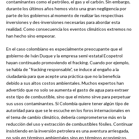
contaminantes como el petróleo, el gas y el carbón. Sin embargo,
durante los últimos años hemos visto una gran negligencia por
parte de los gobiernos al momento de realizar las respectivas
inversiones y des-inversiones necesarias para abordar esta
realidad. Como consecuencia los eventos climáticos extremos no
han hecho sino empeorar.
En el caso colombiano es especialmente preocupante que el
gobierno de Iván Duque y la empresa semi-estatal Ecopetrol
hayan continuado promoviendo el fracking. Cuando por ejemplo,
se habla de “fracking responsable”, se induce al engaño a la
ciudadanía para que acepte una práctica que no la beneficia
debido a sus altos costos ambientales. Muchos expertos han
advertido que no solo se aumenta el gasto de agua para extraer
este tipo de combustible, sino que el mismo sirve para perpetuar
sus usos contaminantes. Si Colombia quiere tener algún tipo de
autoridad para que se le escuche en los foros internacionales en
el tema de cambio climático, debería comprometerse más en la
reducción del uso y extracción de combustibles fósiles. Continuar
insistiendo en la inversión petrolera es una aventura arriesgada,
no solo en términos ambientales sino en términos económicos,