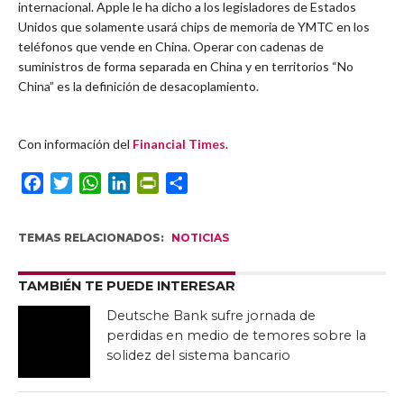
internacional. Apple le ha dicho a los legisladores de Estados
Unidos que solamente usará chips de memoria de YMTC en los
teléfonos que vende en China. Operar con cadenas de
suministros de forma separada en China y en territorios “No
China” es la definición de desacoplamiento.
Con información del
Financial Times
.
Facebook
Twitter
WhatsApp
LinkedIn
PrintFriendly
Compartir
TEMAS RELACIONADOS:
NOTICIAS
TAMBIÉN TE PUEDE INTERESAR
Deutsche Bank sufre jornada de
perdidas en medio de temores sobre la
solidez del sistema bancario