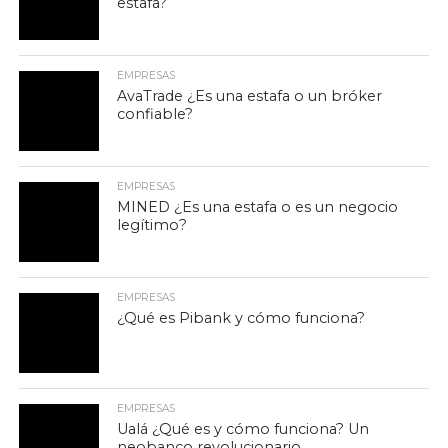
estafa?
EMPRESAS
AvaTrade ¿Es una estafa o un bróker
confiable?
EMPRESAS
MINED ¿Es una estafa o es un negocio
legítimo?
EMPRESAS
¿Qué es Pibank y cómo funciona?
EMPRESAS
Ualá ¿Qué es y cómo funciona? Un
neobanco revolucionario