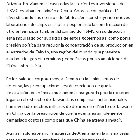
Arizona. Previamente, casi todas las recientes inversiones de
TSMC estaban en Taiwán o China. Ahora la compañía está
diversificando sus centros de fabricación, construyendo nuevos
laboratorios de chips en Japón y explorando la construcción de
otro en Singapur también. El cambio de TSMC en su dirección
está impulsado por subsidios de estos gobiernos así como por la
presión política para reducir la concentración de su producción en
el estrecho de Taiwán, una región del mundo que presenta
muchos riesgos en términos geopolíticos por las ambiciones de
China sobre la isla.
En los salones corporativos, así como en los ministerios de
defensa, las preocupaciones están creciendo de que la
destrucción económica mutuamente asegurada podría no tener
lugar en el estrecho de Taiwán. Las compañías multinacionales
han invertido muchos millones de dólares en el Norte de Taiwán y
en China con la presunción de que la guerra es simplemente
demasiado costosa como para que China se atreva a invadir.
Aún así, solo este año, la apuesta de Alemania en la misma tesis
para asegurar su suministro de energía ha resultado