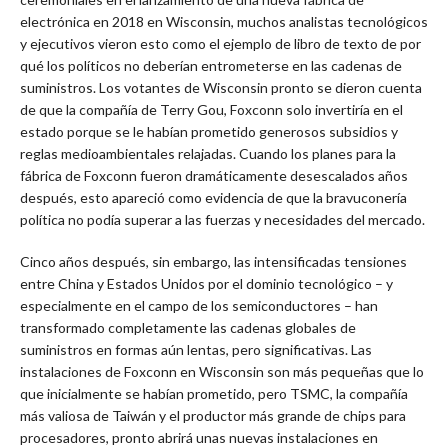
electrónica en 2018 en Wisconsin, muchos analistas tecnológicos
y ejecutivos vieron esto como el ejemplo de libro de texto de por
qué los políticos no deberían entrometerse en las cadenas de
suministros. Los votantes de Wisconsin pronto se dieron cuenta
de que la compañía de Terry Gou, Foxconn solo invertiría en el
estado porque se le habían prometido generosos subsidios y
reglas medioambientales relajadas. Cuando los planes para la
fábrica de Foxconn fueron dramáticamente desescalados años
después, esto apareció como evidencia de que la bravuconería
política no podía superar a las fuerzas y necesidades del mercado.
Cinco años después, sin embargo, las intensificadas tensiones
entre China y Estados Unidos por el dominio tecnológico – y
especialmente en el campo de los semiconductores – han
transformado completamente las cadenas globales de
suministros en formas aún lentas, pero significativas. Las
instalaciones de Foxconn en Wisconsin son más pequeñas que lo
que inicialmente se habían prometido, pero TSMC, la compañía
más valiosa de Taiwán y el productor más grande de chips para
procesadores, pronto abrirá unas nuevas instalaciones en