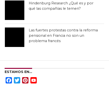
Hindenburg Research ¿Qué es y por
qué las compañías le temen?
Las fuertes protestas contra la reforma
pensional en Francia no son un
problema francés
ESTAMOS EN…
Facebook
Twitter
Pinterest
YouTube
Channel