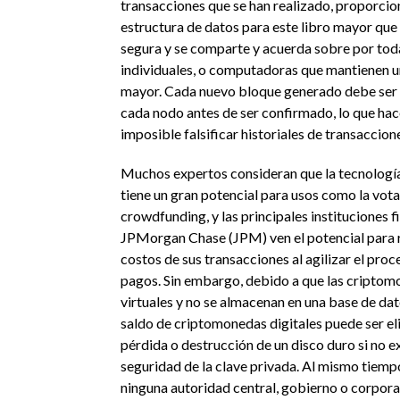
transacciones que se han realizado, proporcio
estructura de datos para este libro mayor que
segura y se comparte y acuerda sobre por tod
individuales, o computadoras que mantienen un
mayor. Cada nuevo bloque generado debe ser 
cada nodo antes de ser confirmado, lo que hac
imposible falsificar historiales de transaccion
Muchos expertos consideran que la tecnologí
tiene un gran potencial para usos como la votac
crowdfunding, y las principales instituciones 
JPMorgan Chase (JPM) ven el potencial para r
costos de sus transacciones al agilizar el pro
pagos. Sin embargo, debido a que las criptom
virtuales y no se almacenan en una base de dat
saldo de criptomonedas digitales puede ser el
pérdida o destrucción de un disco duro si no e
seguridad de la clave privada. Al mismo tiempo
ninguna autoridad central, gobierno o corpor