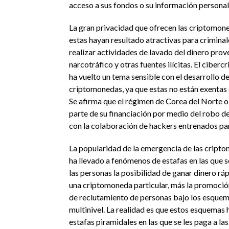
acceso a sus fondos o su información personal
La gran privacidad que ofrecen las criptomon
estas hayan resultado atractivas para crimina
realizar actividades de lavado del dinero prov
narcotráfico y otras fuentes ilícitas. El ciber
ha vuelto un tema sensible con el desarrollo de
criptomonedas, ya que estas no están exentas 
Se afirma que el régimen de Corea del Norte 
parte de su financiación por medio del robo 
con la colaboración de hackers entrenados par
La popularidad de la emergencia de las crip
ha llevado a fenómenos de estafas en las que s
las personas la posibilidad de ganar dinero r
una criptomoneda particular, más la promoció
de reclutamiento de personas bajo los esque
multinivel. La realidad es que estos esquemas 
estafas piramidales en las que se les paga a la