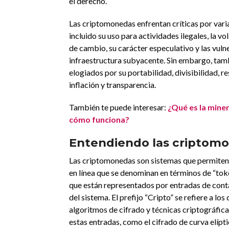
el derecho.
Las criptomonedas enfrentan críticas por vari
incluido su uso para actividades ilegales, la vol
de cambio, su carácter especulativo y las vuln
infraestructura subyacente. Sin embargo, tam
elogiados por su portabilidad, divisibilidad, re
inflación y transparencia.
También te puede interesar:
¿Qué es la miner
cómo funciona?
Entendiendo las criptom
Las criptomonedas son sistemas que permiten
en línea que se denominan en términos de “toke
que están representados por entradas de cont
del sistema. El prefijo “Cripto” se refiere a los
algoritmos de cifrado y técnicas criptográfic
estas entradas, como el cifrado de curva elípti