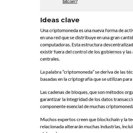
bitcoin?
Ideas clave
Una criptomoneda es una nueva forma de activ
en una red que se distribuye en una gran canti
computadoras. Esta estructura descentralizad
existir fuera del control de los gobiernos y la
centrales.
La palabra “criptomoneda” se deriva de las téc
basadas en la criptografía que se utilizan para
Las cadenas de bloques, que son métodos orga
garantizar la integridad de los datos transacci
componente esencial de muchas criptomoned
Muchos expertos creen que blockchain y la te
relacionada alterarán muchas industrias, inclui