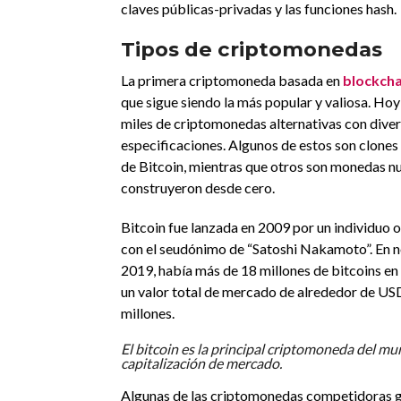
claves públicas-privadas y las funciones hash.
Tipos de criptomonedas
La primera criptomoneda basada en
blockcha
que sigue siendo la más popular y valiosa. Hoy 
miles de criptomonedas alternativas con diver
especificaciones. Algunos de estos son clones
de Bitcoin, mientras que otros son monedas n
construyeron desde cero.
Bitcoin fue lanzada en 2009 por un individuo 
con el seudónimo de “Satoshi Nakamoto”. En 
2019, había más de 18 millones de bitcoins en
un valor total de mercado de alrededor de US
millones.
El bitcoin es la principal criptomoneda del m
capitalización de mercado.
Algunas de las criptomonedas competidoras g