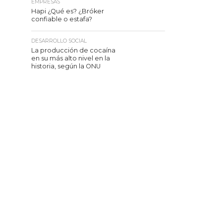
EMPRESAS
Hapi ¿Qué es? ¿Bróker
confiable o estafa?
DESARROLLO SOCIAL
La producción de cocaína
en su más alto nivel en la
historia, según la ONU