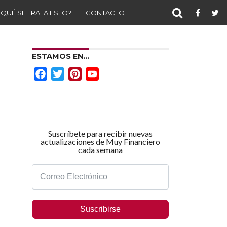
 QUÉ SE TRATA ESTO?
CONTACTO
ESTAMOS EN…
Facebook
Twitter
Pinterest
YouTube
Channel
Suscríbete para recibir nuevas
actualizaciones de Muy Financiero
cada semana
Suscribirse