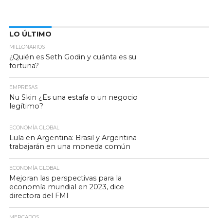
LO ÚLTIMO
MILLONARIOS
¿Quién es Seth Godin y cuánta es su
fortuna?
EMPRESAS
Nu Skin ¿Es una estafa o un negocio
legítimo?
ECONOMÍA GLOBAL
Lula en Argentina: Brasil y Argentina
trabajarán en una moneda común
ECONOMÍA GLOBAL
Mejoran las perspectivas para la
economía mundial en 2023, dice
directora del FMI
MERCADOS