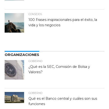
CONSEJOS
100 Frases inspiracionales para el éxito, la
vida y los negocios
ORGANIZACIONES
GOBIERNO
¿Qué es la SEC, Comisión de Bolsa y
Valores?
GOBIERNO
Qué es el Banco central y cuáles son sus
funciones