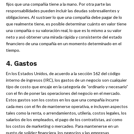
fijos que una compañía tiene a la mano. Por otra parte las
responsabilidades pueden incluir las deudas sobresalientes y
obligaciones. Al sustraer lo que una compañía debe pagar de lo
que realmente tiene, es posible determinar cuánto en valor tiene
una compañía o su valoración real, lo que es lo mismo a su valor
neto y asó obtener una mirada rápida y consistente del estado
financiero de una compañía en un momento determinado en el
tiempo.
4. Gastos
En los Estados Unidos, de acuerdo a la sección 162 del código
interno de ingresos (IRC), los gastos de un negocio son cualquier
tipo de costo que encaje en la categoría de “ordinario y necesario”
con el fin de poner las operaciones del negocio en el mercado.
Estos gastos son los costos en los que una compañía incurre
cada mes con el fin de mantenerse operativa, e incluyen aspectos
tales como la renta, o arrendamientos, utilería, costos legales, los
salarios de los empleados, el pago de los contratistas, así como
los costos de marketing o mercadeo. Para mantenerse en un
punto de solidez financiera, los negocios y las empresas