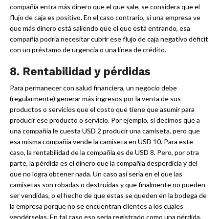
compañía entra más dinero que el que sale, se considera que el
flujo de caja es positivo. En el caso contrario, si una empresa ve
que más dinero está saliendo que el que está entrando, esa
compañía podría necesitar cubrir ese flujo de caja negativo déficit
con un préstamo de urgencia o una línea de crédito.
8. Rentabilidad y pérdidas
Para permanecer con salud financiera, un negocio debe
(regularmente) generar más ingresos por la venta de sus
productos o servicios que el costo que tiene que asumir para
producir ese producto o servicio. Por ejemplo, si decimos que a
una compañía le cuesta USD 2 producir una camiseta, pero que
esa misma compañía vende la camiseta en USD 10. Para este
caso, la rentabilidad de la compañía es de USD 8. Pero, por otra
parte, la pérdida es el dinero que la compañía desperdicia y del
que no logra obtener nada. Un caso así sería en el que las
camisetas son robadas o destruidas y que finalmente no pueden
ser vendidas, o el hecho de que estas se queden en la bodega de
la empresa porque no se encuentran clientes a los cuales
vendérselas. En tal caso eso sería registrado como una pérdida.