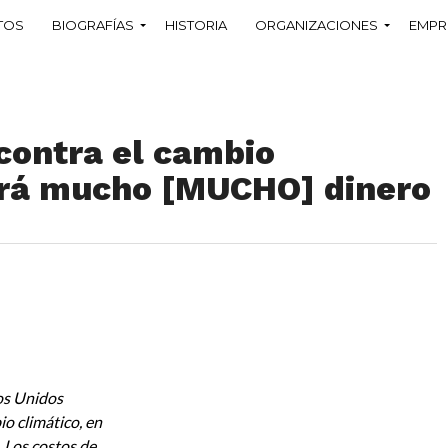
TOS
BIOGRAFÍAS
HISTORIA
ORGANIZACIONES
EMPR
contra el cambio
ará mucho [MUCHO] dinero
os Unidos
io climático, en
l. Los costos de