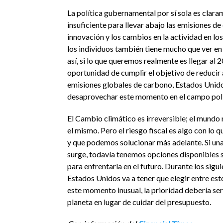
La política gubernamental por sí sola es clar
insuficiente para llevar abajo las emisiones de
innovación y los cambios en la actividad en lo
los individuos también tiene mucho que ver en
así, si lo que queremos realmente es llegar al 
oportunidad de cumplir el objetivo de reducir 
emisiones globales de carbono, Estados Unid
desaprovechar este momento en el campo polí
El Cambio climático es irreversible; el mundo 
el mismo. Pero el riesgo fiscal es algo con lo 
y que podemos solucionar más adelante. Si una 
surge, todavía tenemos opciones disponibles 
para enfrentarla en el futuro. Durante los sigu
Estados Unidos va a tener que elegir entre est
este momento inusual, la prioridad debería ser
planeta en lugar de cuidar del presupuesto.