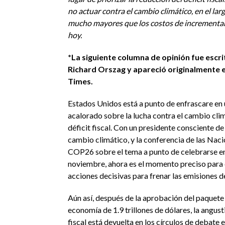
no actuar contra el cambio climático, en el lar
mucho mayores que los costos de incrementar e
hoy.
*La siguiente columna de opinión fue escri
Richard Orszag y apareció originalmente en
Times.
Estados Unidos está a punto de enfrascare en
acalorado sobre la lucha contra el cambio clim
déficit fiscal. Con un presidente consciente de
cambio climático, y la conferencia de las Nac
COP26 sobre el tema a punto de celebrarse en
noviembre, ahora es el momento preciso para 
acciones decisivas para frenar las emisiones 
Aún así, después de la aprobación del paquete d
economía de 1.9 trillones de dólares, la angusti
fiscal está devuelta en los círculos de debate 