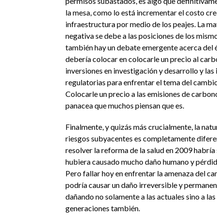
permisos subastados, es algo que definitivame
la mesa, como lo está incrementar el costo cre
infraestructura por medio de los peajes. La ma
negativa se debe a las posiciones de los mismo
también hay un debate emergente acerca del é
debería colocar en colocarle un precio al carb
inversiones en investigación y desarrollo y las
regulatorias para enfrentar el tema del cambio
Colocarle un precio a las emisiones de carbono
panacea que muchos piensan que es.
Finalmente, y quizás más crucialmente, la natu
riesgos subyacentes es completamente diferent
resolver la reforma de la salud en 2009 habría
hubiera causado mucho daño humano y pérdida
Pero fallar hoy en enfrentar la amenaza del c
podría causar un daño irreversible y permanent
dañando no solamente a las actuales sino a las
generaciones también.