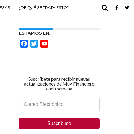
ESAS
¿DE QUÉ SE TRATA ESTO?
ESTAMOS EN…
Facebook
Twitter
YouTube
Channel
Suscríbete para recibir nuevas
actualizaciones de Muy Financiero
cada semana
Suscribirse