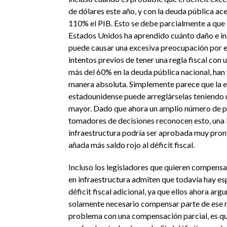
de dólares este año, y con la deuda pública ac
110% el PIB. Esto se debe parcialmente a que 
Estados Unidos ha aprendido cuánto daño e i
puede causar una excesiva preocupación por el
intentos previos de tener una regla fiscal con
más del 60% en la deuda pública nacional, han 
manera absoluta. Simplemente parece que la
estadounidense puede arreglárselas teniendo un
mayor. Dado que ahora un amplio número de po
tomadores de decisiones reconocen esto, una 
infraestructura podría ser aprobada muy pron
añada más saldo rojo al déficit fiscal.
Incluso los legisladores que quieren compensa
en infraestructura admiten que todavía hay es
déficit fiscal adicional, ya que ellos ahora ar
solamente necesario compensar parte de ese n
problema con una compensación parcial, es qu