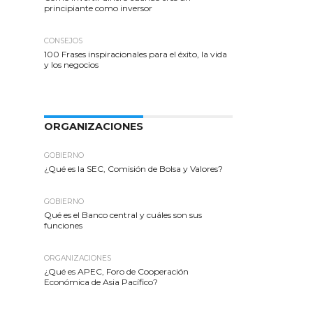
principiante como inversor
CONSEJOS
100 Frases inspiracionales para el éxito, la vida
y los negocios
ORGANIZACIONES
GOBIERNO
¿Qué es la SEC, Comisión de Bolsa y Valores?
GOBIERNO
Qué es el Banco central y cuáles son sus
funciones
ORGANIZACIONES
¿Qué es APEC, Foro de Cooperación
Económica de Asia Pacífico?