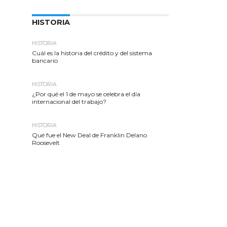
HISTORIA
HISTORIA
Cuál es la historia del crédito y del sistema
bancario
HISTORIA
¿Por qué el 1 de mayo se celebra el día
internacional del trabajo?
HISTORIA
Qué fue el New Deal de Franklin Delano
Roosevelt