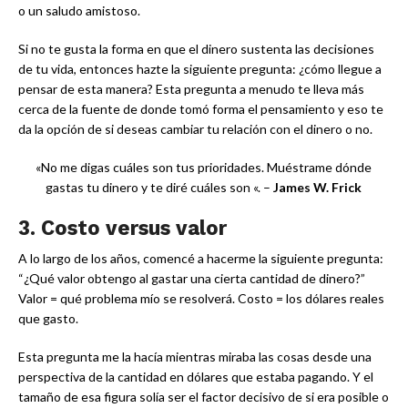
o un saludo amistoso.
Si no te gusta la forma en que el dinero sustenta las decisiones
de tu vida, entonces hazte la siguiente pregunta: ¿cómo llegue a
pensar de esta manera? Esta pregunta a menudo te lleva más
cerca de la fuente de donde tomó forma el pensamiento y eso te
da la opción de si deseas cambiar tu relación con el dinero o no.
«No me digas cuáles son tus prioridades. Muéstrame dónde
gastas tu dinero y te diré cuáles son «. –
James W. Frick
3. Costo versus valor
A lo largo de los años, comencé a hacerme la siguiente pregunta:
“¿Qué valor obtengo al gastar una cierta cantidad de dinero?”
Valor = qué problema mío se resolverá. Costo = los dólares reales
que gasto.
Esta pregunta me la hacía mientras miraba las cosas desde una
perspectiva de la cantidad en dólares que estaba pagando. Y el
tamaño de esa figura solía ser el factor decisivo de si era posible o