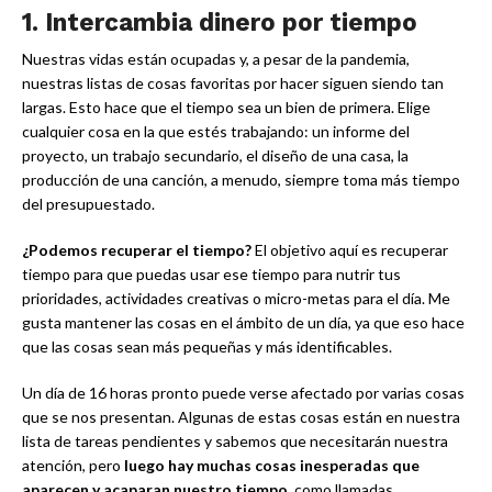
1. Intercambia dinero por tiempo
Nuestras vidas están ocupadas y, a pesar de la pandemia,
nuestras listas de cosas favoritas por hacer siguen siendo tan
largas. Esto hace que el tiempo sea un bien de primera. Elige
cualquier cosa en la que estés trabajando: un informe del
proyecto, un trabajo secundario, el diseño de una casa, la
producción de una canción, a menudo, siempre toma más tiempo
del presupuestado.
¿Podemos recuperar el tiempo?
El objetivo aquí es recuperar
tiempo para que puedas usar ese tiempo para nutrir tus
prioridades, actividades creativas o micro-metas para el día. Me
gusta mantener las cosas en el ámbito de un día, ya que eso hace
que las cosas sean más pequeñas y más identificables.
Un día de 16 horas pronto puede verse afectado por varias cosas
que se nos presentan. Algunas de estas cosas están en nuestra
lista de tareas pendientes y sabemos que necesitarán nuestra
atención, pero
luego hay muchas cosas inesperadas que
aparecen y acaparan nuestro tiempo,
como llamadas