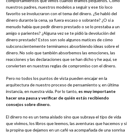
comportamientos que vimos cuando éramos pequeños. Cómo
nuestros padres, nuestros modelos a seguir y ese tío loco
favorito se involucraron con el tema del dinero. ¿Se habló del
dinero durante la cena, ya fuera escaso o sobrante? ¿O si a
menudo había que pedir dinero prestado o se lo prestaba a un
amigo o parientes? ¿Alguna vez se te pidió la devolución del
dinero prestado? Estos son solo algunos matices de cómo
subconscientemente terminamos absorbiendo ideas sobre el
dinero. No solo que también absorbemos las emociones, las
reacciones y las declaraciones que se han dicho y he aquí, se
convierten en nuestras reglas de compromiso con el dinero.
Pero no todos los puntos de vista pueden encajar en la
arquitectura de nuestro proceso de pensamiento y, en última
instancia, en nuestra vida. Por lo tanto,
es muy importante
hacer una pausa y verificar de quién estás recibiendo
consejos sobre dinero.
El dinero no es un tema aislado sino que subraya el tipo de vida
que vivimos, los libros que leemos, las aventuras que hacemos y si
la propina que dejamos en un café va acompañada de una sonrisa