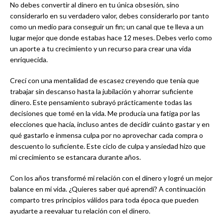
No debes convertir al dinero en tu única obsesión, sino
considerarlo en su verdadero valor, debes considerarlo por tanto
como un medio para conseguir un fin; un canal que te lleva a un
lugar mejor que donde estabas hace 12 meses. Debes verlo como
un aporte a tu crecimiento y un recurso para crear una vida
enriquecida.
Crecí con una mentalidad de escasez creyendo que tenía que
trabajar sin descanso hasta la jubilación y ahorrar suficiente
dinero. Este pensamiento subrayó prácticamente todas las
decisiones que tomé en la vida. Me producía una fatiga por las
elecciones que hacía, incluso antes de decidir cuánto gastar y en
qué gastarlo e inmensa culpa por no aprovechar cada compra o
descuento lo suficiente. Este ciclo de culpa y ansiedad hizo que
mi crecimiento se estancara durante años.
Con los años transformé mi relación con el dinero y logré un mejor
balance en mi vida. ¿Quieres saber qué aprendí? A continuación
comparto tres principios válidos para toda época que pueden
ayudarte a reevaluar tu relación con el dinero.