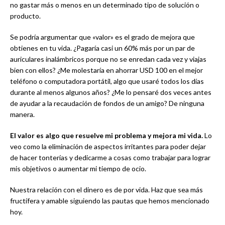
no gastar más o menos en un determinado tipo de solución o
producto.
Se podría argumentar que «valor» es el grado de mejora que
obtienes en tu vida. ¿Pagaría casi un 60% más por un par de
auriculares inalámbricos porque no se enredan cada vez y viajas
bien con ellos? ¿Me molestaría en ahorrar USD 100 en el mejor
teléfono o computadora portátil, algo que usaré todos los días
durante al menos algunos años? ¿Me lo pensaré dos veces antes
de ayudar a la recaudación de fondos de un amigo? De ninguna
manera.
El valor es algo que resuelve mi problema y mejora mi vida.
Lo
veo como la eliminación de aspectos irritantes para poder dejar
de hacer tonterías y dedicarme a cosas como trabajar para lograr
mis objetivos o aumentar mi tiempo de ocio.
Nuestra relación con el dinero es de por vida. Haz que sea más
fructífera y amable siguiendo las pautas que hemos mencionado
hoy.