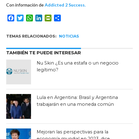
Con información de
Addicted 2 Success.
Facebook
Twitter
WhatsApp
LinkedIn
PrintFriendly
Compartir
TEMAS RELACIONADOS:
NOTICIAS
TAMBIÉN TE PUEDE INTERESAR
Nu Skin ¿Es una estafa o un negocio
legítimo?
Lula en Argentina: Brasil y Argentina
trabajarán en una moneda común
Mejoran las perspectivas para la
economía mundial en 2023, dice