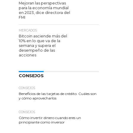
Mejoran las perspectivas
para la economía mundial
en 2023, dice directora del
FMI
MERCADOS
Bitcoin asciende más del
10% en lo que va de la
semana y supera el
desempeño de las
acciones
CONSEJOS
CONSEJOS
Beneficios de las tarjetas de crédito. Cuáles son
y cómo aprovecharlos
CONSEJOS
Cómo invertir dinero cuando eres un
principiante como inversor