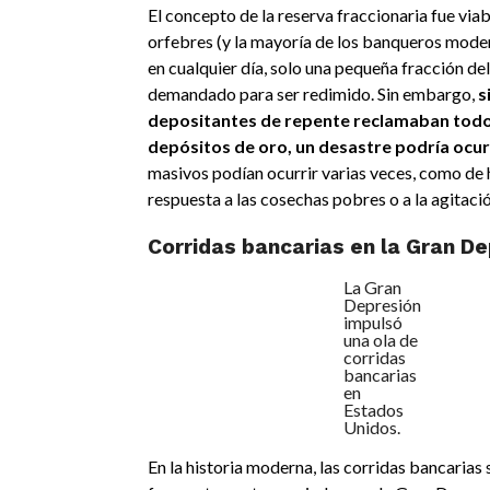
El concepto de la reserva fraccionaria fue via
orfebres (y la mayoría de los banqueros mode
en cualquier día, solo una pequeña fracción de
demandado para ser redimido. Sin embargo,
s
depositantes de repente reclamaban todo
depósitos de oro, un desastre podría ocur
masivos podían ocurrir varias veces, como de 
respuesta a las cosechas pobres o a la agitació
Corridas bancarias en la Gran D
La Gran
Depresión
impulsó
una ola de
corridas
bancarias
en
Estados
Unidos.
En la historia moderna, las corridas bancarias 