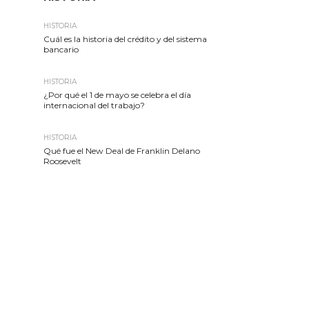
HISTORIA
Cuál es la historia del crédito y del sistema
bancario
HISTORIA
¿Por qué el 1 de mayo se celebra el día
internacional del trabajo?
HISTORIA
Qué fue el New Deal de Franklin Delano
Roosevelt