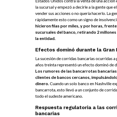
Estados Unidos contra la venta de una acción e
la sucursal y empezó a decirle a la gente que e
vender sus acciones o no quería hacerlo. La ge
rápidamente esto como un signo de insolvenci
hicieron filas por miles, y por horas, frente
sucursales del banco, retirando 2 millones
la entidad.
Efectos dominó durante la Gran
La sucesión de corridas bancarias ocurridas a 
años treinta representó un efecto dominó de d
Los rumores de las bancarrotas bancarias 
clientes de bancos cercanos, impulsándolos
dinero.
Cuando un solo banco en Nashville ex
bancarrota, esto llevó a un conjunto de corrid
todo el sudeste americano.
Respuesta regulatoria a las corr
bancarias