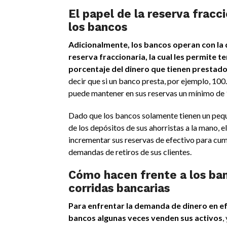
El papel de la reserva fracc
los bancos
Adicionalmente, los bancos operan con l
reserva fraccionaria, la cual les permite t
porcentaje del dinero que tienen prestado
decir que si un banco presta, por ejemplo, 100
puede mantener en sus reservas un mínimo de 
Dado que los bancos solamente tienen un peq
de los depósitos de sus ahorristas a la mano, e
incrementar sus reservas de efectivo para cump
demandas de retiros de sus clientes.
Cómo hacen frente a los ban
corridas bancarias
Para enfrentar la demanda de dinero en ef
bancos algunas veces venden sus activos
,