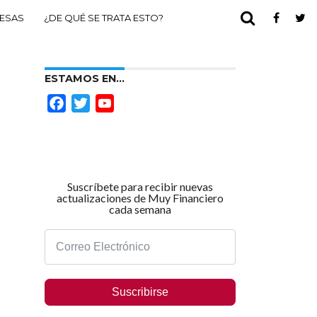
ESAS
¿DE QUÉ SE TRATA ESTO?
ESTAMOS EN…
Facebook
Twitter
YouTube
Channel
Suscríbete para recibir nuevas
actualizaciones de Muy Financiero
cada semana
Suscribirse