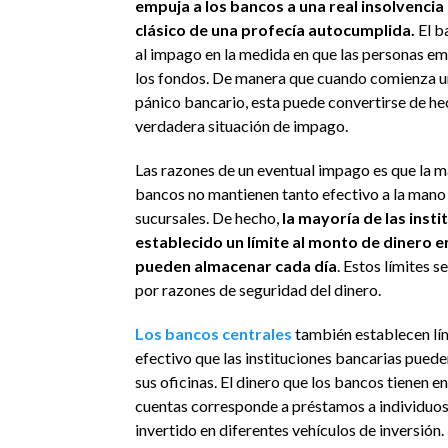
empuja a los bancos a una real insolvencia
clásico de una profecía autocumplida.
El b
al impago en la medida en que las personas em
los fondos. De manera que cuando comienza un
pánico bancario, esta puede convertirse de he
verdadera situación de impago.
Las razones de un eventual impago es que la m
bancos no mantienen tanto efectivo a la mano 
sucursales. De hecho,
la mayoría de las insti
establecido un límite al monto de dinero e
pueden almacenar cada día
. Estos límites s
por razones de seguridad del dinero.
Los bancos centrales
también establecen lím
efectivo que las instituciones bancarias pued
sus oficinas. El dinero que los bancos tienen en
cuentas corresponde a préstamos a individuos
invertido en diferentes vehículos de inversión.