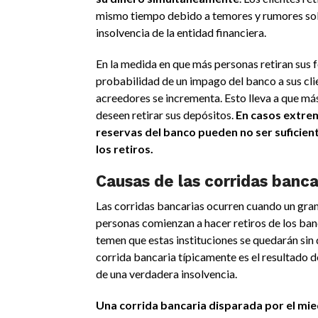
mismo tiempo debido a temores y rumores so
insolvencia de la entidad financiera.
En la medida en que más personas retiran sus f
probabilidad de un impago del banco a sus cli
acreedores se incrementa. Esto lleva a que má
deseen retirar sus depósitos.
En casos extrem
reservas del banco pueden no ser suficien
los retiros.
Causas de las corridas banca
Las corridas bancarias ocurren cuando un gra
personas comienzan a hacer retiros de los ban
temen que estas instituciones se quedarán sin 
corrida bancaria típicamente es el resultado d
de una verdadera insolvencia.
Una corrida bancaria disparada por el mie