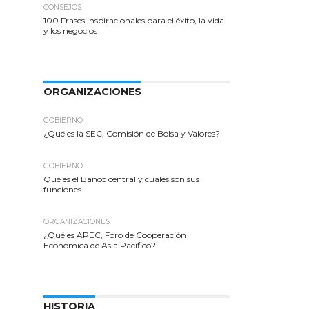
CONSEJOS
100 Frases inspiracionales para el éxito, la vida
y los negocios
ORGANIZACIONES
GOBIERNO
¿Qué es la SEC, Comisión de Bolsa y Valores?
GOBIERNO
Qué es el Banco central y cuáles son sus
funciones
ORGANIZACIONES
¿Qué es APEC, Foro de Cooperación
Económica de Asia Pacífico?
HISTORIA