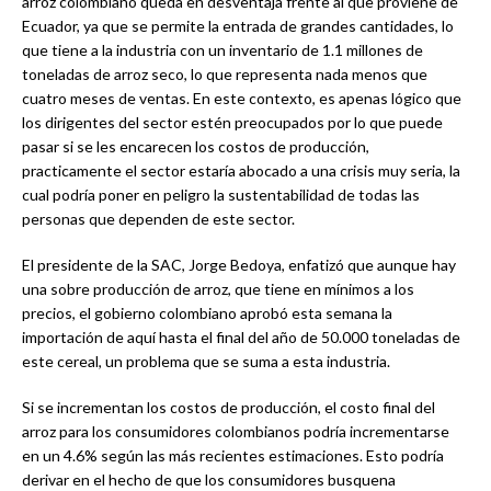
arroz colombiano queda en desventaja frente al que proviene de
Ecuador, ya que se permite la entrada de grandes cantidades, lo
que tiene a la industria con un inventario de 1.1 millones de
toneladas de arroz seco, lo que representa nada menos que
cuatro meses de ventas. En este contexto, es apenas lógico que
los dirigentes del sector estén preocupados por lo que puede
pasar si se les encarecen los costos de producción,
practicamente el sector estaría abocado a una crisis muy seria, la
cual podría poner en peligro la sustentabilidad de todas las
personas que dependen de este sector.
El presidente de la SAC, Jorge Bedoya, enfatizó que aunque hay
una sobre producción de arroz, que tiene en mínimos a los
precios, el gobierno colombiano aprobó esta semana la
importación de aquí hasta el final del año de 50.000 toneladas de
este cereal, un problema que se suma a esta industria.
Si se incrementan los costos de producción, el costo final del
arroz para los consumidores colombianos podría incrementarse
en un 4.6% según las más recientes estimaciones. Esto podría
derivar en el hecho de que los consumidores busquena