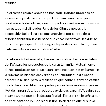
realidad.
En el campo colombiano no se han dado grandes procesos de
innovación, y esto no es porque los colombianos sean poco
creativos o trabajadores, sino porque los incentivos económicos
han estado mal alineados. Uno de los últimos golpes a la
competitividad del agro colombiano viene por cuenta de la
reforma tributaria, la cual hace que estos incentivos, los que se
necesitan para que el sector agrícola pueda desarrollarse, sean
cada vez más escasos y mal diseñados.
La reforma tributaria del gobierno nacional cambiaría el estatus
del IVA para los productos de la canasta familiar. Actualmente
dichos productos se encuentran como exentos, sin embargo, en
la reforma se plantea convertirlos en “excluidos”, esto podría
parecer lo mismo, pero la realidad es que sobre el terreno cambia
mucho las cosas. Mientras que los productos exentos no pagan
IVA de ningún tipo, los productos excluidos pagan IVA sobre sus
insumos, y aunque en la factura final al cliente no se le señala que
se esté pagando IVA de ningún tipo, lo cierto es que el nuevo
régimen obliga a los productos a trasladar los costos a los