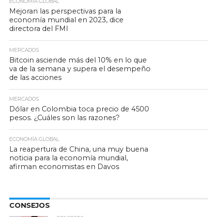
ECONOMÍA GLOBAL
Mejoran las perspectivas para la
economía mundial en 2023, dice
directora del FMI
MERCADOS
Bitcoin asciende más del 10% en lo que
va de la semana y supera el desempeño
de las acciones
MERCADOS
Dólar en Colombia toca precio de 4500
pesos. ¿Cuáles son las razones?
ECONOMÍA GLOBAL
La reapertura de China, una muy buena
noticia para la economía mundial,
afirman economistas en Davos
CONSEJOS