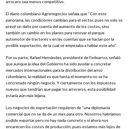
arrocero sea menos competitivo.
El diario colombiano Agronegocios señala que “Con este
panorama, las condiciones cambian para el sector, pues no solo se
prevé un daño por cuenta del aumento de los costos, sino
también un cambio en los planes para renovar el parque
automotor de tractores y en las cuentas que se hacían por la
posible exportación, de la cual se empezaba a hablar este año”.
Por su parte, Rafael Hernández, presidente de Fedearroz, señaló
que aunque la idea del Gobierno ha sido ayudar a concretar
mercados internacionales para la distribución del arroz
colombiano, la realidad es que hasta el momento no se ha
concretado ningún negocio. Y ciertamente con los impuestos
nuevos que tendrían que pagar los arroceros, esta posibilidad
estaría aún más lejana.
Los negocios de exportación requieren de “una diplomacia
comercial que no se da de un mes para otro. Nosotros habríamos
podido exportar pero no hay nada concreto y si ahora nos
encarecen los costos de producción, pues estamos más lejos de