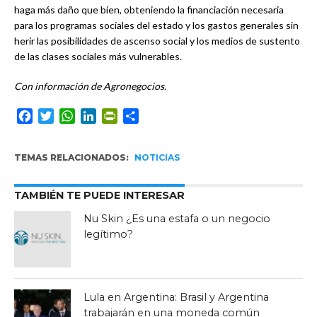
haga más daño que bien, obteniendo la financiación necesaria
para los programas sociales del estado y los gastos generales sin
herir las posibilidades de ascenso social y los medios de sustento
de las clases sociales más vulnerables.
Con información de Agronegocios.
Facebook
Twitter
WhatsApp
LinkedIn
PrintFriendly
Compartir
TEMAS RELACIONADOS:
NOTICIAS
TAMBIÉN TE PUEDE INTERESAR
Nu Skin ¿Es una estafa o un negocio
legítimo?
Lula en Argentina: Brasil y Argentina
trabajarán en una moneda común