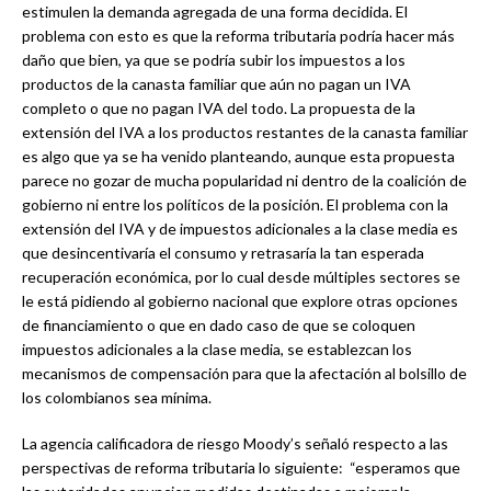
estimulen la demanda agregada de una forma decidida. El
problema con esto es que la reforma tributaria podría hacer más
daño que bien, ya que se podría subir los impuestos a los
productos de la canasta familiar que aún no pagan un IVA
completo o que no pagan IVA del todo. La propuesta de la
extensión del IVA a los productos restantes de la canasta familiar
es algo que ya se ha venido planteando, aunque esta propuesta
parece no gozar de mucha popularidad ni dentro de la coalición de
gobierno ni entre los políticos de la posición. El problema con la
extensión del IVA y de impuestos adicionales a la clase media es
que desincentivaría el consumo y retrasaría la tan esperada
recuperación económica, por lo cual desde múltiples sectores se
le está pidiendo al gobierno nacional que explore otras opciones
de financiamiento o que en dado caso de que se coloquen
impuestos adicionales a la clase media, se establezcan los
mecanismos de compensación para que la afectación al bolsillo de
los colombianos sea mínima.
La agencia calificadora de riesgo Moody’s señaló respecto a las
perspectivas de reforma tributaria lo siguiente: “esperamos que