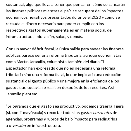
sustancial, algo que lleva a tener que pensar en cómo se sanearán
las finanzas públicas mientras el país se recupera de los impactos
económicos negativos presentados durante el 2020 y cómo se
recauda el dinero necesario para poder cumplir con los
respectivos gastos gubernamentales en materia social, de
infraestructura, educación, salud, y demás.
Con un mayor déficit fiscal, la única salida para sanear las finanzas
públicas parece ser una reforma tributaria, aunque economistas
como Martin Jaramillo, columnista también del diario El
Espectador, han expresado que no es necesaria una reforma
tributaria sino una reforma fiscal, lo que implicaría una reducción
sustancial del gasto público y una mejora en la eficiencia de los
gastos que todavía se realicen después de los recortes. Así
Jaramillo plantea:
“Si logramos que el gasto sea productivo, podemos traer la Tijera
(sí, con T mayúscula) y recortar todos los
gastos
corrientes
de
agencias, programas y rubros de bajo impacto para redirigirlos
a
inversión
en infraestructura.