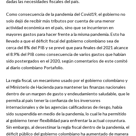
dadas las necesidades fiscales del país.
Como consecuencia de la pandemia del Covid19, el gobierno no
solo dejó de recibir más tributos por cuenta de una menor
actividad económica en el país, sino que se incurrieron en
mayores gastos para hacer frente a la misma pandemia. Esto ha
llevado a que el déficit fiscal del gobierno colombiano sea de
cerca del 8% del PIB y se prevé que para finales del 2021 alcance
el 8.9% del PIB como consecuencia de varios gastos que habían
sido postergados en el 2020, según comentarios de este comité
al diario colombiano Portafolio.
La regla fiscal, un mecanismo usado por el gobierno colombiano y
el Ministerio de Hacienda para mantener las finanzas nacionales
dentro de un margen de gasto y endeudamiento saludable, que le
permita al país tener la confianza de los inversores
internacionales y de las agencias calificadoras de riesgo, había
sido suspendida en medio de la pandemia, lo cual le ha permitido
al gobierno tener flexibilidad para enfrentar la actual coyuntura.
Sin embargo, al desestimar la regla fiscal dentro de la pandemia, el
déficit público del gobierno colombiano ha aumentado de manera