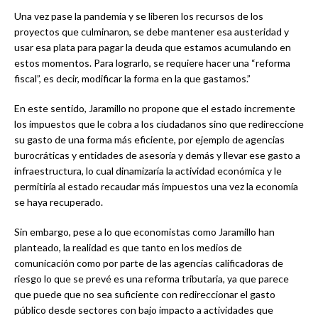
Una vez pase la pandemia y se liberen los recursos de los
proyectos que culminaron, se debe mantener esa austeridad y
usar esa plata para pagar la deuda que estamos acumulando en
estos momentos. Para lograrlo, se requiere hacer una “reforma
fiscal”, es decir, modificar la forma en la que gastamos.”
En este sentido, Jaramillo no propone que el estado incremente
los impuestos que le cobra a los ciudadanos sino que redireccione
su gasto de una forma más eficiente, por ejemplo de agencias
burocráticas y entidades de asesoría y demás y llevar ese gasto a
infraestructura, lo cual dinamizaría la actividad económica y le
permitiría al estado recaudar más impuestos una vez la economía
se haya recuperado.
Sin embargo, pese a lo que economistas como Jaramillo han
planteado, la realidad es que tanto en los medios de
comunicación como por parte de las agencias calificadoras de
riesgo lo que se prevé es una reforma tributaria, ya que parece
que puede que no sea suficiente con redireccionar el gasto
público desde sectores con bajo impacto a actividades que