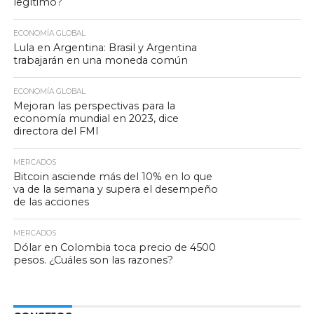
legítimo?
ECONOMÍA GLOBAL
Lula en Argentina: Brasil y Argentina
trabajarán en una moneda común
ECONOMÍA GLOBAL
Mejoran las perspectivas para la
economía mundial en 2023, dice
directora del FMI
MERCADOS
Bitcoin asciende más del 10% en lo que
va de la semana y supera el desempeño
de las acciones
MERCADOS
Dólar en Colombia toca precio de 4500
pesos. ¿Cuáles son las razones?