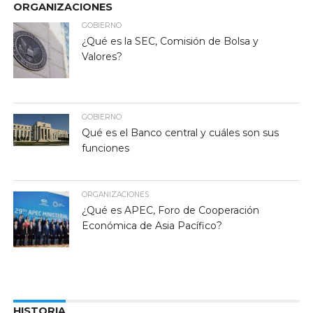
ORGANIZACIONES
GOBIERNO
¿Qué es la SEC, Comisión de Bolsa y
Valores?
GOBIERNO
Qué es el Banco central y cuáles son sus
funciones
ORGANIZACIONES
¿Qué es APEC, Foro de Cooperación
Económica de Asia Pacífico?
HISTORIA