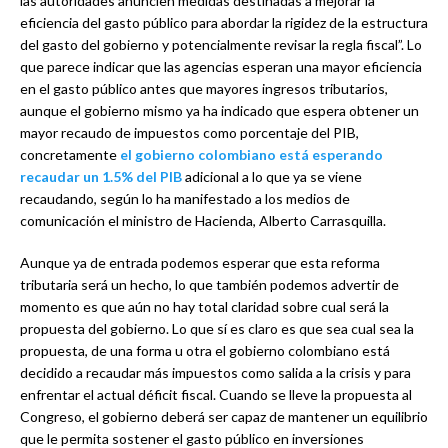
las autoridades anuncien medidas destinadas a mejorar la
eficiencia del gasto público para abordar la rigidez de la estructura
del gasto del gobierno y potencialmente revisar la regla fiscal”. Lo
que parece indicar que las agencias esperan una mayor eficiencia
en el gasto público antes que mayores ingresos tributarios,
aunque el gobierno mismo ya ha indicado que espera obtener un
mayor recaudo de impuestos como porcentaje del PIB,
concretamente
el gobierno colombiano está esperando
recaudar un 1.5% del PIB
adicional a lo que ya se viene
recaudando, según lo ha manifestado a los medios de
comunicación el ministro de Hacienda, Alberto Carrasquilla.
Aunque ya de entrada podemos esperar que esta reforma
tributaria será un hecho, lo que también podemos advertir de
momento es que aún no hay total claridad sobre cual será la
propuesta del gobierno. Lo que sí es claro es que sea cual sea la
propuesta, de una forma u otra el gobierno colombiano está
decidido a recaudar más impuestos como salida a la crisis y para
enfrentar el actual déficit fiscal. Cuando se lleve la propuesta al
Congreso, el gobierno deberá ser capaz de mantener un equilibrio
que le permita sostener el gasto público en inversiones