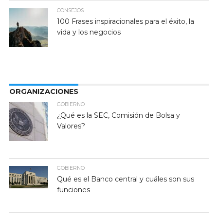
CONSEJOS
100 Frases inspiracionales para el éxito, la
vida y los negocios
ORGANIZACIONES
GOBIERNO
¿Qué es la SEC, Comisión de Bolsa y
Valores?
GOBIERNO
Qué es el Banco central y cuáles son sus
funciones