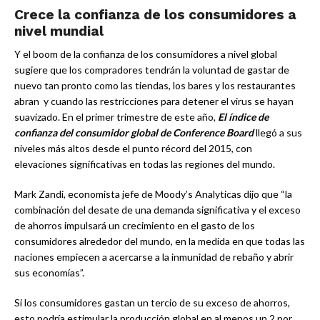
Crece la confianza de los consumidores a
nivel mundial
Y el boom de la confianza de los consumidores a nivel global
sugiere que los compradores tendrán la voluntad de gastar de
nuevo tan pronto como las tiendas, los bares y los restaurantes
abran y cuando las restricciones para detener el virus se hayan
suavizado. En el primer trimestre de este año,
El índice de
confianza del consumidor global de Conference Board
llegó a sus
niveles más altos desde el punto récord del 2015, con
elevaciones significativas en todas las regiones del mundo.
Mark Zandi, economista jefe de Moody’s Analyticas dijo que “la
combinación del desate de una demanda significativa y el exceso
de ahorros impulsará un crecimiento en el gasto de los
consumidores alrededor del mundo, en la medida en que todas las
naciones empiecen a acercarse a la inmunidad de rebaño y abrir
sus economías”.
Si los consumidores gastan un tercio de su exceso de ahorros,
esto podría estimular la producción global en al menos un 2 por