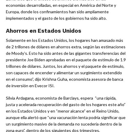
economías desarrolladas, en especial en América del Norte y
Europa, donde los confinamientos han sido ampliamente
implementados y el gasto de los gobiernos ha sido alto.
Ahorros en Estados Unidos
Solamente en los Estados Unidos, los hogares han amasado más
de 2 trillones de dólares en ahorros extra, según las estimaciones
de Moody’s. Esto ha sido antes de las gigantes transferencias del
presidente Joe Biden aprobadas en el paquete de estimulo de 1.9
trillones de dólares. Juntos, los ahorros y el paquete de estimulo,
son capaces de encender y alimentar un surgimiento extendido
en el consumo”, dijo Krishna Guha, economista asesora de banca
de inversión en Evecor ISI.
Silvia Ardagana, economista de Barclays, espera “una rápida,
justa y acelerada recuperación del gasto de los hogares este año”
en los Estados Unidos y en “menor alcance” en el Reino Unido,
aunque ella alertó que “una vacunación lenta podría significar que
un surgimiento masivo de la demanda no sucedería dentro de la
zona euro”, dentro de los siguientes dos trimestres.