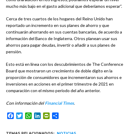
mucho más bajo en el gasto adicional que deberíamos esperar”.
Cerca de tres cuartos de los hogares del Reino Unido han
reportado un incremento en sus planes de ahorro y que
continuarán ahorrando en sus cuentas bancarias, de acuerdo a
información del Banco de Inglaterra. Otros planean usar sus
ahorros para pagar deudas, invertir o añadir a sus planes de
pensión.
Esto está en línea con los descubrimientos de The Conference
Board que mostraron un crecimiento de doble dígito en la
proporción de consumidores que incrementaron sus ahorros e
inversiones en acciones en el primer trimestre de 2021 en
comparación con el mismo periodo del año anterior.
Con información del
Financial Times
.
Facebook
Twitter
WhatsApp
LinkedIn
PrintFriendly
Compartir
TEMAS RELACIONADOS:
NOTICIAS