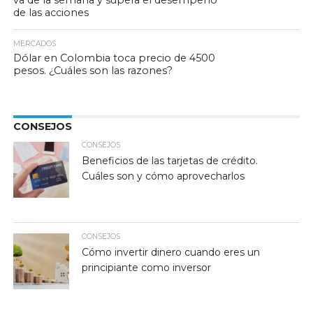
va de la semana y supera el desempeño
de las acciones
MERCADOS
Dólar en Colombia toca precio de 4500
pesos. ¿Cuáles son las razones?
CONSEJOS
CONSEJOS
Beneficios de las tarjetas de crédito.
Cuáles son y cómo aprovecharlos
CONSEJOS
Cómo invertir dinero cuando eres un
principiante como inversor