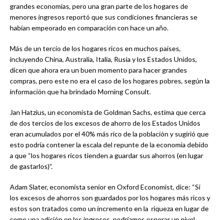
grandes economías, pero una gran parte de los hogares de
menores ingresos reportó que sus condiciones financieras se
habían empeorado en comparación con hace un año.
Más de un tercio de los hogares ricos en muchos países,
incluyendo China, Australia, Italia, Rusia y los Estados Unidos,
dicen que ahora era un buen momento para hacer grandes
compras, pero este no era el caso de los hogares pobres, según la
información que ha brindado Morning Consult.
Jan Hatzius, un economista de Goldman Sachs, estima que cerca
de dos tercios de los excesos de ahorro de los Estados Unidos
eran acumulados por el 40% más rico de la población y sugirió que
esto podría contener la escala del repunte de la economía debido
a que “los hogares ricos tienden a guardar sus ahorros (en lugar
de gastarlos)”.
Adam Slater, economista senior en Oxford Economist, dice: “Si
los excesos de ahorros son guardados por los hogares más ricos y
estos son tratados como un incremento en la riqueza en lugar de
como una adición en los ingresos, podríamos esperar un nivel