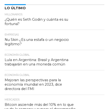
LO ÚLTIMO
MILLONARIOS
¿Quién es Seth Godin y cuánta es su
fortuna?
EMPRESAS
Nu Skin ¿Es una estafa o un negocio
legítimo?
ECONOMÍA GLOBAL
Lula en Argentina: Brasil y Argentina
trabajarán en una moneda común
ECONOMÍA GLOBAL
Mejoran las perspectivas para la
economía mundial en 2023, dice
directora del FMI
MERCADOS
Bitcoin asciende más del 10% en lo que