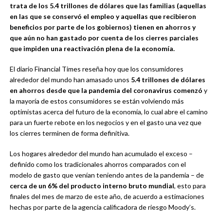
trata de los 5.4 trillones de dólares que las familias (aquellas
en las que se conservó el empleo y aquellas que recibieron
beneficios por parte de los gobiernos) tienen en ahorros y
que aún no han gastado por cuenta de los cierres parciales
que impiden una reactivación plena de la economía.
El diario Financial Times reseña hoy que los consumidores
alrededor del mundo han amasado unos
5.4 trillones de dólares
en ahorros desde que la pandemia del coronavirus comenzó
y
la mayoría de estos consumidores se están volviendo más
optimistas acerca del futuro de la economía, lo cual abre el camino
para un fuerte rebote en los negocios y en el gasto una vez que
los cierres terminen de forma definitiva.
Los hogares alrededor del mundo han acumulado el exceso –
definido como los tradicionales ahorros comparados con el
modelo de gasto que venían teniendo antes de la pandemia – de
cerca de un 6% del producto interno bruto mundial
, esto para
finales del mes de marzo de este año, de acuerdo a estimaciones
hechas por parte de la agencia calificadora de riesgo Moody’s.