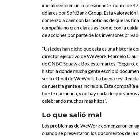
inicialmente en un impresionante monto de 47
dólares por SoftBank Group. Esta valoración 
comenzó a caer con las noticias de que las fina
compañía no eran claras así como con la caíd
de acciones por parte de los inversores privad
“Ustedes han dicho que esta es una historia con
director ejecutivo de WeWork Marcelo Claur
de CNBC Squawk Box este martes. “Seguro, es
historia donde mucha gente escribió document
sería el final de WeWork. La buena resistencia,
de nuestra gente es increíble. Esta compañía e
fuerte que nunca, y no hay duda de que vamos 
celebrando muchos más hitos”.
Lo que salió mal
Los problemas de WeWork comenzaron en ag
cuando se presentaron los documentos de la o