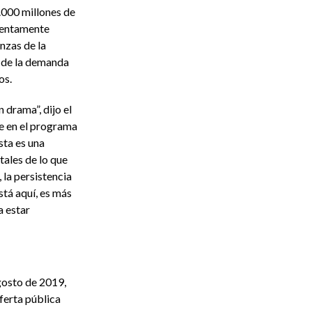
.000 millones de
lentamente
nzas de la
a de la demanda
os.
 drama”, dijo el
e en el programa
ta es una
ales de lo que
 la persistencia
stá aquí, es más
a estar
osto de 2019,
ferta pública