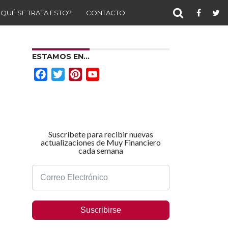
 QUÉ SE TRATA ESTO?
CONTACTO
ESTAMOS EN…
Facebook
Twitter
Pinterest
YouTube
Channel
Suscríbete para recibir nuevas
actualizaciones de Muy Financiero
cada semana
Suscribirse