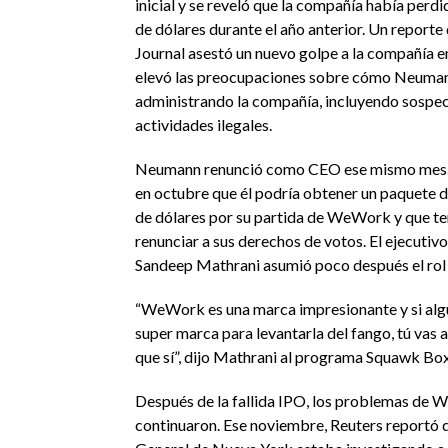
inicial y se reveló que la compañía había perd
de dólares durante el año anterior. Un reporte 
Journal asestó un nuevo golpe a la compañía 
elevó las preocupaciones sobre cómo Neuma
administrando la compañía, incluyendo sospec
actividades ilegales.
Neumann renunció como CEO ese mismo mes
en octubre que él podría obtener un paquete 
de dólares por su partida de WeWork y que te
renunciar a sus derechos de votos. El ejecutivo
Sandeep Mathrani asumió poco después el rol
“WeWork es una marca impresionante y si algu
super marca para levantarla del fango, tú vas a
que sí”, dijo Mathrani al programa Squawk B
Después de la fallida IPO, los problemas de
continuaron. Ese noviembre, Reuters reportó q