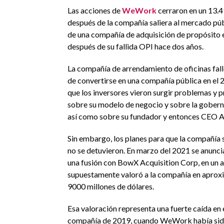
Las acciones de
WeWork
cerraron en un 13.4
después de la compañía saliera al mercado pú
de una compañía de adquisición de propósito 
después de su fallida OPI hace dos años.
La compañía de arrendamiento de oficinas fall
de convertirse en una compañía pública en el
que los inversores vieron surgir problemas y
sobre su modelo de negocio y sobre la gober
así como sobre su fundador y entonces CEO
Sin embargo, los planes para que la compañía s
no se detuvieron. En marzo del 2021 se anunci
una fusión con BowX Acquisition Corp, en un 
supuestamente valoró a la compañía en apro
9000 millones de dólares.
Esa valoración representa una fuerte caída en e
compañía de 2019, cuando WeWork había sid