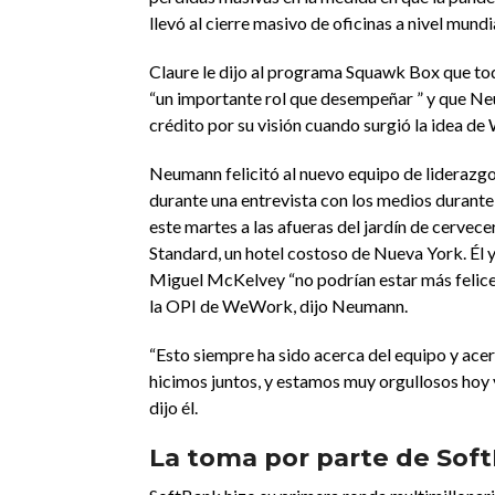
llevó al cierre masivo de oficinas a nivel mundia
Claure le dijo al programa Squawk Box que to
“un importante rol que desempeñar ” y que 
crédito por su visión cuando surgió la idea d
Neumann felicitó al nuevo equipo de liderazg
durante una entrevista con los medios durante
este martes a las afueras del jardín de cervece
Standard, un hotel costoso de Nueva York. Él 
Miguel McKelvey “no podrían estar más felice
la OPI de WeWork, dijo Neumann.
“Esto siempre ha sido acerca del equipo y acer
hicimos juntos, y estamos muy orgullosos hoy y
dijo él.
La toma por parte de Sof