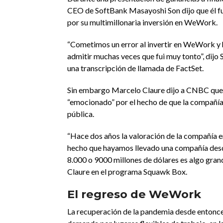
CEO de SoftBank Masayoshi Son dijo que él f
por su multimillonaria inversión en WeWork.
“Cometimos un error al invertir en WeWork y 
admitir muchas veces que fui muy tonto”, dijo 
una transcripción de llamada de FactSet.
Sin embargo Marcelo Claure dijo a CNBC que
“emocionado” por el hecho de que la compañía 
pública.
“Hace dos años la valoración de la compañía er
hecho que hayamos llevado una compañía des
8.000 o 9000 millones de dólares es algo grand
Claure en el programa Squawk Box.
El regreso de WeWork
La recuperación de la pandemia desde entonce