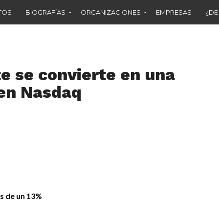
TOS
BIOGRAFÍAS
ORGANIZACIONES
EMPRESAS
¿DE
 se convierte en una
 en Nasdaq
s de un 13%