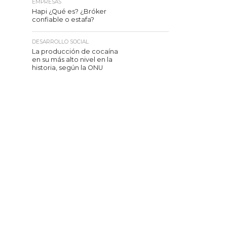
EMPRESAS
Hapi ¿Qué es? ¿Bróker
confiable o estafa?
DESARROLLO SOCIAL
La producción de cocaína
en su más alto nivel en la
historia, según la ONU