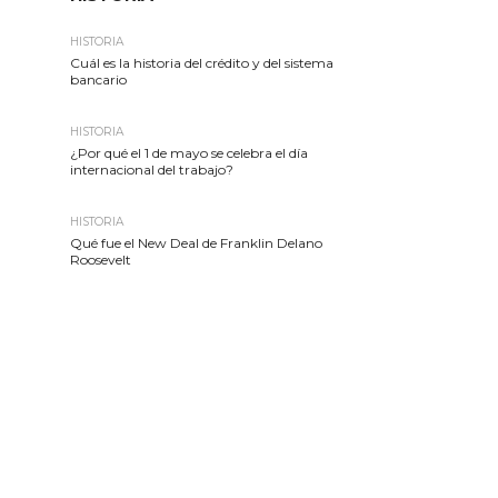
HISTORIA
Cuál es la historia del crédito y del sistema
bancario
HISTORIA
¿Por qué el 1 de mayo se celebra el día
internacional del trabajo?
HISTORIA
Qué fue el New Deal de Franklin Delano
Roosevelt