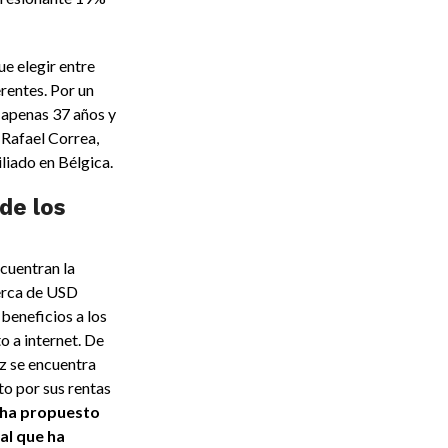
e elegir entre
entes. Por un
 apenas 37 años y
 Rafael Correa,
liado en Bélgica.
de los
cuentran la
cerca de USD
beneficios a los
 a internet. De
z se encuentra
to por sus rentas
e ha propuesto
al que ha