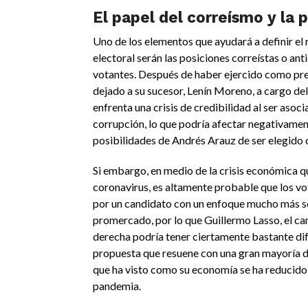
El papel del correísmo y la
Uno de los elementos que ayudará a definir el 
electoral serán las posiciones correístas o anti
votantes. Después de haber ejercido como pre
dejado a su sucesor, Lenín Moreno, a cargo del
enfrenta una crisis de credibilidad al ser asoci
corrupción, lo que podría afectar negativamen
posibilidades de Andrés Arauz de ser elegido
Si embargo, en medio de la crisis económica q
coronavirus, es altamente probable que los vot
por un candidato con un enfoque mucho más s
promercado, por lo que Guillermo Lasso, el ca
derecha podría tener ciertamente bastante difí
propuesta que resuene con una gran mayoría d
que ha visto como su economía se ha reducido 
pandemia.