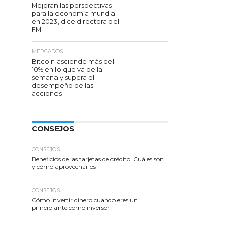
Mejoran las perspectivas
para la economía mundial
en 2023, dice directora del
FMI
MERCADOS
Bitcoin asciende más del
10% en lo que va de la
semana y supera el
desempeño de las
acciones
CONSEJOS
CONSEJOS
Beneficios de las tarjetas de crédito. Cuáles son
y cómo aprovecharlos
CONSEJOS
Cómo invertir dinero cuando eres un
principiante como inversor