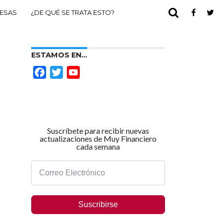
ESAS
¿DE QUÉ SE TRATA ESTO?
ESTAMOS EN…
Facebook
Twitter
YouTube
Channel
Suscríbete para recibir nuevas
actualizaciones de Muy Financiero
cada semana
Suscribirse