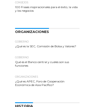
CONSEJOS
100 Frases inspiracionales para el éxito, la vida
y los negocios
ORGANIZACIONES
GOBIERNO
¿Qué es la SEC, Comisión de Bolsa y Valores?
GOBIERNO
Qué es el Banco central y cuáles son sus
funciones
ORGANIZACIONES
¿Qué es APEC, Foro de Cooperación
Económica de Asia Pacífico?
HISTORIA