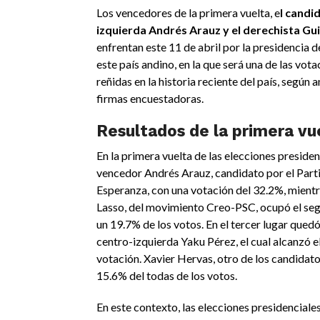
Los vencedores de la primera vuelta, e
l candi
izquierda Andrés Arauz y el derechista Gu
enfrentan este 11 de abril por la presidencia d
este país andino, en la que será una de las vot
reñidas en la historia reciente del país, según 
firmas encuestadoras.
Resultados de la primera vu
En la primera vuelta de las elecciones presiden
vencedor Andrés Arauz, candidato por el Part
Esperanza, con una votación del 32.2%, mient
Lasso, del movimiento Creo-PSC, ocupó el se
un 19.7% de los votos. En el tercer lugar qued
centro-izquierda Yaku Pérez, el cual alcanzó e
votación. Xavier Hervas, otro de los candidato
15.6% del todas de los votos.
En este contexto, las elecciones presidenciale