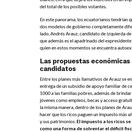
del total de los posibles votantes.
En este panorama, los ecuatorianos tendrían qu
dos modelos de gobierno completamente difer
lado, Andrés Arauz, candidato de izquierda de
que además es el apadrinado del expresidente
quien en estos momentos se encuentra autoexi
Las propuestas económicas 
candidatos
Entre los planes más llamativos de Arauz se en
entrega de un subsidio de apoyo familiar de 
1000 a las familias pobres, además de brindar 
jóvenes como empleos, becas y acceso gratuito
la misma manera, dentro de los planes de Arau
hacer que los ricos paguen un impuesto más al
y sus patrimonios.
El impuesto a los ricos s
como una forma de solventar el déficit fisc