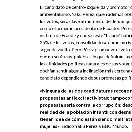
El candidato de centro-izquierda y promotor 
ambientalismo, Yaku Pérez, quien además obt
los votos, será clave al momento de definir qu
como el próximo presidente de Ecuador. Pérez
víctima de Fraude y que sin este “fraude” habr
25% de los votos, consolidándose como un riva
segunda vuelta. Pero Pérez promueve el voto 
que no serán sus palabras lo que definirán las 
las afinidades políticas naturales de sus votant
podrían sentir alguna inclinación más cercana 
candidato dependiendo de sus promesas políti
«Ninguna de las dos candidaturas recoge 
propuestas antiexctractivistas; tampoco 
propuesta seria contra la corrupción; des
realidad de la población infantil con desnut
tienen idea de cómo están siendo maltrat
mujeres»,
indicó Yaku Pérez a BBC Mundo.