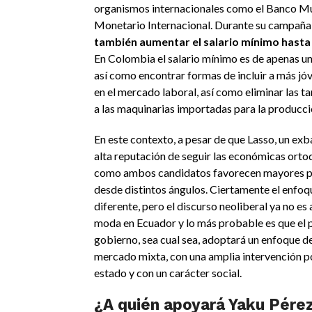
organismos internacionales como el Banco Mu
Monetario Internacional. Durante su campaña
también aumentar el salario mínimo hasta
En Colombia el salario mínimo es de apenas un
así como encontrar formas de incluir a más jó
en el mercado laboral, así como eliminar las ta
a las maquinarias importadas para la producci
En este contexto, a pesar de que Lasso, un ex
alta reputación de seguir las económicas ort
como ambos candidatos favorecen mayores pol
desde distintos ángulos. Ciertamente el enfoq
diferente, pero el discurso neoliberal ya no es
moda en Ecuador y lo más probable es que el
gobierno, sea cual sea, adoptará un enfoque 
mercado mixta, con una amplia intervención po
estado y con un carácter social.
¿A quién apoyará
Yaku
Pére