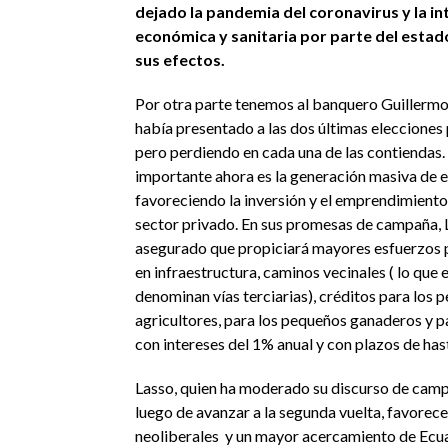
dejado la pandemia del coronavirus y la i
económica y sanitaria por parte del estad
sus efectos.
Por otra parte tenemos al banquero Guillermo 
había presentado a las dos últimas elecciones
pero perdiendo en cada una de las contiendas. 
importante ahora es la generación masiva de 
favoreciendo la inversión y el emprendimiento
sector privado. En sus promesas de campaña, 
asegurado que propiciará mayores esfuerzos p
en infraestructura, caminos vecinales ( lo que
denominan vías terciarias), créditos para los 
agricultores, para los pequeños ganaderos y pa
con intereses del 1% anual y con plazos de has
Lasso, quien ha moderado su discurso de ca
luego de avanzar a la segunda vuelta, favorece 
neoliberales y un mayor acercamiento de Ecua