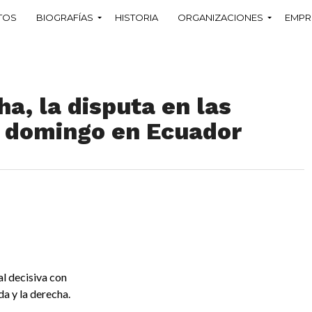
TOS
BIOGRAFÍAS
HISTORIA
ORGANIZACIONES
EMPR
ha, la disputa en las
e domingo en Ecuador
al decisiva con
da y la derecha.