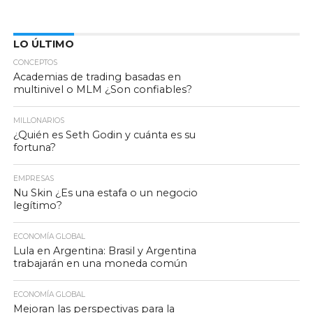
LO ÚLTIMO
CONCEPTOS
Academias de trading basadas en
multinivel o MLM ¿Son confiables?
MILLONARIOS
¿Quién es Seth Godin y cuánta es su
fortuna?
EMPRESAS
Nu Skin ¿Es una estafa o un negocio
legítimo?
ECONOMÍA GLOBAL
Lula en Argentina: Brasil y Argentina
trabajarán en una moneda común
ECONOMÍA GLOBAL
Mejoran las perspectivas para la