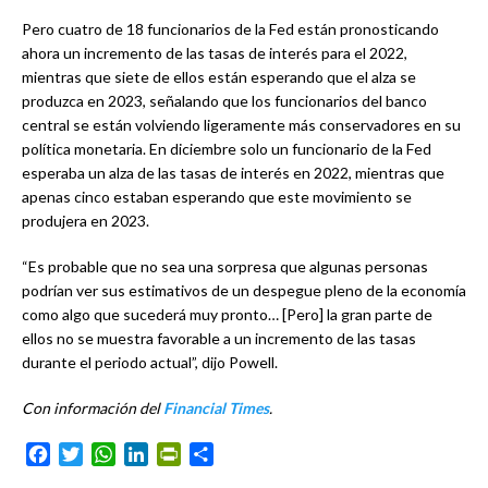
Pero cuatro de 18 funcionarios de la Fed están pronosticando
ahora un incremento de las tasas de interés para el 2022,
mientras que siete de ellos están esperando que el alza se
produzca en 2023, señalando que los funcionarios del banco
central se están volviendo ligeramente más conservadores en su
política monetaria. En diciembre solo un funcionario de la Fed
esperaba un alza de las tasas de interés en 2022, mientras que
apenas cinco estaban esperando que este movimiento se
produjera en 2023.
“Es probable que no sea una sorpresa que algunas personas
podrían ver sus estimativos de un despegue pleno de la economía
como algo que sucederá muy pronto… [Pero] la gran parte de
ellos no se muestra favorable a un incremento de las tasas
durante el periodo actual”, dijo Powell.
Con información del
Financial Times
.
Facebook
Twitter
WhatsApp
LinkedIn
PrintFriendly
Compartir