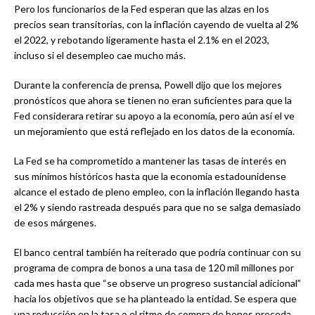
Pero los funcionarios de la Fed esperan que las alzas en los
precios sean transitorias, con la inflación cayendo de vuelta al 2%
el 2022, y rebotando ligeramente hasta el 2.1% en el 2023,
incluso si el desempleo cae mucho más.
Durante la conferencia de prensa, Powell dijo que los mejores
pronósticos que ahora se tienen no eran suficientes para que la
Fed considerara retirar su apoyo a la economía, pero aún así el ve
un mejoramiento que está reflejado en los datos de la economía.
La Fed se ha comprometido a mantener las tasas de interés en
sus mínimos históricos hasta que la economía estadounidense
alcance el estado de pleno empleo, con la inflación llegando hasta
el 2% y siendo rastreada después para que no se salga demasiado
de esos márgenes.
El banco central también ha reiterado que podría continuar con su
programa de compra de bonos a una tasa de 120 mil millones por
cada mes hasta que “se observe un progreso sustancial adicional”
hacia los objetivos que se ha planteado la entidad. Se espera que
una reducción en la tasa o el ritmo de compra de bonos preceda