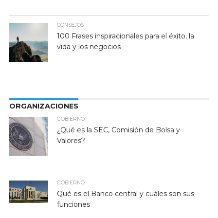
CONSEJOS
100 Frases inspiracionales para el éxito, la
vida y los negocios
ORGANIZACIONES
GOBIERNO
¿Qué es la SEC, Comisión de Bolsa y
Valores?
GOBIERNO
Qué es el Banco central y cuáles son sus
funciones