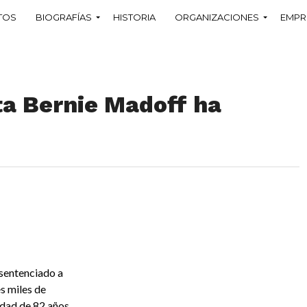
TOS
BIOGRAFÍAS
HISTORIA
ORGANIZACIONES
EMPR
ta Bernie Madoff ha
 sentenciado a
s miles de
edad de 82 años.