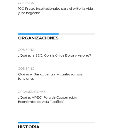
CONSEJOS
100 Frases inspiracionales para el éxito, la vida
y los negocios
ORGANIZACIONES
GOBIERNO
¿Qué es la SEC, Comisión de Bolsa y Valores?
GOBIERNO
Qué es el Banco central y cuáles son sus
funciones
ORGANIZACIONES
¿Qué es APEC, Foro de Cooperación
Económica de Asia Pacífico?
HISTORIA