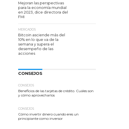
Mejoran las perspectivas
para la economía mundial
en 2023, dice directora del
FMI
MERCADOS
Bitcoin asciende más del
10% en lo que va de la
semana y supera el
desempeño de las
acciones
CONSEJOS
CONSEJOS
Beneficios de las tarjetas de crédito. Cuáles son
y cómo aprovecharlos
CONSEJOS
Cómo invertir dinero cuando eres un
principiante como inversor