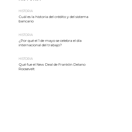
HISTORIA
Cuál es la historia del crédito y del sistema
bancario
HISTORIA
¿Por qué el 1 de mayo se celebra el día
internacional del trabajo?
HISTORIA
Qué fue el New Deal de Franklin Delano
Roosevelt