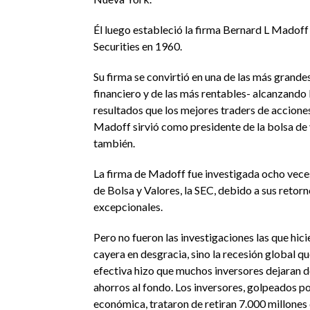
Él luego estableció la firma Bernard L Madof
Securities en 1960.
Su firma se convirtió en una de las más grand
financiero y de las más rentables- alcanzando
resultados que los mejores traders de acciones
Madoff sirvió como presidente de la bolsa de
también.
La firma de Madoff fue investigada ocho vece
de Bolsa y Valores, la SEC, debido a sus retor
excepcionales.
Pero no fueron las investigaciones las que hici
cayera en desgracia, sino la recesión global q
efectiva hizo que muchos inversores dejaran de
ahorros al fondo. Los inversores, golpeados por
económica, trataron de retiran 7.000 millones 