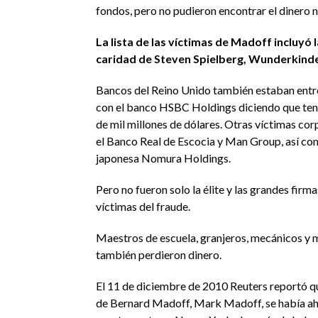
fondos, pero no pudieron encontrar el dinero n
La lista de las víctimas de Madoff incluyó 
caridad de Steven Spielberg, Wunderkind
Bancos del Reino Unido también estaban entre
con el banco HSBC Holdings diciendo que ten
de mil millones de dólares. Otras víctimas cor
el Banco Real de Escocia y Man Group, así com
japonesa Nomura Holdings.
Pero no fueron solo la élite y las grandes firm
víctimas del fraude.
Maestros de escuela, granjeros, mecánicos y
también perdieron dinero.
El 11 de diciembre de 2010 Reuters reportó qu
de Bernard Madoff, Mark Madoff, se había ah