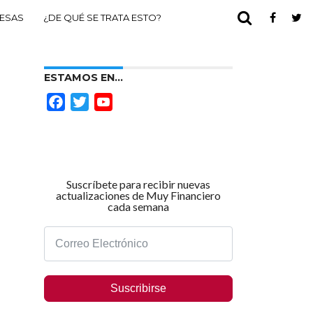
ESAS
¿DE QUÉ SE TRATA ESTO?
ESTAMOS EN…
Facebook
Twitter
YouTube
Channel
Suscríbete para recibir nuevas
actualizaciones de Muy Financiero
cada semana
Suscribirse