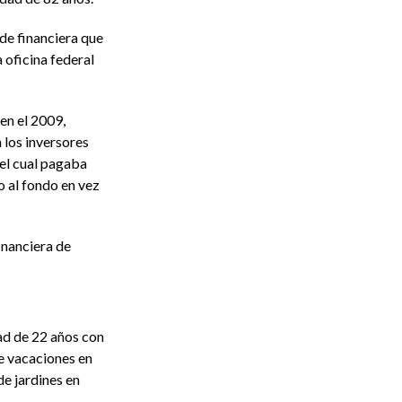
ide financiera que
 oficina federal
en el 2009,
 los inversores
 el cual pagaba
o al fondo en vez
inanciera de
ad de 22 años con
e vacaciones en
e jardines en