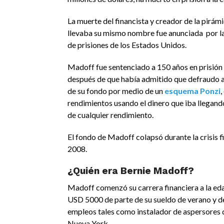
La muerte del financista y creador de la pirám
llevaba su mismo nombre fue anunciada por la
de prisiones de los Estados Unidos.
Madoff fue sentenciado a 150 años en prisión 
después de que había admitido que defraudo a
de su fondo por medio de un
esquema Ponzi
,
rendimientos usando el dinero que iba llegand
de cualquier rendimiento.
El fondo de Madoff colapsó durante la crisis f
2008.
¿Quién era Bernie Madoff?
Madoff comenzó su carrera financiera a la ed
USD 5000 de parte de su sueldo de verano y d
empleos tales como instalador de aspersores d
Nueva York.