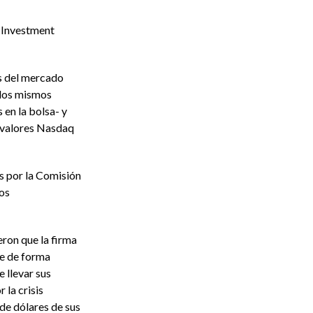
f Investment
es del mercado
 los mismos
 en la bolsa- y
 valores Nasdaq
s por la Comisión
nos
eron que la firma
ue de forma
 llevar sus
 la crisis
de dólares de sus