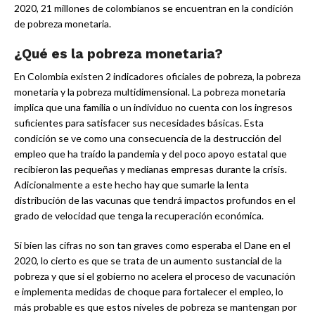
2020, 21 millones de colombianos se encuentran en la condición
de pobreza monetaria.
¿Qué es la pobreza monetaria?
En Colombia existen 2 indicadores oficiales de pobreza, la pobreza
monetaria y la pobreza multidimensional. La pobreza monetaria
implica que una familia o un individuo no cuenta con los ingresos
suficientes para satisfacer sus necesidades básicas. Esta
condición se ve como una consecuencia de la destrucción del
empleo que ha traído la pandemia y del poco apoyo estatal que
recibieron las pequeñas y medianas empresas durante la crisis.
Adicionalmente a este hecho hay que sumarle la lenta
distribución de las vacunas que tendrá impactos profundos en el
grado de velocidad que tenga la recuperación económica.
Si bien las cifras no son tan graves como esperaba el Dane en el
2020, lo cierto es que se trata de un aumento sustancial de la
pobreza y que si el gobierno no acelera el proceso de vacunación
e implementa medidas de choque para fortalecer el empleo, lo
más probable es que estos niveles de pobreza se mantengan por