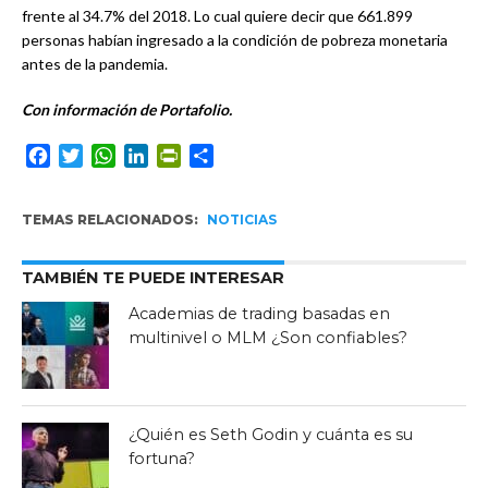
frente al 34.7% del 2018. Lo cual quiere decir que 661.899
personas habían ingresado a la condición de pobreza monetaria
antes de la pandemia.
Con información de Portafolio.
Facebook
Twitter
WhatsApp
LinkedIn
PrintFriendly
Compartir
TEMAS RELACIONADOS:
NOTICIAS
TAMBIÉN TE PUEDE INTERESAR
Academias de trading basadas en
multinivel o MLM ¿Son confiables?
¿Quién es Seth Godin y cuánta es su
fortuna?