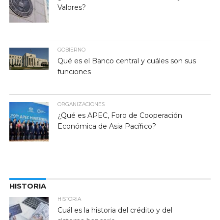
Valores?
GOBIERNO
Qué es el Banco central y cuáles son sus
funciones
ORGANIZACIONES
¿Qué es APEC, Foro de Cooperación
Económica de Asia Pacífico?
HISTORIA
HISTORIA
Cuál es la historia del crédito y del