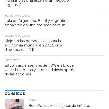
Nu Skin ¿Es una estafa o un negocio
legítimo?
ECONOMÍA GLOBAL
Lula en Argentina: Brasil y Argentina
trabajarán en una moneda común
ECONOMÍA GLOBAL
Mejoran las perspectivas para la
economía mundial en 2023, dice
directora del FMI
MERCADOS
Bitcoin asciende más del 10% en lo que
va de la semana y supera el desempeño
de las acciones
CONSEJOS
CONSEJOS
Beneficios de las tarjetas de crédito.