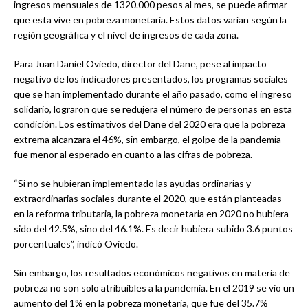
ingresos mensuales de 1320.000 pesos al mes, se puede afirmar
que esta vive en pobreza monetaria. Estos datos varían según la
región geográfica y el nivel de ingresos de cada zona.
Para Juan Daniel Oviedo, director del Dane, pese al impacto
negativo de los indicadores presentados, los programas sociales
que se han implementado durante el año pasado, como el ingreso
solidario, lograron que se redujera el número de personas en esta
condición. Los estimativos del Dane del 2020 era que la pobreza
extrema alcanzara el 46%, sin embargo, el golpe de la pandemia
fue menor al esperado en cuanto a las cifras de pobreza.
“Si no se hubieran implementado las ayudas ordinarias y
extraordinarias sociales durante el 2020, que están planteadas
en la reforma tributaria, la pobreza monetaria en 2020 no hubiera
sido del 42.5%, sino del 46.1%. Es decir hubiera subido 3.6 puntos
porcentuales”, indicó Oviedo.
Sin embargo, los resultados económicos negativos en materia de
pobreza no son solo atribuibles a la pandemia. En el 2019 se vio un
aumento del 1% en la pobreza monetaria, que fue del 35.7%