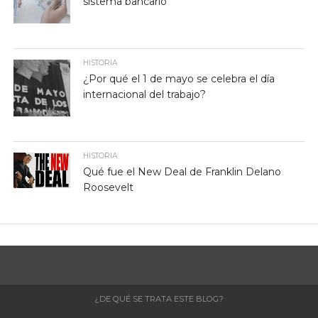
sistema bancario
HISTORIA
¿Por qué el 1 de mayo se celebra el día
internacional del trabajo?
HISTORIA
Qué fue el New Deal de Franklin Delano
Roosevelt
¿DE QUÉ SE TRATA ESTE BLOG?