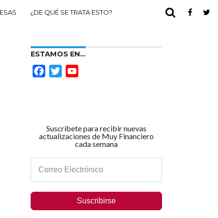
ESAS
¿DE QUÉ SE TRATA ESTO?
ESTAMOS EN…
Facebook
Twitter
YouTube
Channel
Suscríbete para recibir nuevas
actualizaciones de Muy Financiero
cada semana
Suscribirse