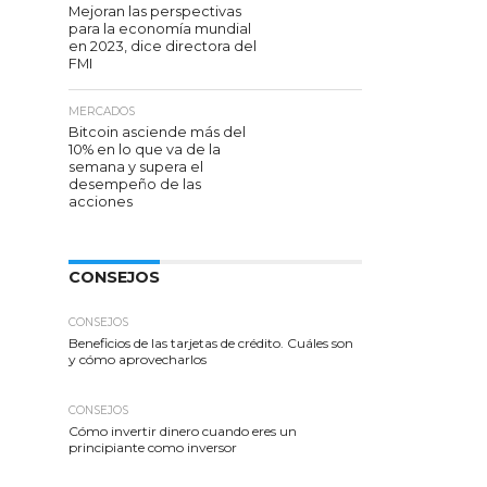
Mejoran las perspectivas
para la economía mundial
en 2023, dice directora del
FMI
MERCADOS
Bitcoin asciende más del
10% en lo que va de la
semana y supera el
desempeño de las
acciones
CONSEJOS
CONSEJOS
Beneficios de las tarjetas de crédito. Cuáles son
y cómo aprovecharlos
CONSEJOS
Cómo invertir dinero cuando eres un
principiante como inversor