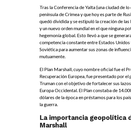
Tras la Conferencia de Yalta (una ciudad de lo 
península de Crimea y que hoy es parte de Rus
quedó dividida y se estipuló la creación de la
y un nuevo orden mundial en el que ninguna po
hegemonía global. Esto llevó a que se generar
competencia constante entre Estados Unidos 
Soviética para aumentar sus zonas de influenc
mutuamente.
El Plan Marshall, cuyo nombre oficial fue el P
Recuperación Europea, fue presentado por el 
Truman con el objetivo de fortalecer sus lazo
Europa Occidental. El Plan constaba de 14.00
dólares de la época en préstamos para los paí
la guerra.
La importancia geopolítica 
Marshall