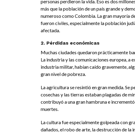
personas perdieron la vida. Eso es dos millone
más que la población de un país grande y de
numeroso como Colombia. La gran mayoría de
fueron civiles, especialmente la población jud
afectada.
2. Pérdidas económicas
Muchas ciudades quedaron prácticamente bar
La industria y las comunicaciones europea, a e
industria militar, habían caído gravemente, al
gran nivel de pobreza.
La agricultura se resintió en gran medida. Se 
cosechas y las tierras estaban plagadas de mi
contribuyó a una gran hambruna e incrementó
muertes.
La cultura fue especialmente golpeada con gra
dañados, el robo de arte, la destrucción de la 