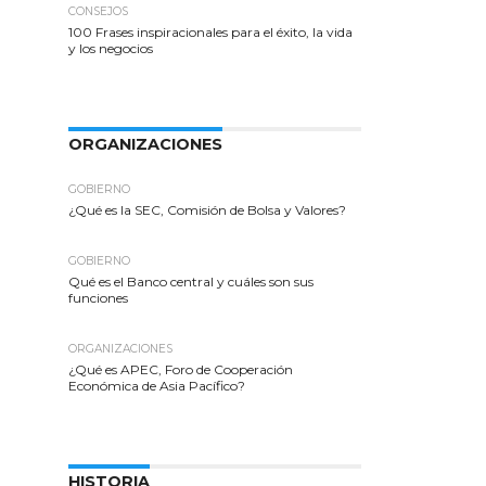
CONSEJOS
100 Frases inspiracionales para el éxito, la vida
y los negocios
ORGANIZACIONES
GOBIERNO
¿Qué es la SEC, Comisión de Bolsa y Valores?
GOBIERNO
Qué es el Banco central y cuáles son sus
funciones
ORGANIZACIONES
¿Qué es APEC, Foro de Cooperación
Económica de Asia Pacífico?
HISTORIA