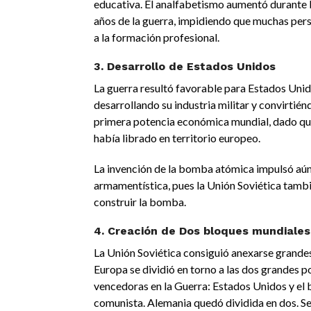
educativa. El analfabetismo aumentó durante 
años de la guerra, impidiendo que muchas per
a la formación profesional.
3. Desarrollo de Estados Unidos
La guerra resultó favorable para Estados Unid
desarrollando su industria militar y convirtién
primera potencia económica mundial, dado que
había librado en territorio europeo.
La invención de la bomba atómica impulsó aún 
armamentística, pues la Unión Soviética tambi
construir la bomba.
4. Creación de Dos bloques mundiales
La Unión Soviética consiguió anexarse grandes
Europa se dividió en torno a las dos grandes p
vencedoras en la Guerra: Estados Unidos y el 
comunista. Alemania quedó dividida en dos. S