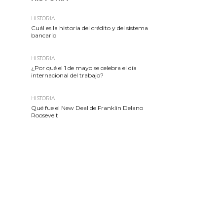
HISTORIA
Cuál es la historia del crédito y del sistema
bancario
HISTORIA
¿Por qué el 1 de mayo se celebra el día
internacional del trabajo?
HISTORIA
Qué fue el New Deal de Franklin Delano
Roosevelt