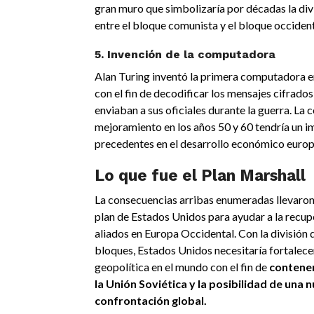
gran muro que simbolizaría por décadas la di
entre el bloque comunista y el bloque occidenta
5. Invención de la computadora
Alan Turing inventó la primera computadora e
con el fin de decodificar los mensajes cifrados
enviaban a sus oficiales durante la guerra. La
mejoramiento en los años 50 y 60 tendría un i
precedentes en el desarrollo económico europ
Lo que fue el Plan Marshall
La consecuencias arribas enumeradas llevaron
plan de Estados Unidos para ayudar a la recup
aliados en Europa Occidental. Con la división
bloques, Estados Unidos necesitaría fortalece
geopolítica en el mundo con el fin de
contener
la Unión Soviética y la posibilidad de una 
confrontación global.