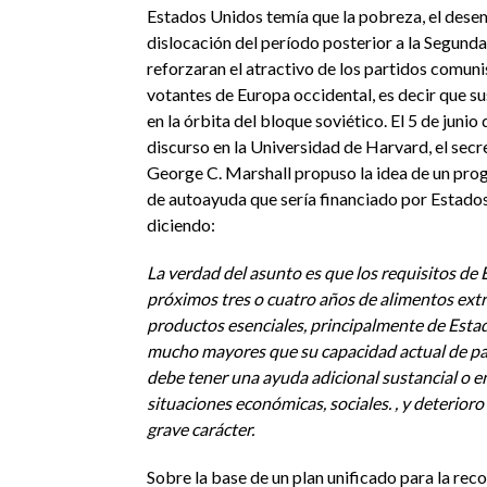
Estados Unidos temía que la pobreza, el desem
dislocación del período posterior a la Segund
reforzaran el atractivo de los partidos comuni
votantes de Europa occidental, es decir que su
en la órbita del bloque soviético. El 5 de junio
discurso en la Universidad de Harvard, el secr
George C. Marshall propuso la idea de un pr
de autoayuda que sería financiado por Estado
diciendo:
La verdad del asunto es que los requisitos de 
próximos tres o cuatro años de alimentos extr
productos esenciales, principalmente de Esta
mucho mayores que su capacidad actual de pa
debe tener una ayuda adicional sustancial o e
situaciones económicas, sociales. , y deterioro
grave carácter.
Sobre la base de un plan unificado para la rec