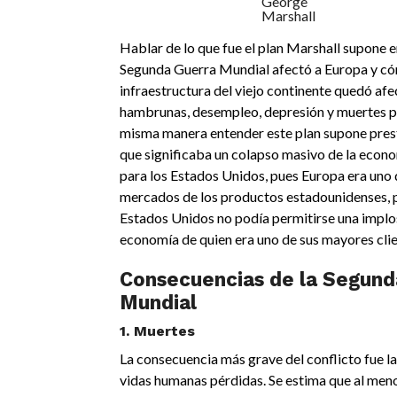
George
Marshall
Hablar de lo que fue el plan Marshall supone 
Segunda Guerra Mundial afectó a Europa y có
infraestructura del viejo continente quedó af
hambrunas, desempleo, depresión y muertes p
misma manera entender este plan supone prest
que significaba un colapso masivo de la econ
para los Estados Unidos, pues Europa era uno d
mercados de los productos estadounidenses, p
Estados Unidos no podía permitirse una implos
economía de quien era uno de sus mayores clie
Consecuencias de la Segund
Mundial
1. Muertes
La consecuencia más grave del conflicto fue l
vidas humanas pérdidas. Se estima que al men