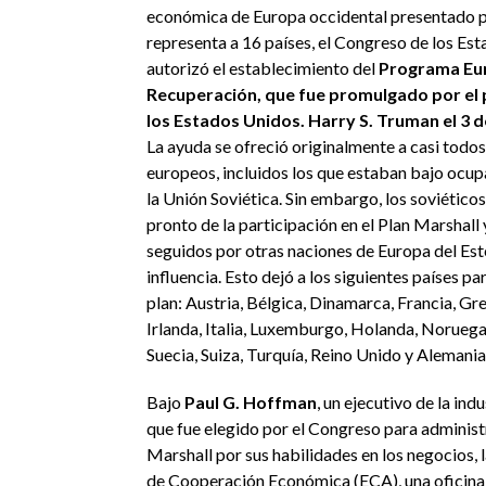
económica de Europa occidental presentado p
representa a 16 países, el Congreso de los Es
autorizó el establecimiento del
Programa Eu
Recuperación, que fue promulgado por el 
los Estados Unidos. Harry S. Truman el 3 de
La ayuda se ofreció originalmente a casi todos
europeos, incluidos los que estaban bajo ocup
la Unión Soviética. Sin embargo, los soviéticos
pronto de la participación en el Plan Marshall
seguidos por otras naciones de Europa del Est
influencia. Esto dejó a los siguientes países par
plan: Austria, Bélgica, Dinamarca, Francia, Grec
Irlanda, Italia, Luxemburgo, Holanda, Noruega
Suecia, Suiza, Turquía, Reino Unido y Alemania
Bajo
Paul G. Hoffman
, un ejecutivo de la ind
que fue elegido por el Congreso para administr
Marshall por sus habilidades en los negocios, 
de Cooperación Económica (ECA), una oficina