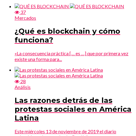
37
Mercados
¿Qué es blockchain y cómo
funciona?
«La consecuencia práctica [… es …] que por primera vez
existe una forma para...
28
Análisis
Las razones detrás de las
protestas sociales en América
Latina
Este miércoles 13 de noviembre de 2019 el diario