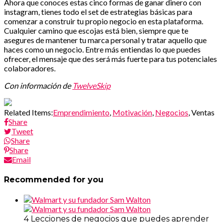
Ahora que conoces estas cinco formas de ganar dinero con
instagram, tienes todo el set de estrategias básicas para
comenzar a construir tu propio negocio en esta plataforma.
Cualquier camino que escojas está bien, siempre que te
asegures de mantener tu marca personal y tratar aquello que
haces como un negocio. Entre más entiendas lo que puedes
ofrecer, el mensaje que des será más fuerte para tus potenciales
colaboradores.
Con información de
TwelveSkip
Related Items:
Emprendimiento
,
Motivación
,
Negocios
, Ventas
Share
Tweet
Share
Share
Email
Recommended for you
4 Lecciones de negocios que puedes aprender