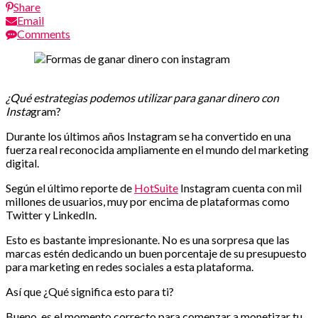
Share
Email
Comments
¿Qué estrategias podemos utilizar para ganar dinero con
Insta
gram?
Durante los últimos años Instagram se ha convertido en una
fuerza real reconocida ampliamente en el mundo del marketing
digital.
Según el último reporte de
HotSuite
Instagram cuenta con mil
millones de usuarios, muy por encima de plataformas como
Twitter y LinkedIn.
Esto es bastante impresionante. No es una sorpresa que las
marcas estén dedicando un buen porcentaje de su presupuesto
para marketing en redes sociales a esta plataforma.
Así que ¿Qué significa esto para ti?
Bueno, es el momento correcto para comenzar a monetizar tu