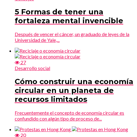
5 Formas de tener una
fortaleza mental invencible
Después de vencer el cáncer, un graduado de leyes de la
Universidad de Yale,...
27
Desarrollo social
Cómo construir una economía
circular en un planeta de
recursos limitados
Frecuentemente el concepto de economía circular es
confundido con algún tipo de proceso de...
20