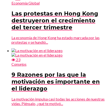
Economía Global
Las protestas en Hong Kong
destruyeron el crecimiento
del tercer trimestre
La economía de Hong Kong ha estado marcada por las
protestas y se hundió...
23
Consejos
9 Razones por las que la
motivación es importante en
el liderazgo
La motivación impulsa casi todas las acciones de nuestras
vidas. Piénsalo, ¿qué te motivó...