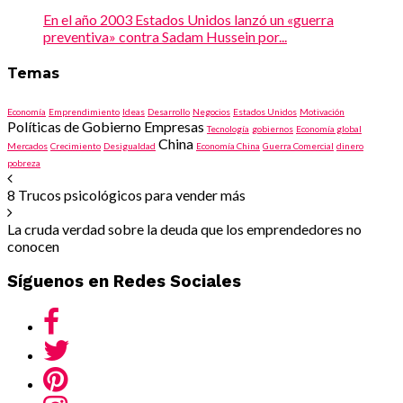
En el año 2003 Estados Unidos lanzó un «guerra
preventiva» contra Sadam Hussein por...
Temas
Economía
Emprendimiento
Ideas
Desarrollo
Negocios
Estados Unidos
Motivación
Políticas de Gobierno Empresas
Tecnología
gobiernos
Economía global
China
Mercados
Crecimiento
Desigualdad
Economía China
Guerra Comercial
dinero
pobreza
8 Trucos psicológicos para vender más
La cruda verdad sobre la deuda que los emprendedores no
conocen
Síguenos en Redes Sociales