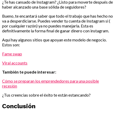
¿Te has cansado de Instagram? ¿Listo para moverte después de
haber alcanzado una base sólida de seguidores?
Bueno, te encantará saber que todo el trabajo que has hecho no
va a desperdiciarse. Puedes vender tu cuenta de Instagram si (
por cualquier razón) ya no puedes manejarla. Esta es
definitivamente la forma final de ganar dinero con instagram.
Aquí hay algunos sitios que apoyan este modelo de negocio.
Estos son:
Fame swap
Viral accounts
También te puede interesar:
Cómo se preparan los emprendedores para una posible
recesión
¿Tus creencias sobre el éxito te están estancando?
Conclusión