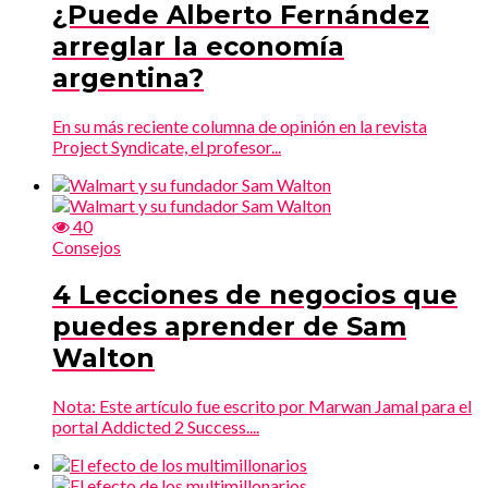
¿Puede Alberto Fernández
arreglar la economía
argentina?
En su más reciente columna de opinión en la revista
Project Syndicate, el profesor...
40
Consejos
4 Lecciones de negocios que
puedes aprender de Sam
Walton
Nota: Este artículo fue escrito por Marwan Jamal para el
portal Addicted 2 Success....