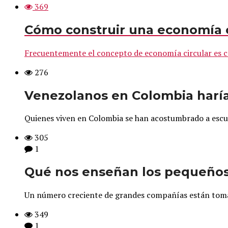
369
Cómo construir una economía c
Frecuentemente el concepto de economía circular es con
276
Venezolanos en Colombia haría
Quienes viven en Colombia se han acostumbrado a escuch
305
1
Qué nos enseñan los pequeños 
Un número creciente de grandes compañías están tomando
349
1