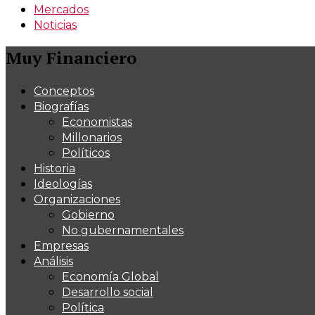
Mercados
Noticias
Muy Financiero
Conceptos
Biografías
Economistas
Millonarios
Políticos
Historia
Ideologías
Organizaciones
Gobierno
No gubernamentales
Empresas
Análisis
Economía Global
Desarrollo social
Política