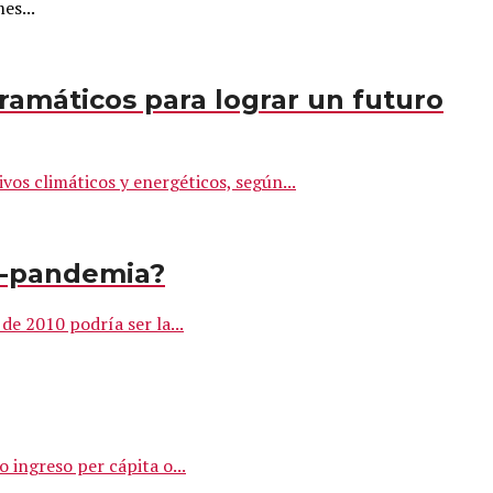
es...
ramáticos para lograr un futuro
vos climáticos y energéticos, según...
st-pandemia?
e 2010 podría ser la...
 ingreso per cápita o...