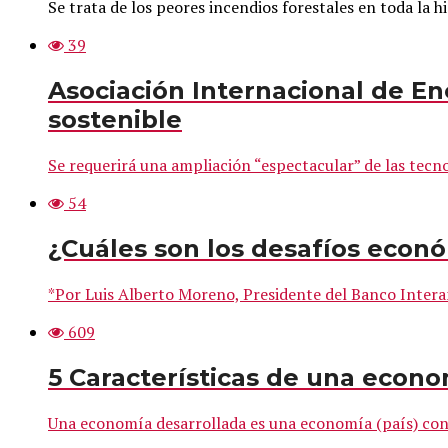
Se trata de los peores incendios forestales en toda la hi
39
Asociación Internacional de En
sostenible
Se requerirá una ampliación “espectacular” de las tecno
54
¿Cuáles son los desafíos econ
*Por Luis Alberto Moreno, Presidente del Banco Interam
609
5 Características de una econo
Una economía desarrollada es una economía (país) con u