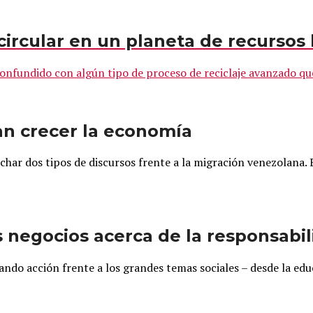
ircular en un planeta de recursos 
fundido con algún tipo de proceso de reciclaje avanzado que 
n crecer la economía
ar dos tipos de discursos frente a la migración venezolana. El
negocios acerca de la responsabili
 acción frente a los grandes temas sociales – desde la educa