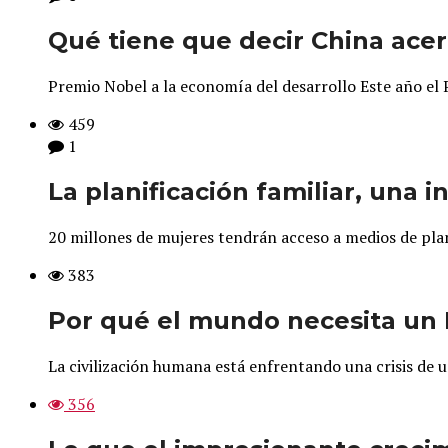
Qué tiene que decir China acer
Premio Nobel a la economía del desarrollo Este año el
459
1
La planificación familiar, una 
20 millones de mujeres tendrán acceso a medios de plani
383
Por qué el mundo necesita un F
La civilización humana está enfrentando una crisis de 
356