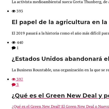
La activista medioambiental sueca Greta Thunberg, de a 
393
El papel de la agricultura en l
El 2019 pasará a la historia como el año más difícil pa
440
1
¿Estados Unidos abandonará el
La Business Rountable, una organización en la que se r
397
3
¿Qué es el Green New Deal y p
¿Qué es el Green New Deal? El Green New Deal o Nuevo 