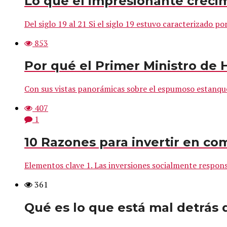
Lo que el impresionante creci
Del siglo 19 al 21 Si el siglo 19 estuvo caracterizado por 
853
Por qué el Primer Ministro de H
Con sus vistas panorámicas sobre el espumoso estanque H
407
1
10 Razones para invertir en c
Elementos clave 1. Las inversiones socialmente respons
361
Qué es lo que está mal detrás