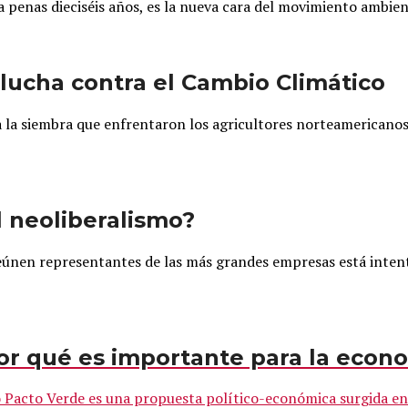
penas dieciséis años, es la nueva cara del movimiento ambienta
a lucha contra el Cambio Climático
ra la siembra que enfrentaron los agricultores norteamericanos
 neoliberalismo?
eúnen representantes de las más grandes empresas está intenta
or qué es importante para la econ
Pacto Verde es una propuesta político-económica surgida en l