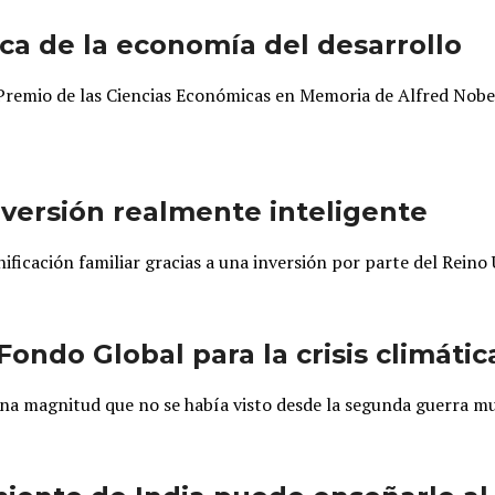
ca de la economía del desarrollo
 Premio de las Ciencias Económicas en Memoria de Alfred Nobel
inversión realmente inteligente
ficación familiar gracias a una inversión por parte del Reino U
ondo Global para la crisis climátic
una magnitud que no se había visto desde la segunda guerra m