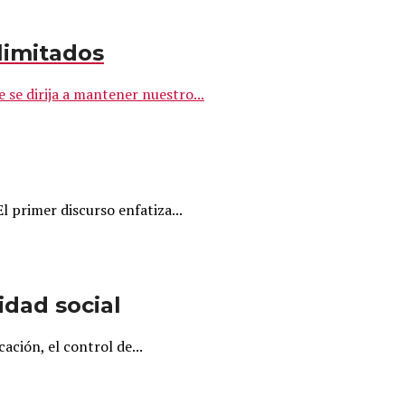
limitados
se dirija a mantener nuestro...
 primer discurso enfatiza...
dad social
ción, el control de...