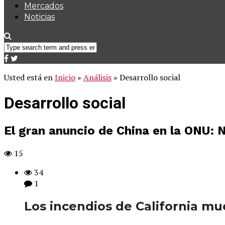
Mercados
Noticias
Usted está en
Inicio
»
Análisis
»
Desarrollo social
Desarrollo social
El gran anuncio de China en la ONU: 
15
34
1
Los incendios de California mue