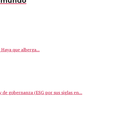
l mundo
 Haya que alberga...
 de gobernanza (ESG por sus siglas en...