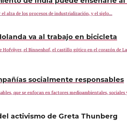
miento de India puede enseñarle a
el alza de los procesos de industrialización, y el siglo...
olanda va al trabajo en bicicleta
ofvijver, el Binnenhof, el castillo gótico en el corazón de La
ompañías socialmente responsables
ables, que se enfocan en factores medioambientales, sociales y
 del activismo de Greta Thunberg