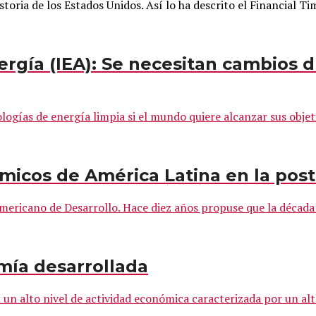
storia de los Estados Unidos. Así lo ha descrito el Financial Tim
ergía (IEA): Se necesitan cambios d
logías de energía limpia si el mundo quiere alcanzar sus objeti
ómicos de América Latina en la po
ericano de Desarrollo. Hace diez años propuse que la década d
mía desarrollada
n alto nivel de actividad económica caracterizada por un alto