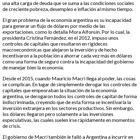
una alta carga de deuda que se suma a las condiciones sociales
de creciente pobreza, desempleo e inflación al mismo tiempo.
El gran problema de la economía argentina es su incapacidad
para generar un flujo de dólares por medio de las
exportaciones, como lo detalla Mora Alfonsín. Por lo cual, la
presidenta Cristina Fernández, en el 2012, impuso unos
controles de capitales que resultaron en rigideces
macroeconómicas que alejaron la inversión y de hecho
incentivaron a la población a ahorrar cada vez más en dólares
como una forma de seguro contra la incapacidad del gobierno
de manejar bien la economía.
Desde el 2015, cuando Mauricio Macri llega al poder, las cosas
se complican. En lugar de simplemente derogar los controles de
capitales que empeoraban la situación de la economía
argentina, se derogaron todos los controles de capital de forma
indiscriminada, creyendo que de esta forma se incentivaría la
inversión extranjera en los sectores productivos. Sin embargo,
los dólares llegaron pero solamente a las inversiones
especulativas, las cuales suelen irse rápidamente en momentos
de crisis.
El gobierno de Macri también le falló a Argentina a incurrir en