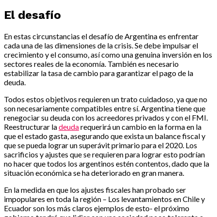
El desafío
En estas circunstancias el desafío de Argentina es enfrentar
cada una de las dimensiones de la crisis. Se debe impulsar el
crecimiento y el consumo, así como una genuina inversión en los
sectores reales de la economía. También es necesario
estabilizar la tasa de cambio para garantizar el pago de la
deuda.
Todos estos objetivos requieren un trato cuidadoso, ya que no
son necesariamente compatibles entre sí. Argentina tiene que
renegociar su deuda con los acreedores privados y con el FMI.
Reestructurar la
deuda
requerirá un cambio en la forma en la
que el estado gasta, asegurando que exista un balance fiscal y
que se pueda lograr un superávit primario para el 2020. Los
sacrificios y ajustes que se requieren para lograr esto podrían
no hacer que todos los argentinos estén contentos, dado que la
situación económica se ha deteriorado en gran manera.
En la medida en que los ajustes fiscales han probado ser
impopulares en toda la región – Los levantamientos en Chile y
Ecuador son los más claros ejemplos de esto- el próximo