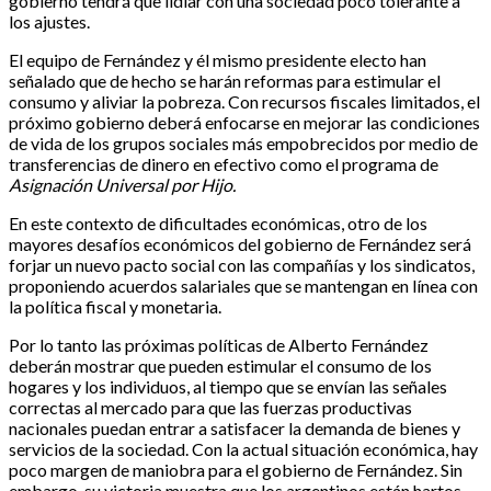
gobierno tendrá que lidiar con una sociedad poco tolerante a
los ajustes.
El equipo de Fernández y él mismo presidente electo han
señalado que de hecho se harán reformas para estimular el
consumo y aliviar la pobreza. Con recursos fiscales limitados, el
próximo gobierno deberá enfocarse en mejorar las condiciones
de vida de los grupos sociales más empobrecidos por medio de
transferencias de dinero en efectivo como el programa de
Asignación Universal por Hijo.
En este contexto de dificultades económicas, otro de los
mayores desafíos económicos del gobierno de Fernández será
forjar un nuevo pacto social con las compañías y los sindicatos,
proponiendo acuerdos salariales que se mantengan en línea con
la política fiscal y monetaria.
Por lo tanto las próximas políticas de Alberto Fernández
deberán mostrar que pueden estimular el consumo de los
hogares y los individuos, al tiempo que se envían las señales
correctas al mercado para que las fuerzas productivas
nacionales puedan entrar a satisfacer la demanda de bienes y
servicios de la sociedad. Con la actual situación económica, hay
poco margen de maniobra para el gobierno de Fernández. Sin
embargo, su victoria muestra que los argentinos están hartos