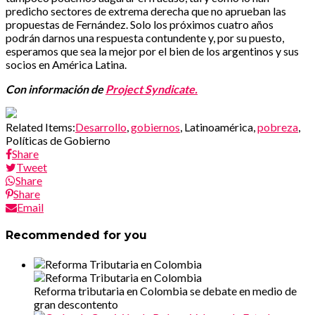
predicho sectores de extrema derecha que no aprueban las
propuestas de Fernández. Solo los próximos cuatro años
podrán darnos una respuesta contundente y, por su puesto,
esperamos que sea la mejor por el bien de los argentinos y sus
socios en América Latina.
Con información de
Project Syndicate.
Related Items:
Desarrollo
,
gobiernos
, Latinoamérica,
pobreza
,
Políticas de Gobierno
Share
Tweet
Share
Share
Email
Recommended for you
Reforma tributaria en Colombia se debate en medio de
gran descontento