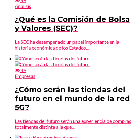
49
Análisis
¿Qué es la Comisión de Bolsa
y Valores (SEC)?
La SEC ha desempeñado un papel importante en la
historia económica de los Estados...
49
Empresas
¿Cómo serán las tiendas del
futuro en el mundo de la red
5G?
Las tiendas del futuro serán una experiencia de compras
totalmente distinta a la que...