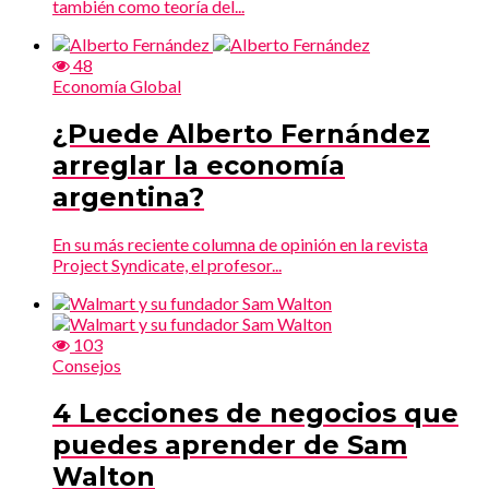
también como teoría del...
48
Economía Global
¿Puede Alberto Fernández
arreglar la economía
argentina?
En su más reciente columna de opinión en la revista
Project Syndicate, el profesor...
103
Consejos
4 Lecciones de negocios que
puedes aprender de Sam
Walton