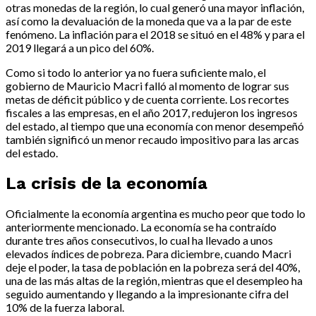
otras monedas de la región, lo cual generó una mayor inflación,
así como la devaluación de la moneda que va a la par de este
fenómeno. La inflación para el 2018 se situó en el 48% y para el
2019 llegará a un pico del 60%.
Como si todo lo anterior ya no fuera suficiente malo, el
gobierno de Mauricio Macri falló al momento de lograr sus
metas de déficit público y de cuenta corriente. Los recortes
fiscales a las empresas, en el año 2017, redujeron los ingresos
del estado, al tiempo que una economía con menor desempeñó
también significó un menor recaudo impositivo para las arcas
del estado.
La crisis de la economía
Oficialmente la economía argentina es mucho peor que todo lo
anteriormente mencionado. La economía se ha contraído
durante tres años consecutivos, lo cual ha llevado a unos
elevados índices de pobreza. Para diciembre, cuando Macri
deje el poder, la tasa de población en la pobreza será del 40%,
una de las más altas de la región, mientras que el desempleo ha
seguido aumentando y llegando a la impresionante cifra del
10% de la fuerza laboral.