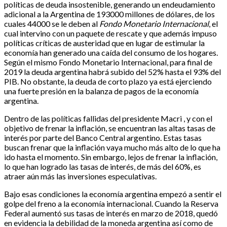
políticas de deuda insostenible, generando un endeudamiento
adicional a la Argentina de 193000 millones de dólares, de los
cuales 44000 se le deben al
Fondo Monetario Internacional
, el
cual intervino con un paquete de rescate y que además impuso
políticas críticas de austeridad que en lugar de estimular la
economía han generado una caída del consumo de los hogares.
Según el mismo Fondo Monetario Internacional, para final de
2019 la deuda argentina habrá subido del 52% hasta el 93% del
PIB. No obstante, la deuda de corto plazo ya está ejerciendo
una fuerte presión en la balanza de pagos de la economía
argentina.
Dentro de las políticas fallidas del presidente Macri , y con el
objetivo de frenar la inflación, se encuentran las altas tasas de
interés por parte del Banco Central argentino. Estas tasas
buscan frenar que la inflación vaya mucho más alto de lo que ha
ido hasta el momento. Sin embargo, lejos de frenar la inflación,
lo que han logrado las tasas de interés, de más del 60%, es
atraer aún más las inversiones especulativas.
Bajo esas condiciones la economía argentina empezó a sentir el
golpe del freno a la economía internacional. Cuando la Reserva
Federal aumentó sus tasas de interés en marzo de 2018, quedó
en evidencia la debilidad de la moneda argentina así como de