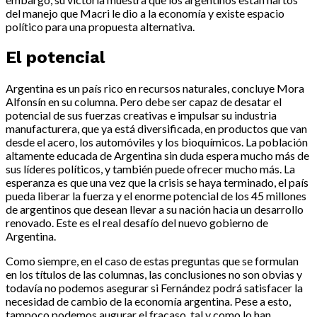
del manejo que Macri le dio a la economía y existe espacio
político para una propuesta alternativa.
El potencial
Argentina es un país rico en recursos naturales, concluye Mora
Alfonsín en su columna. Pero debe ser capaz de desatar el
potencial de sus fuerzas creativas e impulsar su industria
manufacturera, que ya está diversificada, en productos que van
desde el acero, los automóviles y los bioquímicos. La población
altamente educada de Argentina sin duda espera mucho más de
sus líderes políticos, y también puede ofrecer mucho más. La
esperanza es que una vez que la crisis se haya terminado, el país
pueda liberar la fuerza y el enorme potencial de los 45 millones
de argentinos que desean llevar a su nación hacia un desarrollo
renovado. Este es el real desafío del nuevo gobierno de
Argentina.
Como siempre, en el caso de estas preguntas que se formulan
en los títulos de las columnas, las conclusiones no son obvias y
todavía no podemos asegurar si Fernández podrá satisfacer la
necesidad de cambio de la economía argentina. Pese a esto,
tampoco podemos augurar el fracaso, tal y como lo han