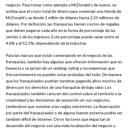
negocio. Para tomar como ejemplo a McDonald’s de nuevo, se
estima que el costo total de dinero para comenzar una tienda de
McDonald’s va desde 1 millón de dólares hasta 2.25 millones de
dólares. Por definición, las franquicias tienen costos de regalías
que deben pagarse cada año en la forma de porcentaje de las
ventas o de los ingresos. Este porcentaje puede variar entre el
4.6% y el 12.5%, dependiendo de la industria.
Para las marcas que están comenzando en el negocio de las
franquicias, también hay algunas que ofrecen información que es
inexacta y se jactan de un ranking, rating y recompensas que
frecuentemente no pueden estar probadas del todo. De manera
que los franquiciados podrían terminar pagando altos montos de
dinero por los derechos de una franquicia de bajo valor. Los
franquiciados también carecen del control sobre el territorio o la
creatividad y las decisiones de operación en sus negocios,
teniéndose que someter a las reglas existentes. La financiación
por parte del franquiciador o de alguna fuente externa podría ser
también difícil de obtener. Otros factores que impactan al
desarrollo del negocio son una mala localización del negocio y