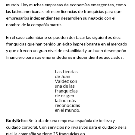
mundo. Hoy muchas empresas de economías emergentes, como
las latinoamericanas, ofrecen licencias de franquicias para que
empresarios independientes desarrollen su negocio con el
nombre de la compañía matriz.
En el caso colombiano se pueden destacar las siguientes diez
franquicias que han tenido un éxito impresionante en el mercado
y que ofrecen un gran nivel de estabilidad y un buen desempeño
financiero para sus emprendedores independientes asociados:
Las tiendas
de Juan
Valdez son
una de las
franquicias
de origen
latino más
reconocidas
en el mundo.
BodyBrite:
Se trata de una empresa española de belleza y
cuidado corporal. Con servicios no invasivos para el cuidado de la
piel, la compañía ya tiene 25 franquicias en