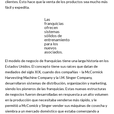
clientes. Esto hace que la venta de los productos sea mucho más
fácil y expedita.
Las
franquicias
ofrecen
sistemas
sólidos de
entrenamiento
para los
nuevos
asociados.
El modelo de negocio de franquicias tiene una larga historia en los
Estados Unidos. El concepto tiene sus raíces que datan de
mediados del siglo XIX, cuando dos compañías – la McCormick
Harvesting Machine Company y la I.M. Singer Company,
desarrollaron sistemas de distribución, organización y marketing,
siendo los pioneros de las franquicias. Estas nuevas estructuras
de negocios fueron desarrolladas en respuesta a un alto volumen
en la producción que necesitaba venderse más rápido, y le
permitió a McComick y Singer vender sus máquinas de cosecha y
siembra a un mercado doméstico que estaba comenzando a