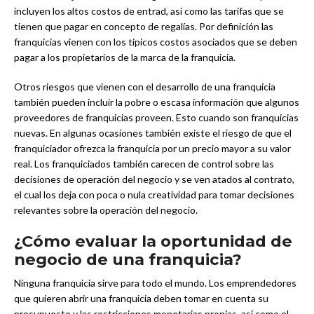
incluyen los altos costos de entrad, así como las tarifas que se
tienen que pagar en concepto de regalías. Por definición las
franquicias vienen con los típicos costos asociados que se deben
pagar a los propietarios de la marca de la franquicia.
Otros riesgos que vienen con el desarrollo de una franquicia
también pueden incluir la pobre o escasa información que algunos
proveedores de franquicias proveen. Esto cuando son franquicias
nuevas. En algunas ocasiones también existe el riesgo de que el
franquiciador ofrezca la franquicia por un precio mayor a su valor
real. Los franquiciados también carecen de control sobre las
decisiones de operación del negocio y se ven atados al contrato,
el cual los deja con poca o nula creatividad para tomar decisiones
relevantes sobre la operación del negocio.
¿Cómo evaluar la oportunidad de
negocio de una franquicia?
Ninguna franquicia sirve para todo el mundo. Los emprendedores
que quieren abrir una franquicia deben tomar en cuenta su
presupuesto y las restricciones monetarias propias, así como el