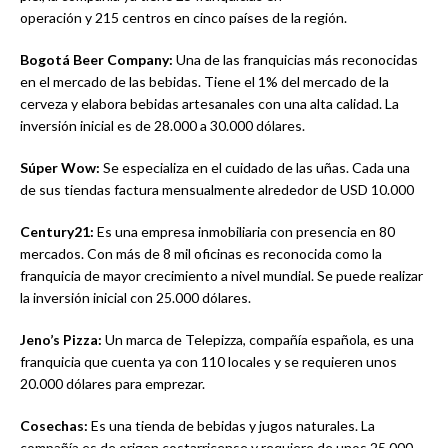
operación y 215 centros en cinco países de la región.
Bogotá Beer Company:
Una de las franquicias más reconocidas
en el mercado de las bebidas. Tiene el 1% del mercado de la
cerveza y elabora bebidas artesanales con una alta calidad. La
inversión inicial es de 28.000 a 30.000 dólares.
Súper Wow:
Se especializa en el cuidado de las uñas. Cada una
de sus tiendas factura mensualmente alrededor de USD 10.000
Century21:
Es una empresa inmobiliaria con presencia en 80
mercados. Con más de 8 mil oficinas es reconocida como la
franquicia de mayor crecimiento a nivel mundial. Se puede realizar
la inversión inicial con 25.000 dólares.
Jeno’s Pizza:
Un marca de Telepizza, compañía española, es una
franquicia que cuenta ya con 110 locales y se requieren unos
20.000 dólares para emprezar.
Cosechas:
Es una tienda de bebidas y jugos naturales. La
compañía es de origen costarricense y requiere de unos 25.000