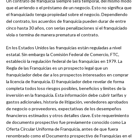
Un contrato de franquicia siempre será temporal, del mismo modo
que el arriendo o el préstamo de un negocio. Esto no significa que
el franquiciado tenga propiedad sobre el negocio. Dependiendo
del contrato, los acuerdos de franquicia pueden durar de entre
cinco hasta 30 años, con serias penalizaciones si el franquiciado
viola o termina de manera prematura el contrato.
En los Estados Unidos las franquicias están reguladas a nivel
estatal. Sin embargo la Comisión Federal de Comercio, FTC,
estableció la regulación federal de las franquicias en 1979. La
Regla de las Franquicias es un prospecto legal que un
franquiciador debe dar a los prospectos interesados en comprar
la licencia de franquicia. El franquiciador debe revelar de forma
completa todos loso riesgos posibles, beneficios y límites de la
inversión en la franquicia. Esta información debe cubrir tarifas y
gastos adicionales, historia de litigación, vendedores aprobados
de negocio o proveedores, expectativas de los desempeños
financieros estimados y otros detalles clave. Este requerimiento
de documento prospectivo fue previamente conocido como La
Oferta Circular Uniforma de Franquicia, antes de que fuera
renombrado como el Documento prospectivo de Franquicias en el