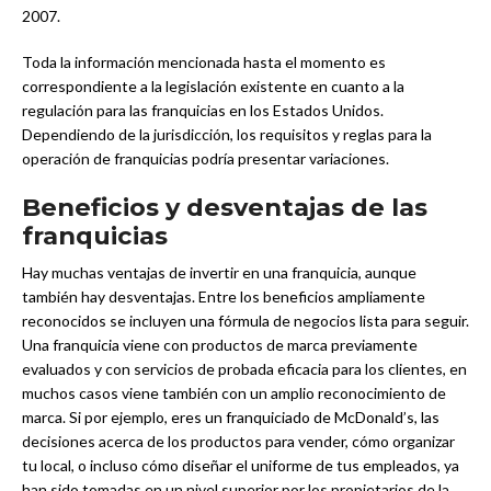
2007.
Toda la información mencionada hasta el momento es
correspondiente a la legislación existente en cuanto a la
regulación para las franquicias en los Estados Unidos.
Dependiendo de la jurisdicción, los requisitos y reglas para la
operación de franquicias podría presentar variaciones.
Beneficios y desventajas de las
franquicias
Hay muchas ventajas de invertir en una franquicia, aunque
también hay desventajas. Entre los beneficios ampliamente
reconocidos se incluyen una fórmula de negocios lista para seguir.
Una franquicia viene con productos de marca previamente
evaluados y con servicios de probada eficacia para los clientes, en
muchos casos viene también con un amplio reconocimiento de
marca. Si por ejemplo, eres un franquiciado de McDonald’s, las
decisiones acerca de los productos para vender, cómo organizar
tu local, o incluso cómo diseñar el uniforme de tus empleados, ya
han sido tomadas en un nivel superior por los propietarios de la