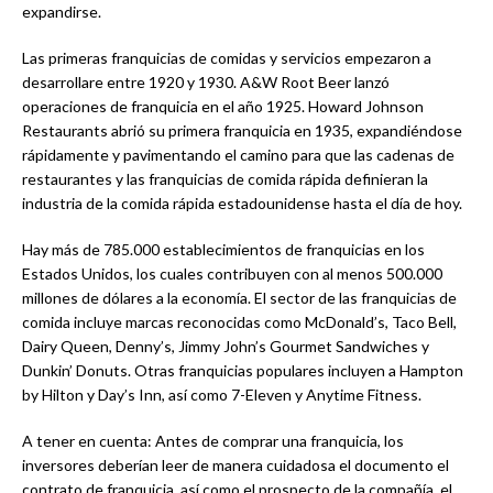
expandirse.
Las primeras franquicias de comidas y servicios empezaron a
desarrollare entre 1920 y 1930. A&W Root Beer lanzó
operaciones de franquicia en el año 1925. Howard Johnson
Restaurants abrió su primera franquicia en 1935, expandiéndose
rápidamente y pavimentando el camino para que las cadenas de
restaurantes y las franquicias de comida rápida definieran la
industria de la comida rápida estadounidense hasta el día de hoy.
Hay más de 785.000 establecimientos de franquicias en los
Estados Unidos, los cuales contribuyen con al menos 500.000
millones de dólares a la economía. El sector de las franquicias de
comida incluye marcas reconocidas como McDonald’s, Taco Bell,
Dairy Queen, Denny’s, Jimmy John’s Gourmet Sandwiches y
Dunkin’ Donuts. Otras franquicias populares incluyen a Hampton
by Hilton y Day’s Inn, así como 7-Eleven y Anytime Fitness.
A tener en cuenta: Antes de comprar una franquicia, los
inversores deberían leer de manera cuidadosa el documento el
contrato de franquicia, así como el prospecto de la compañía, el