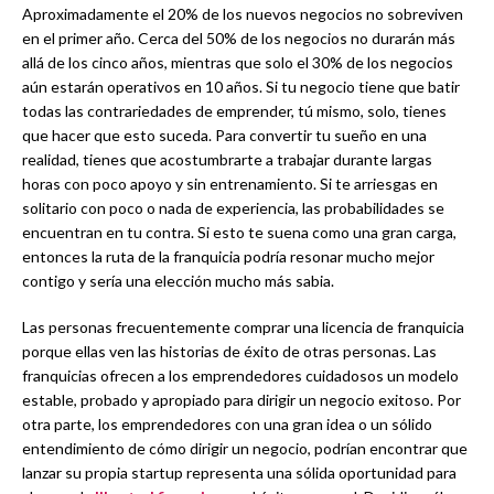
Aproximadamente el 20% de los nuevos negocios no sobreviven
en el primer año. Cerca del 50% de los negocios no durarán más
allá de los cinco años, mientras que solo el 30% de los negocios
aún estarán operativos en 10 años. Si tu negocio tiene que batir
todas las contrariedades de emprender, tú mismo, solo, tienes
que hacer que esto suceda. Para convertir tu sueño en una
realidad, tienes que acostumbrarte a trabajar durante largas
horas con poco apoyo y sin entrenamiento. Si te arriesgas en
solitario con poco o nada de experiencia, las probabilidades se
encuentran en tu contra. Si esto te suena como una gran carga,
entonces la ruta de la franquicia podría resonar mucho mejor
contigo y sería una elección mucho más sabia.
Las personas frecuentemente comprar una licencia de franquicia
porque ellas ven las historias de éxito de otras personas. Las
franquicias ofrecen a los emprendedores cuidadosos un modelo
estable, probado y apropiado para dirigir un negocio exitoso. Por
otra parte, los emprendedores con una gran idea o un sólido
entendimiento de cómo dirigir un negocio, podrían encontrar que
lanzar su propia startup representa una sólida oportunidad para