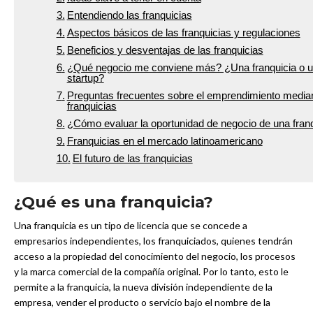
Entendiendo las franquicias
Aspectos básicos de las franquicias y regulaciones
Beneficios y desventajas de las franquicias
¿Qué negocio me conviene más? ¿Una franquicia o 
startup?
Preguntas frecuentes sobre el emprendimiento median
franquicias
¿Cómo evaluar la oportunidad de negocio de una fran
Franquicias en el mercado latinoamericano
El futuro de las franquicias
¿Qué es una franquicia?
Una franquicia es un tipo de licencia que se concede a
empresarios independientes, los franquiciados, quienes tendrán
acceso a la propiedad del conocimiento del negocio, los procesos
y la marca comercial de la compañía original. Por lo tanto, esto le
permite a la franquicia, la nueva división independiente de la
empresa, vender el producto o servicio bajo el nombre de la