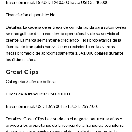
Inversión inicial: De USD 1240.000 hasta USD 3.540.000
Financiación disponible: No
Detalles. La cadena de entrega de comida rápida para automóviles
se enorgullece de su excelencia operacional y de su servicio al
cliente. La marca se mantiene creciendo – los propietarios de la
licencia de franquicia han visto un crecimiento en las ventas
netas promedio de aproximadamente 1.341.000 dólares durante
los últimos años.
Great Clips
Categoría: Salón de belleza:
Cuota de la franquicia: USD 20.000
Inversión inicial: USD 136.900 hasta USD 259.400.
Detalles: Great Clips ha estado en el negocio por treinta años y
provee a los propietarios de la licencia de la franquicia tecnología
de punta y entrenamiento para el desarrollo de su negocio. La