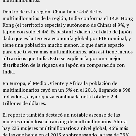
Dentro de esta región, China tiene 43% de los
multimillonarios de la región, India conforma el 14%, Hong
Kong (el territorio especial y autónomo de China) el 9%, y
Japón con solo el 4%. Es bastante diciente el dato de Japón
dado que es la tercera economía global por PIB nominal, y
tiene una población mucho menor, lo que daría espacio
para que tuviera más multimillonarios, aún así tiene menos
ultrarricos que India. Esto se explicaría por una mejor
distribución de la riqueza en Japón en comparación con
India.
En Europa, el Medio Oriente y África la población de
multimillonarios cayó en un 5% en el 2018, llegando a 598
individuos, cuya riqueza combinada neta totalizó 2.4
trillones de dólares.
El reporte también destacó un notable ascenso de las
mujeres uniéndose al ranking de multimillonarios. Ahora
hay 233 mujeres multimillonarios a nivel global, 46% más
de las que había en el 2013 y sobrepasando la tasa de 39%