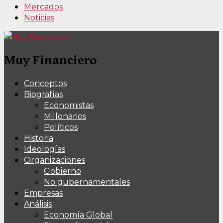
Mercados
Noticias
Muy Financiero
Conceptos
Biografías
Economistas
Millonarios
Políticos
Historia
Ideologías
Organizaciones
Gobierno
No gubernamentales
Empresas
Análisis
Economía Global