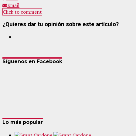
Email
Click to comment
¿Quieres dar tu opinión sobre este artículo?
Síguenos en Facebook
Lo más popular