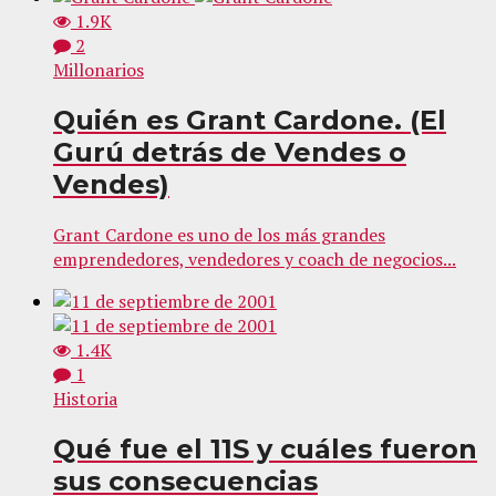
1.9K
2
Millonarios
Quién es Grant Cardone. (El
Gurú detrás de Vendes o
Vendes)
Grant Cardone es uno de los más grandes
emprendedores, vendedores y coach de negocios...
1.4K
1
Historia
Qué fue el 11S y cuáles fueron
sus consecuencias