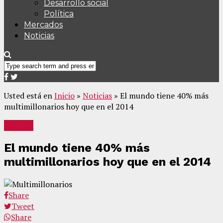
Desarrollo social
Política
Mercados
Noticias
Usted está en
Inicio
»
Noticias
»
El mundo tiene 40% más
multimillonarios hoy que en el 2014
Noticias
El mundo tiene 40% más
multimillonarios hoy que en el 2014
Share
Tweet
Share