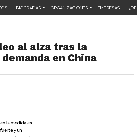
TOS
BIOGRAFÍAS
ORGANIZACIONES
EMPRESAS
¿DE
leo al alza tras la
a demanda en China
 en la medida en
fuerte y un