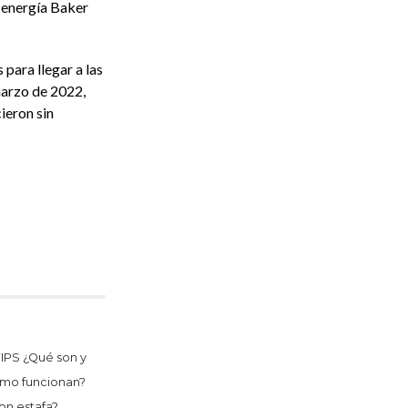
e energía Baker
para llegar a las
marzo de 2022,
ieron sin
IPS ¿Qué son y
mo funcionan?
on estafa?