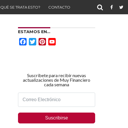
 QUÉ SE TRATA ESTO?
CONTACTO
ESTAMOS EN…
Facebook
Twitter
Pinterest
YouTube
Channel
Suscríbete para recibir nuevas
actualizaciones de Muy Financiero
cada semana
Suscribirse