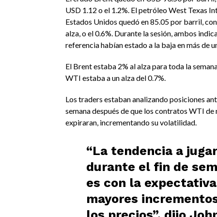
USD 1.12 o el 1.2%. El petróleo West Texas I
Estados Unidos quedó en 85.05 por barril, con
alza, o el 0.6%. Durante la sesión, ambos indi
referencia habían estado a la baja en más de u
El Brent estaba 2% al alza para toda la semana
WTI estaba a un alza del 0.7%.
Los traders estaban analizando posiciones ante
semana después de que los contratos WTI de
expiraran, incrementando su volatilidad.
“La tendencia a juga
durante el fin de se
es con la expectativa
mayores incrementos
los precios”, dijo
Joh