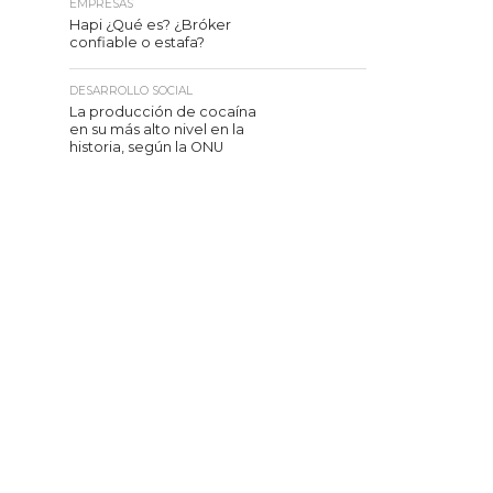
EMPRESAS
Hapi ¿Qué es? ¿Bróker
confiable o estafa?
DESARROLLO SOCIAL
La producción de cocaína
en su más alto nivel en la
historia, según la ONU