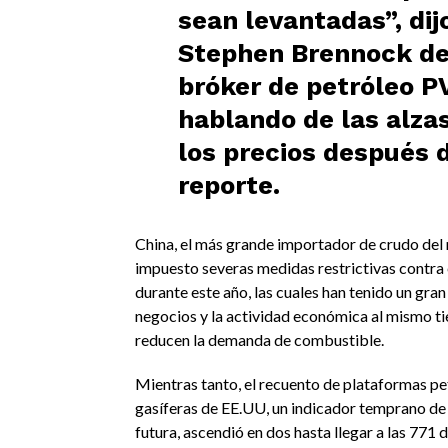
sean levantadas”, dij
Stephen Brennock
de
bróker de petróleo P
hablando de las alza
los precios después 
reporte.
China, el más grande importador de crudo del
impuesto severas medidas restrictivas contra
durante este año, las cuales han tenido un gran
negocios y la actividad económica al mismo t
reducen la demanda de combustible.
Mientras tanto, el recuento de plataformas pet
gasíferas de EE.UU, un indicador temprano de
futura, ascendió en dos hasta llegar a las 771