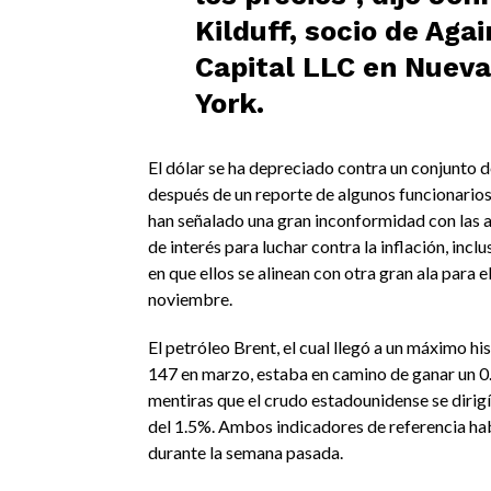
Kilduff, socio de Agai
Capital LLC en Nueva
York.
El dólar se ha depreciado contra un conjunto
después de un reporte de algunos funcionarios
han señalado una gran inconformidad con las al
de interés para luchar contra la inflación, incl
en que ellos se alinean con otra gran ala para e
noviembre.
El petróleo Brent, el cual llegó a un máximo h
147 en marzo, estaba en camino de ganar un 0.
mentiras que el crudo estadounidense se dirigí
del 1.5%. Ambos indicadores de referencia ha
durante la semana pasada.