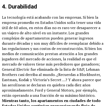
4. Durabilidad
La tecnología está acabando con las empresas. Si bien la
empresa promedio en Estados Unidos solía tener una vida
útil de 60 años, en estos días no es raro ver desaparecer a
un viajero de alto nivel en un instante. Los grandes
complejos de apartamentos pueden generar ingresos
durante décadas y son muy difíciles de reemplazar debido a
las regulaciones y sus costos de reconstrucción. Si bien los
medios de comunicación prestan atención a los grandes
jugadores del mercado de acciones, la realidad es que el
mercado de valores tiene más perdedores que ganadores;
General Electric fue eliminada de la lista de S&P, Lehman
Brothers casi derriba al mundo. ¿Recuerdas a Blockbuster,
Eastman, Kodak y Victoria’s Secret …? Y ahora parece que
las aerolíneas se declaran en quiebra cada diez años
aproximadamente. Ford y General Motors, por ejemplo,
están operando a una fracción de su máximo histórico.
Mientras tanto, los apartamentos en ciudades de todo
Estados Unidos continúan proporcionando flujo de