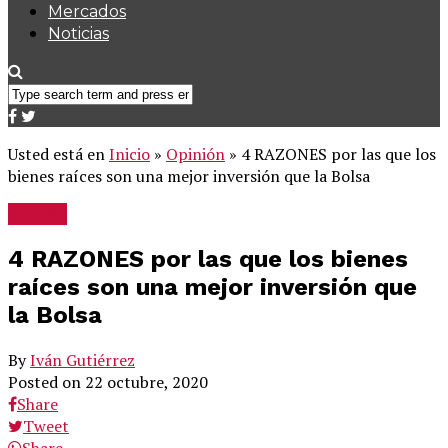
Mercados
Noticias
Usted está en
Inicio
»
Opinión
»
4 RAZONES por las que los
bienes raíces son una mejor inversión que la Bolsa
Opinión
4 RAZONES por las que los bienes
raíces son una mejor inversión que
la Bolsa
By
Iván Gutiérrez
Posted on
22 octubre, 2020
Share
Tweet
Share