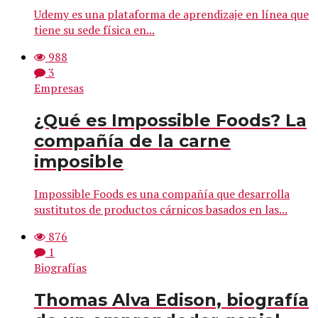
Udemy es una plataforma de aprendizaje en línea que
tiene su sede física en...
988
3
Empresas
¿Qué es Impossible Foods? La
compañía de la carne
imposible
Impossible Foods es una compañía que desarrolla
sustitutos de productos cárnicos basados en las...
876
1
Biografías
Thomas Alva Edison, biografía