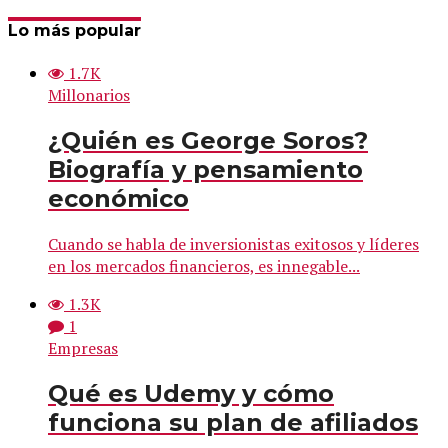
Lo más popular
1.7K
Millonarios
¿Quién es George Soros?
Biografía y pensamiento
económico
Cuando se habla de inversionistas exitosos y líderes
en los mercados financieros, es innegable...
1.3K
1
Empresas
Qué es Udemy y cómo
funciona su plan de afiliados