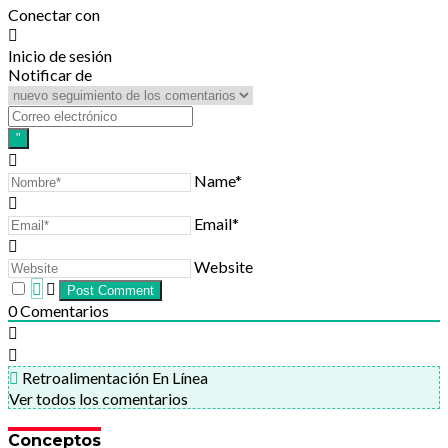
Conectar con
Inicio de sesión
Notificar de
Name*
Email*
Website
0
Comentarios
Retroalimentación En Línea
Ver todos los comentarios
Conceptos