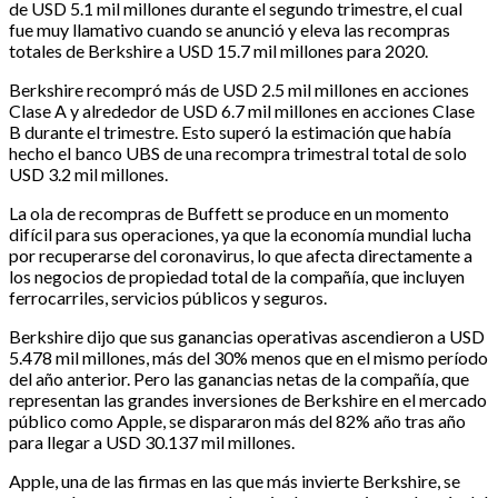
de USD 5.1 mil millones durante el segundo trimestre, el cual
fue muy llamativo cuando se anunció y eleva las recompras
totales de Berkshire a USD 15.7 mil millones para 2020.
Berkshire recompró más de USD 2.5 mil millones en acciones
Clase A y alrededor de USD 6.7 mil millones en acciones Clase
B durante el trimestre. Esto superó la estimación que había
hecho el banco UBS de una recompra trimestral total de solo
USD 3.2 mil millones.
La ola de recompras de Buffett se produce en un momento
difícil para sus operaciones, ya que la economía mundial lucha
por recuperarse del coronavirus, lo que afecta directamente a
los negocios de propiedad total de la compañía, que incluyen
ferrocarriles, servicios públicos y seguros.
Berkshire dijo que sus ganancias operativas ascendieron a USD
5.478 mil millones, más del 30% menos que en el mismo período
del año anterior. Pero las ganancias netas de la compañía, que
representan las grandes inversiones de Berkshire en el mercado
público como Apple, se dispararon más del 82% año tras año
para llegar a USD 30.137 mil millones.
Apple, una de las firmas en las que más invierte Berkshire, se