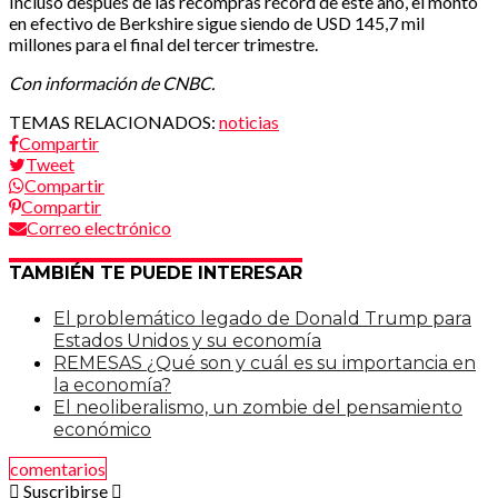
Incluso después de las recompras récord de este año, el monto
en efectivo de Berkshire sigue siendo de USD 145,7 mil
millones para el final del tercer trimestre.
Con información de CNBC.
TEMAS RELACIONADOS:
noticias
Compartir
Tweet
Compartir
Compartir
Correo electrónico
TAMBIÉN TE PUEDE INTERESAR
El problemático legado de Donald Trump para
Estados Unidos y su economía
REMESAS ¿Qué son y cuál es su importancia en
la economía?
El neoliberalismo, un zombie del pensamiento
económico
comentarios
Suscribirse