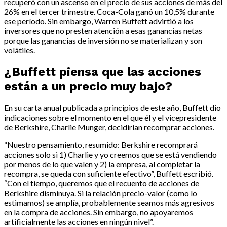
recuperó con un ascenso en el precio de sus acciones de más del
26% en el tercer trimestre. Coca-Cola ganó un 10,5% durante
ese período. Sin embargo, Warren Buffett advirtió a los
inversores que no presten atención a esas ganancias netas
porque las ganancias de inversión no se materializan y son
volátiles.
¿Buffett piensa que las acciones
están a un precio muy bajo?
En su carta anual publicada a principios de este año, Buffett dio
indicaciones sobre el momento en el que él y el vicepresidente
de Berkshire, Charlie Munger, decidirían recomprar acciones.
“Nuestro pensamiento, resumido: Berkshire recomprará
acciones solo si 1) Charlie y yo creemos que se está vendiendo
por menos de lo que valen y 2) la empresa, al completar la
recompra, se queda con suficiente efectivo”, Buffett escribió.
“Con el tiempo, queremos que el recuento de acciones de
Berkshire disminuya. Si la relación precio-valor (como lo
estimamos) se amplía, probablemente seamos más agresivos
en la compra de acciones. Sin embargo, no apoyaremos
artificialmente las acciones en ningún nivel”.