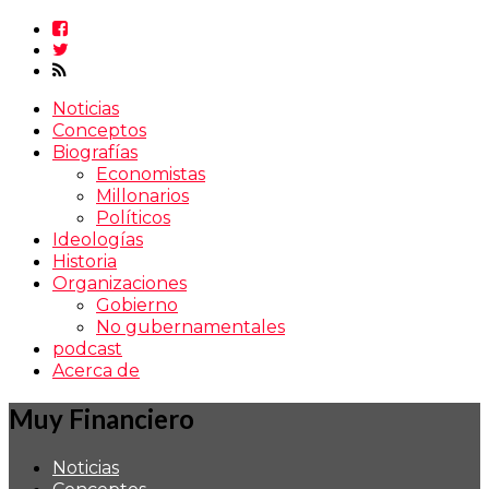
Noticias
Conceptos
Biografías
Economistas
Millonarios
Políticos
Ideologías
Historia
Organizaciones
Gobierno
No gubernamentales
podcast
Acerca de
Muy Financiero
Noticias