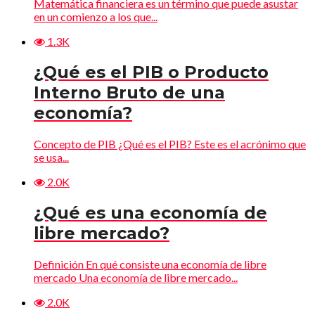
Matemática financiera es un término que puede asustar
en un comienzo a los que...
1.3K
¿Qué es el PIB o Producto
Interno Bruto de una
economía?
Concepto de PIB ¿Qué es el PIB? Este es el acrónimo que
se usa...
2.0K
¿Qué es una economía de
libre mercado?
Definición En qué consiste una economía de libre
mercado Una economía de libre mercado...
2.0K