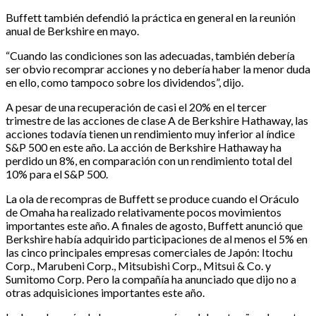
Buffett también defendió la práctica en general en la reunión
anual de Berkshire en mayo.
“Cuando las condiciones son las adecuadas, también debería
ser obvio recomprar acciones y no debería haber la menor duda
en ello, como tampoco sobre los dividendos”, dijo.
A pesar de una recuperación de casi el 20% en el tercer
trimestre de las acciones de clase A de Berkshire Hathaway, las
acciones todavía tienen un rendimiento muy inferior al índice
S&P 500 en este año. La acción de Berkshire Hathaway ha
perdido un 8%, en comparación con un rendimiento total del
10% para el S&P 500.
La ola de recompras de Buffett se produce cuando el Oráculo
de Omaha ha realizado relativamente pocos movimientos
importantes este año. A finales de agosto, Buffett anunció que
Berkshire había adquirido participaciones de al menos el 5% en
las cinco principales empresas comerciales de Japón: Itochu
Corp., Marubeni Corp., Mitsubishi Corp., Mitsui & Co. y
Sumitomo Corp. Pero la compañía ha anunciado que dijo no a
otras adquisiciones importantes este año.