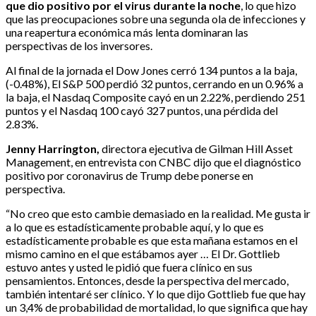
que dio positivo por el virus durante la noche
, lo que hizo
que las preocupaciones sobre una segunda ola de infecciones y
una reapertura económica más lenta dominaran las
perspectivas de los inversores.
Al final de la jornada el Dow Jones cerró 134 puntos a la baja,
(-0.48%), El S&P 500 perdió 32 puntos, cerrando en un 0.96% a
la baja, el Nasdaq Composite cayó en un 2.22%, perdiendo 251
puntos y el Nasdaq 100 cayó 327 puntos, una pérdida del
2.83%.
Jenny Harrington,
directora ejecutiva de Gilman Hill Asset
Management, en entrevista con CNBC dijo que el diagnóstico
positivo por coronavirus de Trump debe ponerse en
perspectiva.
“No creo que esto cambie demasiado en la realidad. Me gusta ir
a lo que es estadísticamente probable aquí, y lo que es
estadísticamente probable es que esta mañana estamos en el
mismo camino en el que estábamos ayer … El Dr. Gottlieb
estuvo antes y usted le pidió que fuera clínico en sus
pensamientos. Entonces, desde la perspectiva del mercado,
también intentaré ser clínico. Y lo que dijo Gottlieb fue que hay
un 3,4% de probabilidad de mortalidad, lo que significa que hay