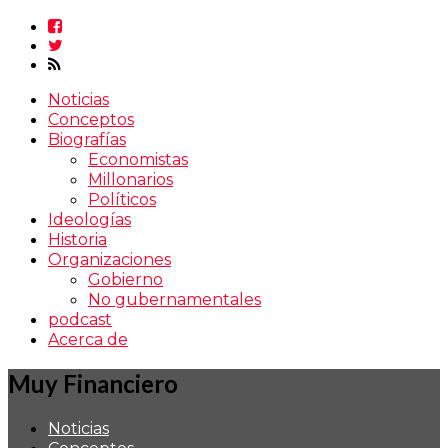
Noticias
Conceptos
Biografías
Economistas
Millonarios
Políticos
Ideologías
Historia
Organizaciones
Gobierno
No gubernamentales
podcast
Acerca de
Muy Financiero
Noticias