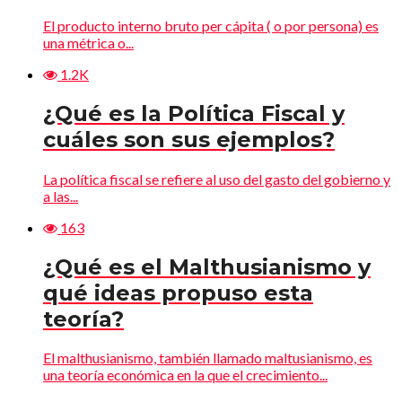
El producto interno bruto per cápita ( o por persona) es
una métrica o...
1.2K
¿Qué es la Política Fiscal y
cuáles son sus ejemplos?
La política fiscal se refiere al uso del gasto del gobierno y
a las...
163
¿Qué es el Malthusianismo y
qué ideas propuso esta
teoría?
El malthusianismo, también llamado maltusianismo, es
una teoría económica en la que el crecimiento...