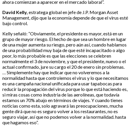
ahora comienzan a aparecer en el mercado laboral”.
David Kelly,
estratega global en jefe de J.P. Morgan Asset
Management, dijo que la economía depende de que el virus esté
bajo control.
Kelly señaló: “Obviamente, el presidente es mayor, está en un
grupo de mayor riesgo. El hecho de que sea un hombre en lugar
de una mujer aumenta su riesgo, pero aún así, cuando hablamos
de una probabilidad muy baja de que esté incapacitado o algo
peor, lo más probable es que las elecciones se celebren
normalmente el 3 de noviembre, y que el presidente, nuevo o el
actual confirmado, jure su cargo el 20 de enero sin problemas.
… Simplemente hay que indicar que no volveremos a la
normalidad hasta que controlemos el virus y lo que necesitamos
es una campaña nacional unificada para usar tapabocas para
reducir la propagación del virus porque lo que está haciendo es,
si miras cosas como industria de las aerolíneas, que todavía
estamos un 70% abajo en términos de viajes. Y cuando tienes
noticias como esta, solo agravará las preocupaciones, mucha
gente dirá que no es seguro volver a los restaurantes, no es
seguro viajar, así que no podemos volver a la normalidad. hasta
que hagamos eso”.