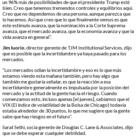
un 96% más de posibilidades de que el presidente Trump esté
bien. Creo que tenemos tremendos controles y equilibrios aquí.
Creo que no dependemos de una persona, aunque parezca que
lo hacemos. Así que creo que lo que finalmente vemos es que
este estímulo avanza, que la nominación a la Corte Suprema
avanza, que el mercado avanza, que la economía avanza y que la
vida avanza en general”.
Jim Iuorio
, director gerente de TJM Institutional Services, dijo
que es posible que la incertidumbre ya haya pasado para los
mercados.
“Los mercados odian la incertidumbre y eso es lo que más
estamos viendo esta mañana también, pero hay algo que
también me gustaría señalar, es que la reacción a esa
incertidumbre generalmente es impulsada por la posición del
mercado y la actitud de la gente hacia el riesgo. Cuando
comenzamos esto, incluso apenas [el jueves], sabíamos que el
VIX (El índice de volatilidad de la Bolsa de Chicago) todavía
estaba alrededor de 30 puntos, lo que me sugiere que la gente
sabe que hay riesgos en el futuro”.
Sarat Sethi, socia gerente de Douglas C. Lane & Associates, dijo
que se debe esperar cualquier debilidad.