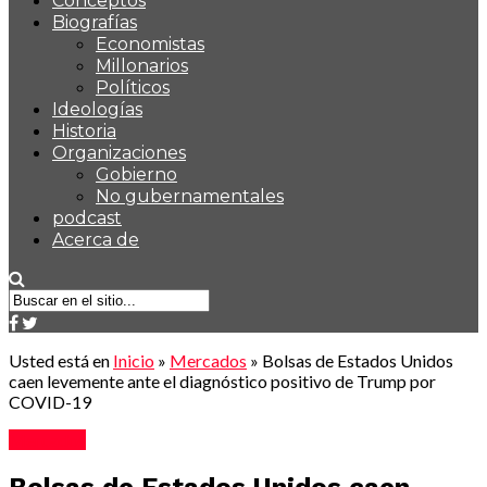
Conceptos
Biografías
Economistas
Millonarios
Políticos
Ideologías
Historia
Organizaciones
Gobierno
No gubernamentales
podcast
Acerca de
Usted está en
Inicio
»
Mercados
»
Bolsas de Estados Unidos
caen levemente ante el diagnóstico positivo de Trump por
COVID-19
Mercados
Bolsas de Estados Unidos caen