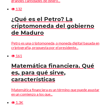
grandes cantidades de dinero...
132
¿Qué es el Petro? La
criptomoneda del gobierno
de Maduro
Petro es una criptomoneda, o moneda digital basada en
criptografía, propuesta por el presidente...
161
Matemática financiera. Qué
es, para qué sirve,
características
Matemática financiera es un término que puede asustar
en un comienzo a los que...
1.3K