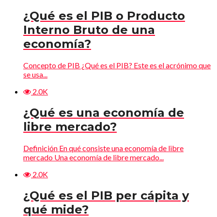
¿Qué es el PIB o Producto
Interno Bruto de una
economía?
Concepto de PIB ¿Qué es el PIB? Este es el acrónimo que
se usa...
2.0K
¿Qué es una economía de
libre mercado?
Definición En qué consiste una economía de libre
mercado Una economía de libre mercado...
2.0K
¿Qué es el PIB per cápita y
qué mide?