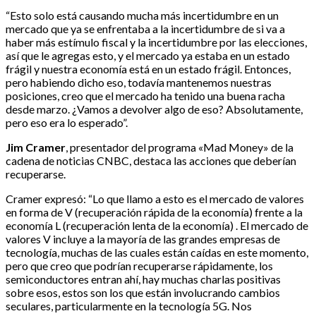
“Esto solo está causando mucha más incertidumbre en un
mercado que ya se enfrentaba a la incertidumbre de si va a
haber más estímulo fiscal y la incertidumbre por las elecciones,
así que le agregas esto, y el mercado ya estaba en un estado
frágil y nuestra economía está en un estado frágil. Entonces,
pero habiendo dicho eso, todavía mantenemos nuestras
posiciones, creo que el mercado ha tenido una buena racha
desde marzo. ¿Vamos a devolver algo de eso? Absolutamente,
pero eso era lo esperado”.
Jim Cramer
, presentador del programa «Mad Money» de la
cadena de noticias CNBC, destaca las acciones que deberían
recuperarse.
Cramer expresó: “Lo que llamo a esto es el mercado de valores
en forma de V (recuperación rápida de la economía) frente a la
economía L (recuperación lenta de la economía) . El mercado de
valores V incluye a la mayoría de las grandes empresas de
tecnología, muchas de las cuales están caídas en este momento,
pero que creo que podrían recuperarse rápidamente, los
semiconductores entran ahí, hay muchas charlas positivas
sobre esos, estos son los que están involucrando cambios
seculares, particularmente en la tecnología 5G. Nos