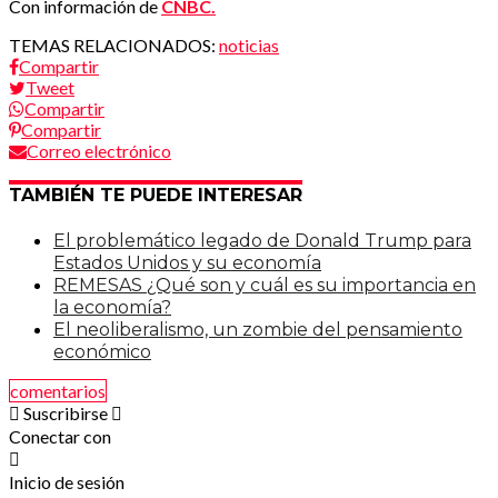
Con información de
CNBC.
TEMAS RELACIONADOS:
noticias
Compartir
Tweet
Compartir
Compartir
Correo electrónico
TAMBIÉN TE PUEDE INTERESAR
El problemático legado de Donald Trump para
Estados Unidos y su economía
REMESAS ¿Qué son y cuál es su importancia en
la economía?
El neoliberalismo, un zombie del pensamiento
económico
comentarios
Suscribirse
Conectar con
Inicio de sesión