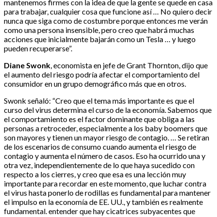
mantenemos firmes con la idea de que la gente se quede en casa
para trabajar, cualquier cosa que funcione así … No quiero decir
nunca que siga como de costumbre porque entonces me verán
como una persona insensible, pero creo que habrá muchas
acciones que inicialmente bajarán como un Tesla … y luego
pueden recuperarse”.
Diane Swonk
, economista en jefe de Grant Thornton, dijo que
el aumento del riesgo podría afectar el comportamiento del
consumidor en un grupo demográfico más que en otros.
Swonk señaló: “Creo que el tema más importante es que el
curso del virus determina el curso de la economía. Sabemos que
el comportamiento es el factor dominante que obliga a las
personas a retroceder, especialmente a los baby boomers que
son mayores y tienen un mayor riesgo de contagio. … Se retiran
de los escenarios de consumo cuando aumenta el riesgo de
contagio y aumenta el número de casos. Eso ha ocurrido una y
otra vez, independientemente de lo que haya sucedido con
respecto a los cierres, y creo que esa es una lección muy
importante para recordar en este momento, que luchar contra
el virus hasta ponerlo de rodillas es fundamental para mantener
el impulso en la economía de EE. UU., y también es realmente
fundamental. entender que hay cicatrices subyacentes que