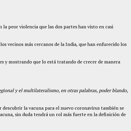
la peor violencia que las dos partes han visto en casi
os vecinos más cercanos de la India, que han enfurecido los
res y mostrando que lo está tratando de crecer de manera
gional y el multilateralismo, en otras palabras, poder blando,
or descubrir la vacuna para el nuevo coronavirus también se
vacuna, sin duda tendrá un rol más fuerte en la definición de