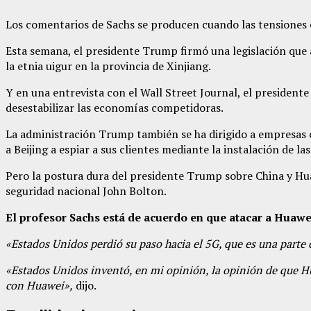
Los comentarios de Sachs se producen cuando las tensiones e
Esta semana, el presidente Trump firmó una legislación que 
la etnia uigur en la provincia de Xinjiang.
Y en una entrevista con el Wall Street Journal, el presiden
desestabilizar las economías competidoras.
La administración Trump también se ha dirigido a empresas c
a Beijing a espiar a sus clientes mediante la instalación de l
Pero la postura dura del presidente Trump sobre China y Hua
seguridad nacional John Bolton.
El profesor Sachs está de acuerdo en que atacar a Huaw
«Estados Unidos perdió su paso hacia el 5G, que es una parte
«Estados Unidos inventó, en mi opinión, la opinión de que H
con Huawei»,
dijo.