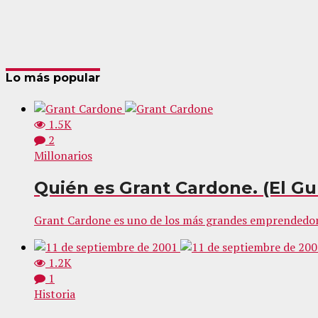
Lo más popular
1.5K
2
Millonarios
Quién es Grant Cardone. (El G
Grant Cardone es uno de los más grandes emprendedore
1.2K
1
Historia