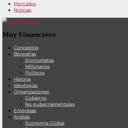
Mercados
Noticias
Muy Financiero
Conceptos
Biografías
Economistas
Millonarios
Políticos
Historia
Ideologías
Organizaciones
Gobierno
No gubernamentales
Empresas
Análisis
Economía Global