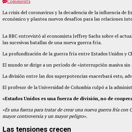
Comments
La crisis del coronavirus y la decadencia de la influencia de
económico y plantea nuevos desafíos para las relaciones int
La BBC entrevistó al economista Jeffrey Sachs sobre el actu
las sucesivas batallas de una nueva guerra fría.
La profundización de la guerra fría entre Estados Unidos y 
El mundo se dirige a un período de «interrupción masiva sin 
La división entre las dos superpotencias exacerbará esto, advi
El profesor de la Universidad de Columbia culpó a la administ
«Estados Unidos es una fuerza de división, no de cooper
«Es una fuerza para tratar de crear una nueva guerra fría con 
mayor controversia y un mayor peligro».
Las tensiones crecen