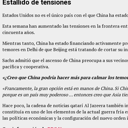
Estallido de tensiones
Estados Unidos no es el único país con el que China ha estado
Esta semana han aumentado las tensiones en la frontera entre
cincuenta años.
Mientras tanto, China ha estado financiando activamente pro
temores en Delhi de que Beijing está tratando de cortar su in
Sachs admitió que el ascenso de China preocupa a sus vecino
pacífica y cooperativa.
«¿Creo que China podría hacer más para calmar los temor
«Francamente, la gran opción está en manos de China. Si China 
porque es un país muy poderoso … entonces creo que Asia tien
Hace poco, la cadena de noticias qatarí Al Jazeera también i
constituía en uno de los elementos de la actual guerra fría e
las políticas económicas y la configuración del nuevo orden 