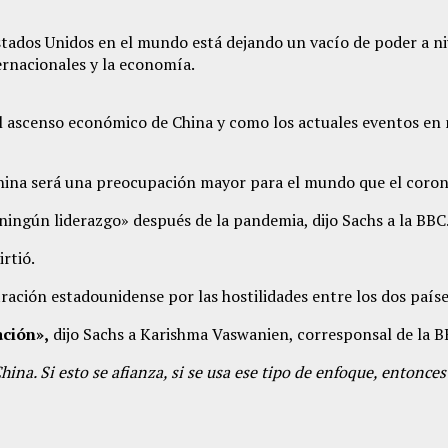
 Estados Unidos en el mundo está dejando un vacío de poder a n
ernacionales y la economía.
al ascenso económico de China y como los actuales eventos en 
China será una preocupación mayor para el mundo que el corona
ningún liderazgo» después de la pandemia, dijo Sachs a la BBC
rtió.
ración estadounidense por las hostilidades entre los dos paíse
ación»,
dijo Sachs a Karishma Vaswanien, corresponsal de la B
China. Si esto se afianza, si se usa ese tipo de enfoque, enton