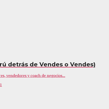
urú detrás de Vendes o Vendes)
s, vendedores y coach de negocios...