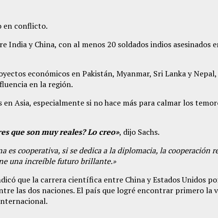
 en conflicto.
 India y China, con al menos 20 soldados indios asesinados en 
yectos económicos en Pakistán, Myanmar, Sri Lanka y Nepal, l
fluencia en la región.
s en Asia, especialmente si no hace más para calmar los temo
es que son muy reales? Lo creo»
, dijo Sachs.
es cooperativa, si se dedica a la diplomacia, la cooperación re
e una increíble futuro brillante.»
ndicó que la carrera científica entre China y Estados Unidos p
ntre las dos naciones. El país que logré encontrar primero la 
internacional.