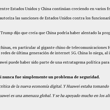
ntre Estados Unidos y China continúan creciendo en varios fr
autoriza las sanciones de Estados Unidos contra los funcionar
te Trump dijo que creía que China podría haber alentado la pr
hinas, en particular al gigante chino de telecomunicaciones 
as redes de última generación de internet 5G. China lo niega, al
wei puede haber sido parte de una estratagema política para s
ei nunca fue simplemente un problema de seguridad.
 crítica de la nueva economía digital. Y Huawei estaba tomando
uawei es una amenaza global. Y se ha apoyado mucho en los ali