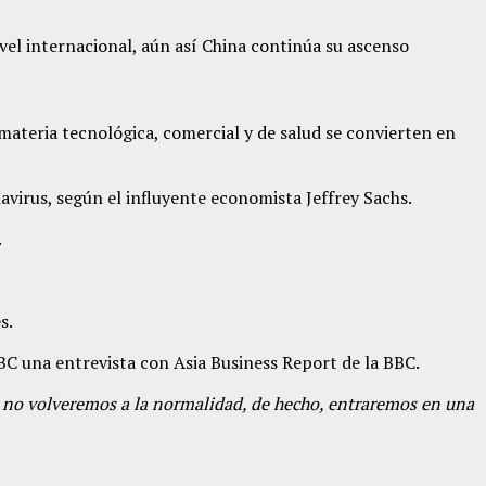
ivel internacional, aún así China continúa su ascenso
materia tecnológica, comercial y de salud se convierten en
virus, según el influyente economista Jeffrey Sachs.
.
s.
BC una entrevista con Asia Business Report de la BBC.
ces no volveremos a la normalidad, de hecho, entraremos en una