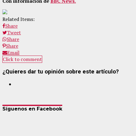
Con información de
BBC News.
Related Items:
Share
Tweet
Share
Share
Email
Click to comment
¿Quieres dar tu opinión sobre este artículo?
Síguenos en Facebook