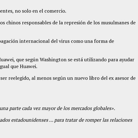
entes, no solo en el comercio.
ios chinos responsables de la represión de los musulmanes de
opagación internacional del virus como una forma de
Huawei, que según Washington se está utilizando para ayudar
 igual que Huawei.
er reelegido, al menos según un nuevo libro del ex asesor de
 una parte cada vez mayor de los mercados globales».
ados estadounidenses … para tratar de romper las relaciones