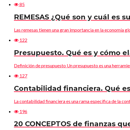
85
REMESAS ¿Qué son y cuál es su
Las remesas tienen una gran importancia en la economía glob
122
Presupuesto. Qué es y cómo el
Definición de presupuesto Un presupuesto es una herramienta
127
Contabilidad financiera. Qué es
La contabilidad financiera es una rama específica de la cont
196
20 CONCEPTOS de finanzas qu