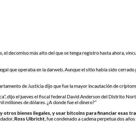
s, el decomiso más alto del que se tenga registro hasta ahora, vinc
al que operaba en la darweb. Aunque el sitio había sido cerrado po
partamento de Justicia dijo que fue la mayor incautación de criptom
”, dijo el jueves el fiscal federal David Anderson del Distrito Nort
l millones de dólares. ¿A donde fue el dinero?”
 otros bienes ilegales, y usar bitcoins para financiar esas 
ndador,
Ross Ulbricht
, fue condenado a cadena perpetua dos años