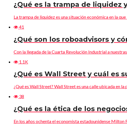
¿Qué es la trampa de liquidez y
La trampa de liquidez es una situación económica en la que l
41
¿Qué son los roboadvisors y c
Con la llegada de la Cuarta Revolución Industrial a nuestras v
1.1K
¿Qué es Wall Street y cuál es 
¿Qué es Wall Street? Wall Street es una calle ubicada en la p
38
¿Qué es la ética de los negocio
En los años ochenta el economista estadounidense Milton F