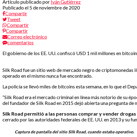
Artículo publicado por
Iván Gutiérrez
Publicado el
5 de noviembre de 2020
Compartir
Tweet
Compartir
Compartir
Correo electrónico
comentarios
El gobierno de los EE. UU. confiscó USD 1 mil millones en bitcoin
Silk Road fue un sitio web de mercado negro de criptomonedas ileg
operado en el mismo nunca fue encontrado.
La policía se llevó miles de bitcoins esta semana, en lo que el De
“Silk Road era el mercado criminal en línea más notorio de su época
del fundador de Silk Road en 2015 dejó abierta una pregunta de mi
Silk Road permitió a las personas comprar y vender drogas y
cerrado por las autoridades federales de EE. UU. en 2013 y su fu
Captura de pantalla del sitio Silk Road, cuando estaba operativo.