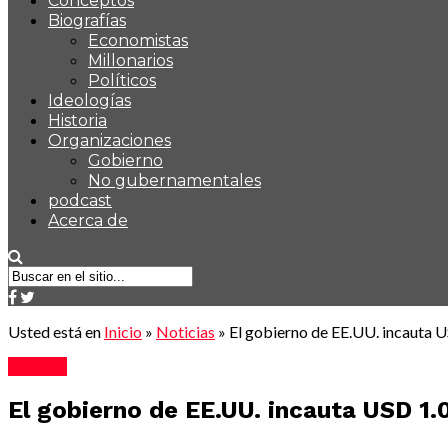
Conceptos
Biografías
Economistas
Millonarios
Políticos
Ideologías
Historia
Organizaciones
Gobierno
No gubernamentales
podcast
Acerca de
Usted está en
Inicio
»
Noticias
»
El gobierno de EE.UU. incauta U
Noticias
El gobierno de EE.UU. incauta USD 1.