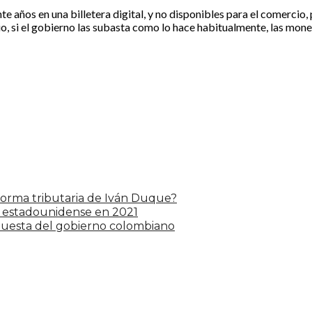
 años en una billetera digital, y no disponibles para el comercio
io, si el gobierno las subasta como lo hace habitualmente, las mone
forma tributaria de Iván Duque?
a estadounidense en 2021
spuesta del gobierno colombiano