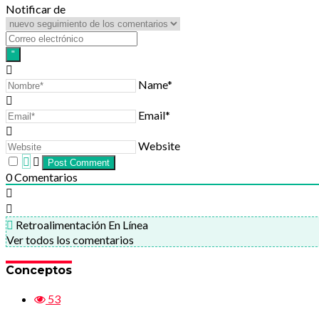
Notificar de
Name*
Email*
Website
0
Comentarios
Retroalimentación En Línea
Ver todos los comentarios
Conceptos
53