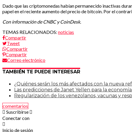
Dado que las criptomonedas habían permanecido inactivas durante
papel en el reciente aumento del precio de bitcoin. Por el contrar
Con información de CNBC y CoinDesk.
TEMAS RELACIONADOS:
noticias
Compartir
Tweet
Compartir
Compartir
Correo electrónico
TAMBIÉN TE PUEDE INTERESAR
¿Quiénes serán los más afectados con la nueva re
Las predicciones de Janet Yellen para la economí
Regularización de los venezolanos, vacunas y re
comentarios
Suscribirse
Conectar con
Inicio de sesión