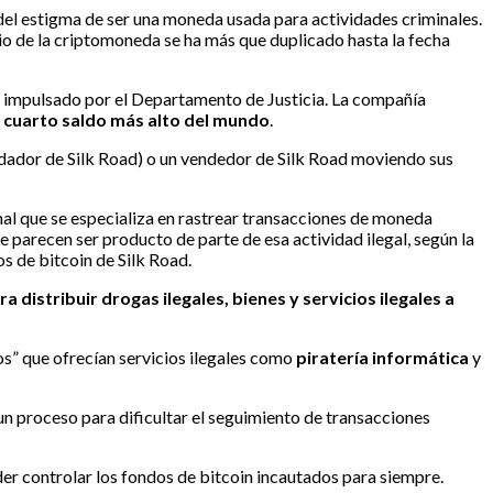
del estigma de ser una moneda usada para actividades criminales.
cio de la criptomoneda se ha más que duplicado hasta la fecha
in impulsado por el Departamento de Justicia. La compañía
l cuarto saldo más alto del mundo
.
undador de Silk Road) o un vendedor de Silk Road moviendo sus
nal que se especializa en rastrear transacciones de moneda
e parecen ser producto de parte de esa actividad ilegal, según la
s de bitcoin de Silk Road.
 distribuir drogas ilegales, bienes y servicios ilegales a
os” que ofrecían servicios ilegales como
piratería informática
y
 un proceso para dificultar el seguimiento de transacciones
er controlar los fondos de bitcoin incautados para siempre.