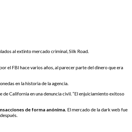
ulados al extinto mercado criminal, Silk Road.
r el FBI hace varios años, al parecer parte del dinero que era
onedas en la historia de la agencia.
e de California en una denuncia civil. “El enjuiciamiento exitoso
transacciones de forma anónima.
El mercado de la dark web fue
 después.