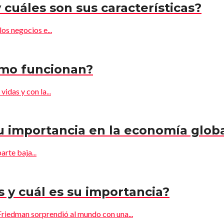
 cuáles son sus características?
os negocios e...
ómo funcionan?
idas y con la...
su importancia en la economía glob
arte baja...
s y cuál es su importancia?
riedman sorprendió al mundo con una...