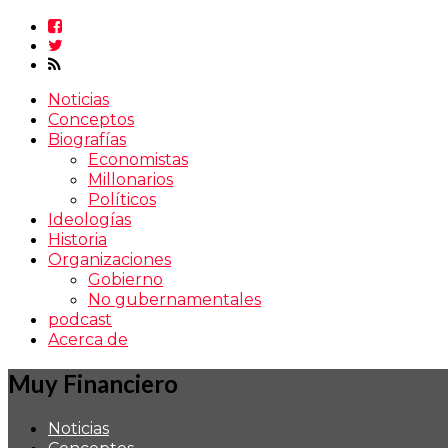
Noticias
Conceptos
Biografías
Economistas
Millonarios
Políticos
Ideologías
Historia
Organizaciones
Gobierno
No gubernamentales
podcast
Acerca de
Muy Financiero
Noticias