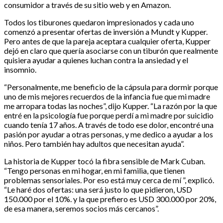
consumidor a través de su sitio web y en Amazon.
Todos los tiburones quedaron impresionados y cada uno
comenzó a presentar ofertas de inversión a Mundt y Kupper.
Pero antes de que la pareja aceptara cualquier oferta, Kupper
dejó en claro que quería asociarse con un tiburón que realmente
quisiera ayudar a quienes luchan contra la ansiedad y el
insomnio.
“Personalmente, me beneficio de la cápsula para dormir porque
uno de mis mejores recuerdos de la infancia fue que mi madre
me arropara todas las noches”, dijo Kupper. “La razón por la que
entré en la psicología fue porque perdí a mi madre por suicidio
cuando tenía 17 años. A través de todo ese dolor, encontré una
pasión por ayudar a otras personas, y me dedico a ayudar a los
niños. Pero también hay adultos que necesitan ayuda”.
La historia de Kupper tocó la fibra sensible de Mark Cuban.
“Tengo personas en mi hogar, en mi familia, que tienen
problemas sensoriales. Por eso está muy cerca de mí ”, explicó.
“Le haré dos ofertas: una será justo lo que pidieron, USD
150.000 por el 10%. y la que prefiero es USD 300.000 por 20%,
de esa manera, seremos socios más cercanos”.