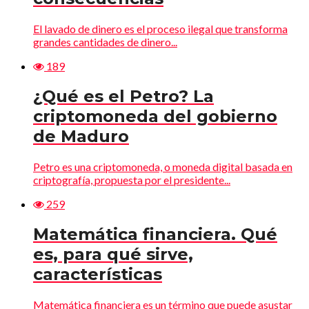
El lavado de dinero es el proceso ilegal que transforma
grandes cantidades de dinero...
189
¿Qué es el Petro? La
criptomoneda del gobierno
de Maduro
Petro es una criptomoneda, o moneda digital basada en
criptografía, propuesta por el presidente...
259
Matemática financiera. Qué
es, para qué sirve,
características
Matemática financiera es un término que puede asustar