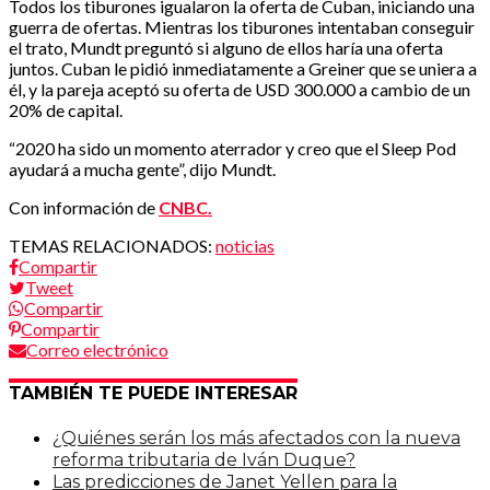
Todos los tiburones igualaron la oferta de Cuban, iniciando una
guerra de ofertas. Mientras los tiburones intentaban conseguir
el trato, Mundt preguntó si alguno de ellos haría una oferta
juntos. Cuban le pidió inmediatamente a Greiner que se uniera a
él, y la pareja aceptó su oferta de USD 300.000 a cambio de un
20% de capital.
“2020 ha sido un momento aterrador y creo que el Sleep Pod
ayudará a mucha gente”, dijo Mundt.
Con información de
CNBC.
TEMAS RELACIONADOS:
noticias
Compartir
Tweet
Compartir
Compartir
Correo electrónico
TAMBIÉN TE PUEDE INTERESAR
¿Quiénes serán los más afectados con la nueva
reforma tributaria de Iván Duque?
Las predicciones de Janet Yellen para la