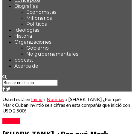
Conceptos
Biografías
Economistas
Millonarios
Políticos
Ideologías
Historia
Organizaciones
Gobierno
No gubernamentales
podcast
Acerca de
Usted está en
Inicio
»
Noticias
»
[SHARK TANK] ¿Por qué
Mark Cuban invirtió seis cifras en esta compañía que inició con
USD 2.500?
Noticias
[SHARK TANK] ¿Por qué Mark