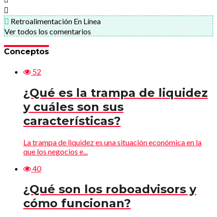
Retroalimentación En Línea
Ver todos los comentarios
Conceptos
52
¿Qué es la trampa de liquidez
y cuáles son sus
características?
La trampa de liquidez es una situación económica en la
que los negocios e...
40
¿Qué son los roboadvisors y
cómo funcionan?