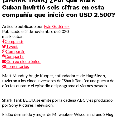
Cuban invirtió seis cifras en esta
compañía que inició con USD 2.500?
Artículo publicado por
Iván Gutiérrez
Publicado el
2 de noviembre de 2020
mark cuban
Compartir
Tweet
Compartir
Compartir
Correo electrónico
comentarios
Matt Mundt y Angie Kupper, cofundadores de
Hug Sleep
,
tuvieron a los cinco inversores de “Shark Tank”en una guerra de
ofertas durante el episodio del programa el viernes pasado.
Shark Tank EE.UU. se emite por la cadena ABC y es producido
por Sony Pictures Television.
El dúo de marido y mujer de Milwaukee, Wisconsin, fundó Hug