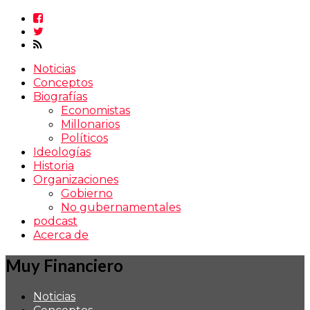
Noticias
Conceptos
Biografías
Economistas
Millonarios
Políticos
Ideologías
Historia
Organizaciones
Gobierno
No gubernamentales
podcast
Acerca de
Muy Financiero
Noticias