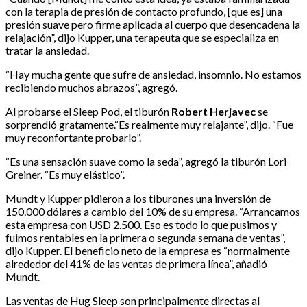
con la terapia de presión de contacto profundo, [que es] una
presión suave pero firme aplicada al cuerpo que desencadena la
relajación”, dijo Kupper, una terapeuta que se especializa en
tratar la ansiedad.
“Hay mucha gente que sufre de ansiedad, insomnio. No estamos
recibiendo muchos abrazos”, agregó.
Al probarse el Sleep Pod, el tiburón
Robert Herjavec
se
sorprendió gratamente.“Es realmente muy relajante”, dijo. “Fue
muy reconfortante probarlo”.
“Es una sensación suave como la seda”, agregó la tiburón Lori
Greiner. “Es muy elástico”.
Mundt y Kupper pidieron a los tiburones una inversión de
150.000 dólares a cambio del 10% de su empresa. “Arrancamos
esta empresa con USD 2.500. Eso es todo lo que pusimos y
fuimos rentables en la primera o segunda semana de ventas”,
dijo Kupper. El beneficio neto de la empresa es “normalmente
alrededor del 41% de las ventas de primera línea”, añadió
Mundt.
Las ventas de Hug Sleep son principalmente directas al