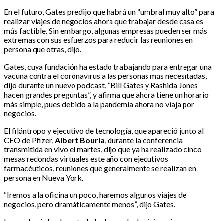
En el futuro, Gates predijo que habrá un “umbral muy alto” para
realizar viajes de negocios ahora que trabajar desde casa es
más factible. Sin embargo, algunas empresas pueden ser más
extremas con sus esfuerzos para reducir las reuniones en
persona que otras, dijo.
Gates, cuya fundación ha estado trabajando para entregar una
vacuna contra el coronavirus a las personas más necesitadas,
dijo durante un nuevo podcast, “Bill Gates y Rashida Jones
hacen grandes preguntas”, y afirma que ahora tiene un horario
más simple, pues debido a la pandemia ahora no viaja por
negocios.
El filántropo y ejecutivo de tecnología, que apareció junto al
CEO de Pfizer,
Albert Bourla
, durante la conferencia
transmitida en vivo el martes, dijo que ya ha realizado cinco
mesas redondas virtuales este año con ejecutivos
farmacéuticos, reuniones que generalmente se realizan en
persona en Nueva York.
“Iremos a la oficina un poco, haremos algunos viajes de
negocios, pero dramáticamente menos”, dijo Gates.