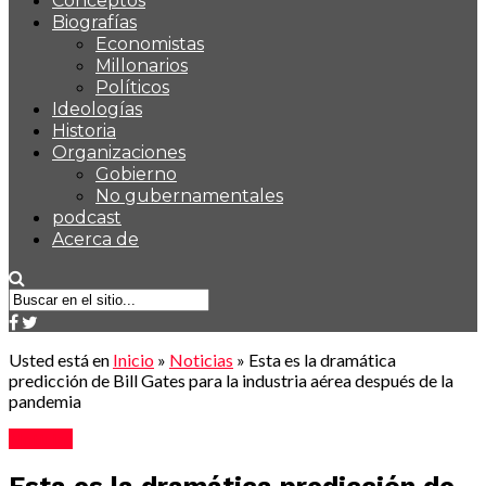
Conceptos
Biografías
Economistas
Millonarios
Políticos
Ideologías
Historia
Organizaciones
Gobierno
No gubernamentales
podcast
Acerca de
Usted está en
Inicio
»
Noticias
»
Esta es la dramática
predicción de Bill Gates para la industria aérea después de la
pandemia
Noticias
Esta es la dramática predicción de