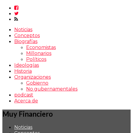
Noticias
Conceptos
Biografías
Economistas
Millonarios
Políticos
Ideologías
Historia
Organizaciones
Gobierno
No gubernamentales
podcast
Acerca de
Muy Financiero
Noticias