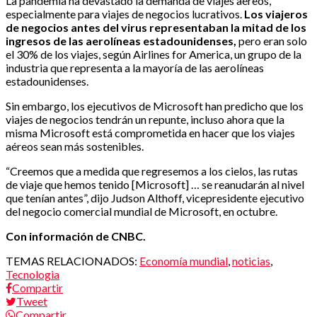
La pandemia ha devastado la demanda de viajes aéreos,
especialmente para viajes de negocios lucrativos.
Los viajeros
de negocios antes del virus representaban la mitad de los
ingresos de las aerolíneas estadounidenses,
pero eran solo
el 30% de los viajes, según Airlines for America, un grupo de la
industria que representa a la mayoría de las aerolíneas
estadounidenses.
Sin embargo, los ejecutivos de Microsoft han predicho que los
viajes de negocios tendrán un repunte, incluso ahora que la
misma Microsoft está comprometida en hacer que los viajes
aéreos sean más sostenibles.
“Creemos que a medida que regresemos a los cielos, las rutas
de viaje que hemos tenido [Microsoft] … se reanudarán al nivel
que tenían antes”, dijo Judson Althoff, vicepresidente ejecutivo
del negocio comercial mundial de Microsoft, en octubre.
Con información de CNBC.
TEMAS RELACIONADOS:
Economía mundial
,
noticias
,
Tecnologia
Compartir
Tweet
Compartir