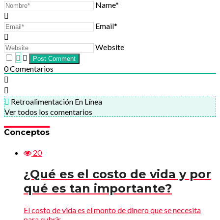
Name*
Email*
Website
0
Comentarios
Retroalimentación En Línea
Ver todos los comentarios
Conceptos
20
¿Qué es el costo de vida y por
qué es tan importante?
El costo de vida es el monto de dinero que se necesita
para cubrir...