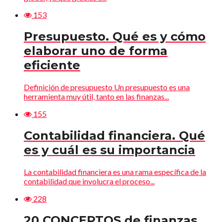
153
Presupuesto. Qué es y cómo
elaborar uno de forma
eficiente
Definición de presupuesto Un presupuesto es una
herramienta muy útil, tanto en las finanzas...
155
Contabilidad financiera. Qué
es y cuál es su importancia
La contabilidad financiera es una rama específica de la
contabilidad que involucra el proceso...
228
20 CONCEPTOS de finanzas