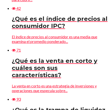
42
¿Qué es el índice de precios al
consumidor IPC?
El índice de precios al consumidor es una media que
examina el promedio ponderado...
71
¿Qué es la venta en corto y
cuáles son sus
características?
La venta en corto es una estrategia de inversiones y
operaciones que especula sobre...
93
¿Qué es la trampa de liquidez