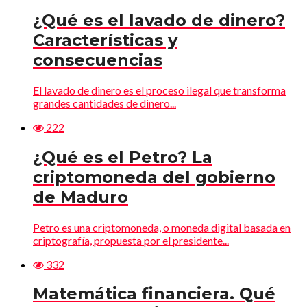
¿Qué es el lavado de dinero?
Características y
consecuencias
El lavado de dinero es el proceso ilegal que transforma
grandes cantidades de dinero...
222
¿Qué es el Petro? La
criptomoneda del gobierno
de Maduro
Petro es una criptomoneda, o moneda digital basada en
criptografía, propuesta por el presidente...
332
Matemática financiera. Qué