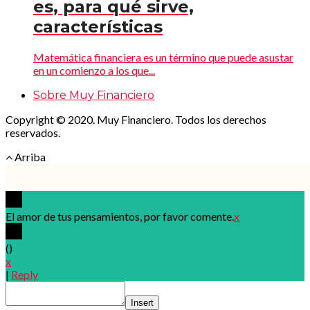
es, para qué sirve,
características
Matemática financiera es un término que puede asustar
en un comienzo a los que...
Sobre Muy Financiero
Copyright © 2020. Muy Financiero. Todos los derechos
reservados.
Arriba
El amor de tus pensamientos, por favor comente.
x
(
)
x
|
Reply
Insert