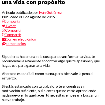
una vida con propósito
Artículo publicado por
Iván Gutiérrez
Publicado el
1 de agosto de 2019
Compartir
Tweet
Compartir
Compartir
Correo electrónico
comentarios
Si pudieras hacer una sola cosa para transformar tu vida, te
recomendaría altamente encontrar algo que te apasione y que
hagas eso para ganarte la vida.
Ahora no es tan fácil como suena, pero bien vale la pena el
esfuerzo.
Si estás estancado con tu trabajo, o te encuentras sin
motivación suficiente, o si sientes que no estás aprendiendo
nada nuevo en lo que haces, tú necesitas empezar a buscar un
nuevo trabajo.