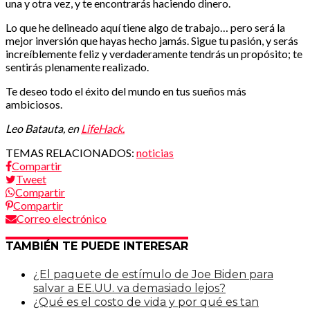
una y otra vez, y te encontrarás haciendo dinero.
Lo que he delineado aquí tiene algo de trabajo… pero será la
mejor inversión que hayas hecho jamás. Sigue tu pasión, y serás
increíblemente feliz y verdaderamente tendrás un propósito; te
sentirás plenamente realizado.
Te deseo todo el éxito del mundo en tus sueños más
ambiciosos.
Leo Batauta, en
LifeHack.
TEMAS RELACIONADOS:
noticias
Compartir
Tweet
Compartir
Compartir
Correo electrónico
TAMBIÉN TE PUEDE INTERESAR
¿El paquete de estímulo de Joe Biden para
salvar a EE.UU. va demasiado lejos?
¿Qué es el costo de vida y por qué es tan