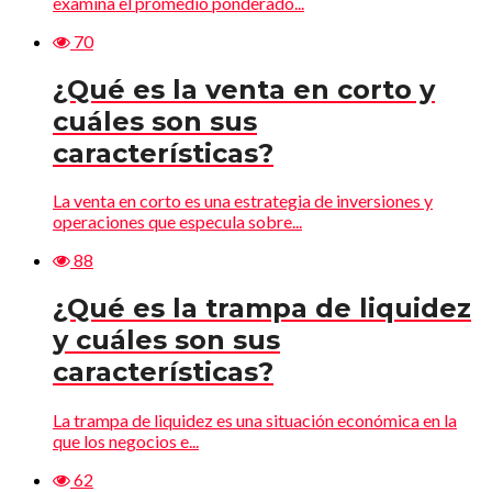
examina el promedio ponderado...
70
¿Qué es la venta en corto y
cuáles son sus
características?
La venta en corto es una estrategia de inversiones y
operaciones que especula sobre...
88
¿Qué es la trampa de liquidez
y cuáles son sus
características?
La trampa de liquidez es una situación económica en la
que los negocios e...
62