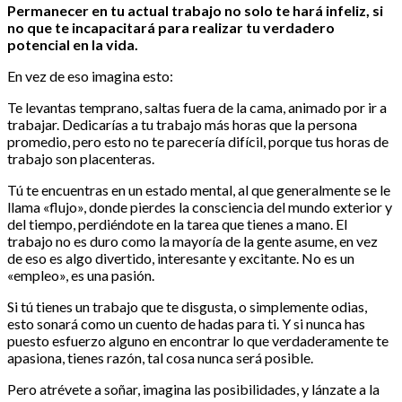
Permanecer en tu actual trabajo no solo te hará infeliz, si
no que te incapacitará para realizar tu verdadero
potencial en la vida.
En vez de eso imagina esto:
Te levantas temprano, saltas fuera de la cama, animado por ir a
trabajar. Dedicarías a tu trabajo más horas que la persona
promedio, pero esto no te parecería difícil, porque tus horas de
trabajo son placenteras.
Tú te encuentras en un estado mental, al que generalmente se le
llama «flujo», donde pierdes la consciencia del mundo exterior y
del tiempo, perdiéndote en la tarea que tienes a mano. El
trabajo no es duro como la mayoría de la gente asume, en vez
de eso es algo divertido, interesante y excitante. No es un
«empleo», es una pasión.
Si tú tienes un trabajo que te disgusta, o simplemente odias,
esto sonará como un cuento de hadas para ti. Y si nunca has
puesto esfuerzo alguno en encontrar lo que verdaderamente te
apasiona, tienes razón, tal cosa nunca será posible.
Pero atrévete a soñar, imagina las posibilidades, y lánzate a la