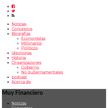
Noticias
Conceptos
Biografías
Economistas
Millonarios
Políticos
Ideologías
Historia
Organizaciones
Gobierno
No gubernamentales
podcast
Acerca de
Muy Financiero
Noticias