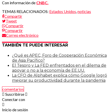
Con información de
CNBC.
TEMAS RELACIONADOS:
Estados Unidos
,
noticias
Compartir
Tweet
Compartir
Compartir
Correo electrónico
TAMBIÉN TE PUEDE INTERESAR
¿Qué es APEC, Foro de Cooperación Económica
de Asia Pacífico?
El Tesoro y La FED enfrentados en el dilema de
apoyar o no a la economía de EE.UU.
La CFO de Alphabet explica cómo Google logró
mejorar su productividad durante la pandemia
comentarios
Suscribirse
Conectar con
Inicio de sesión