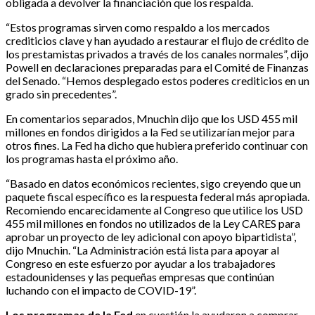
obligada a devolver la financiación que los respalda.
“Estos programas sirven como respaldo a los mercados
crediticios clave y han ayudado a restaurar el flujo de crédito de
los prestamistas privados a través de los canales normales”, dijo
Powell en declaraciones preparadas para el Comité de Finanzas
del Senado. “Hemos desplegado estos poderes crediticios en un
grado sin precedentes”.
En comentarios separados, Mnuchin dijo que los USD 455 mil
millones en fondos dirigidos a la Fed se utilizarían mejor para
otros fines. La Fed ha dicho que hubiera preferido continuar con
los programas hasta el próximo año.
“Basado en datos económicos recientes, sigo creyendo que un
paquete fiscal específico es la respuesta federal más apropiada.
Recomiendo encarecidamente al Congreso que utilice los USD
455 mil millones en fondos no utilizados de la Ley CARES para
aprobar un proyecto de ley adicional con apoyo bipartidista”,
dijo Mnuchin. “La Administración está lista para apoyar al
Congreso en este esfuerzo por ayudar a los trabajadores
estadounidenses y las pequeñas empresas que continúan
luchando con el impacto de COVID-19”.
Los programas de la Fed
en cuestión la ayudaron a comprar