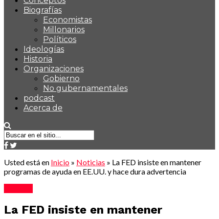
Conceptos
Biografías
Economistas
Millonarios
Políticos
Ideologías
Historia
Organizaciones
Gobierno
No gubernamentales
podcast
Acerca de
Usted está en
Inicio
»
Noticias
»
La FED insiste en mantener
programas de ayuda en EE.UU. y hace dura advertencia
Noticias
La FED insiste en mantener