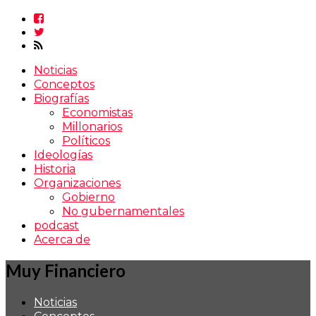
Noticias
Conceptos
Biografías
Economistas
Millonarios
Políticos
Ideologías
Historia
Organizaciones
Gobierno
No gubernamentales
podcast
Acerca de
Muy Financiero
Noticias