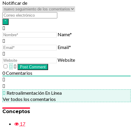
Notificar de
Name*
Email*
Website
0
Comentarios
Retroalimentación En Línea
Ver todos los comentarios
Conceptos
17