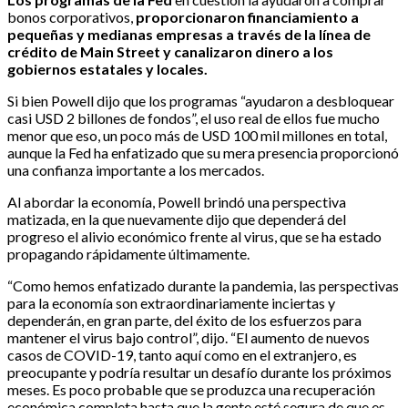
bonos corporativos,
proporcionaron financiamiento a
pequeñas y medianas empresas a través de la línea de
crédito de Main Street y canalizaron dinero a los
gobiernos estatales y locales.
Si bien Powell dijo que los programas “ayudaron a desbloquear
casi USD 2 billones de fondos”, el uso real de ellos fue mucho
menor que eso, un poco más de USD 100 mil millones en total,
aunque la Fed ha enfatizado que su mera presencia proporcionó
una confianza importante a los mercados.
Al abordar la economía, Powell brindó una perspectiva
matizada, en la que nuevamente dijo que dependerá del
progreso el alivio económico frente al virus, que se ha estado
propagando rápidamente últimamente.
“Como hemos enfatizado durante la pandemia, las perspectivas
para la economía son extraordinariamente inciertas y
dependerán, en gran parte, del éxito de los esfuerzos para
mantener el virus bajo control”, dijo. “El aumento de nuevos
casos de COVID-19, tanto aquí como en el extranjero, es
preocupante y podría resultar un desafío durante los próximos
meses. Es poco probable que se produzca una recuperación
económica completa hasta que la gente esté segura de que es