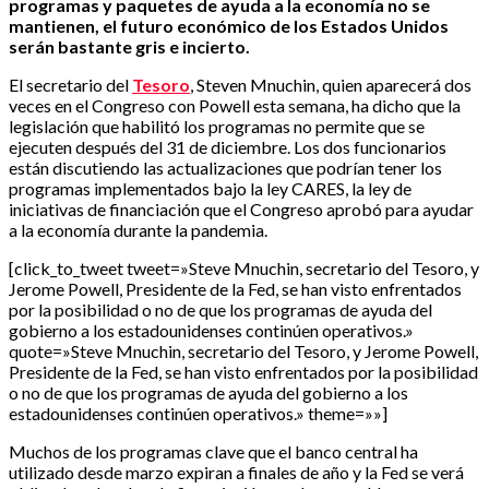
programas y paquetes de ayuda a la economía no se
mantienen, el futuro económico de los Estados Unidos
serán bastante gris e incierto.
El secretario del
Tesoro
, Steven Mnuchin, quien aparecerá dos
veces en el Congreso con Powell esta semana, ha dicho que la
legislación que habilitó los programas no permite que se
ejecuten después del 31 de diciembre. Los dos funcionarios
están discutiendo las actualizaciones que podrían tener los
programas implementados bajo la ley CARES, la ley de
iniciativas de financiación que el Congreso aprobó para ayudar
a la economía durante la pandemia.
[click_to_tweet tweet=»Steve Mnuchin, secretario del Tesoro, y
Jerome Powell, Presidente de la Fed, se han visto enfrentados
por la posibilidad o no de que los programas de ayuda del
gobierno a los estadounidenses continúen operativos.»
quote=»Steve Mnuchin, secretario del Tesoro, y Jerome Powell,
Presidente de la Fed, se han visto enfrentados por la posibilidad
o no de que los programas de ayuda del gobierno a los
estadounidenses continúen operativos.» theme=»»]
Muchos de los programas clave que el banco central ha
utilizado desde marzo expiran a finales de año y la Fed se verá