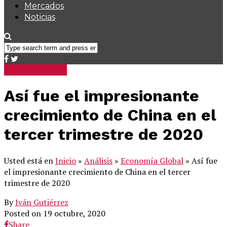
Mercados
Noticias
Economía Global
Así fue el impresionante
crecimiento de China en el
tercer trimestre de 2020
Usted está en
Inicio
»
Análisis
»
Economía Global
»
Así fue
el impresionante crecimiento de China en el tercer
trimestre de 2020
By
Iván Gutiérrez
Posted on
19 octubre, 2020
Share